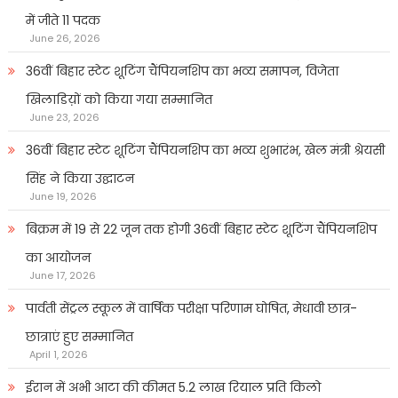
में जीते 11 पदक
June 26, 2026
36वीं बिहार स्टेट शूटिंग चैंपियनशिप का भव्य समापन, विजेता
खिलाडिय़ों को किया गया सम्मानित
June 23, 2026
36वीं बिहार स्टेट शूटिंग चैंपियनशिप का भव्य शुभारंभ, खेल मंत्री श्रेयसी
सिंह ने किया उद्घाटन
June 19, 2026
बिक्रम में 19 से 22 जून तक होगी 36वीं बिहार स्टेट शूटिंग चैंपियनशिप
का आयोजन
June 17, 2026
पार्वती सेंट्रल स्कूल में वार्षिक परीक्षा परिणाम घोषित, मेधावी छात्र-
छात्राएं हुए सम्मानित
April 1, 2026
ईरान में अभी आटा की कीमत 5.2 लाख रियाल प्रति किलो