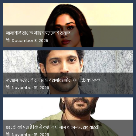
जान्हवीने सोशल मीडियापर उठाये सवाल
Posted
December 3, 2025
on
फरहान अख्तर ने समझाया देशभक्ति और अंधभक्ति का फर्क
Posted
November 15, 2025
on
इंडस्ट्री को पता है कि मैं कहीं नहीं जाने वाला-अरशद वारसी
Posted
November 15, 2025