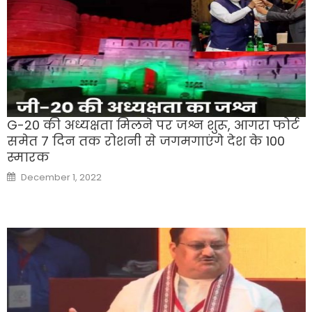
G-20 की अध्यक्षता मिलने पर जश्न शुरू, आगरा फोर्ट
समेत 7 दिन तक रोशनी से जगमगाएंगे देश के 100
स्मारक
Posted
December 1, 2022
on