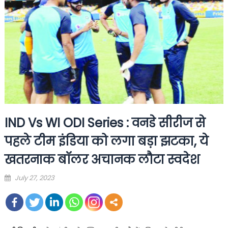
IND Vs WI ODI Series : वनडे सीरीज से
पहले टीम इंडिया को लगा बड़ा झटका, ये
खतरनाक बॉलर अचानक लौटा स्वदेश
Posted
July 27, 2023
on