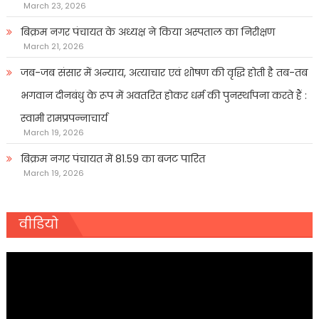
March 23, 2026
बिक्रम नगर पंचायत के अध्यक्ष ने किया अस्पताल का निरीक्षण
March 21, 2026
जब-जब संसार में अन्याय, अत्याचार एवं शोषण की वृद्धि होती है तब-तब
भगवान दीनबंधु के रूप में अवतरित होकर धर्म की पुनर्स्थापना करते हैं :
स्वामी रामप्रपन्नाचार्य
March 19, 2026
बिक्रम नगर पंचायत में 81.59 का बजट पारित
March 19, 2026
वीडियो
Video
Player