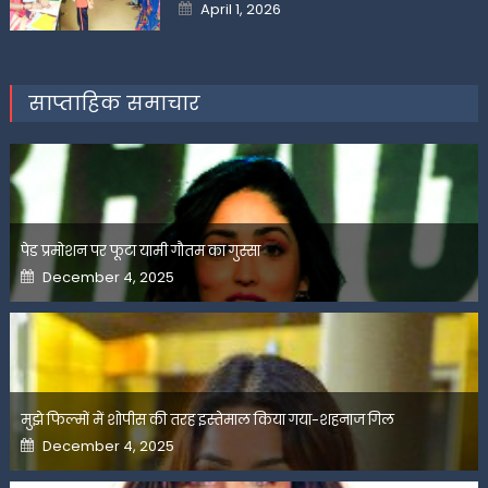
Posted
April 1, 2026
on
साप्ताहिक समाचार
पेड प्रमोशन पर फूटा यामी गौतम का गुस्सा
Posted
December 4, 2025
on
मुझे फिल्मों में शोपीस की तरह इस्तेमाल किया गया-शहनाज गिल
Posted
December 4, 2025
on