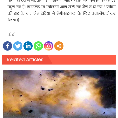
वाला है। ऐसे में भारतीय दर्शन ढोल-नगाड़े के साथ मेलबर्न क्रिकेट ग्राउंड
पहुंच गए हैं। नीदरलैंड के खिलाफ आज खेले गए मैच में दक्षिण अफ्रीका
की हार के बाद टीम इंडिया ने सेमीफाइनल के लिए क्वालीफाई कर
लिया है।
Related Articles