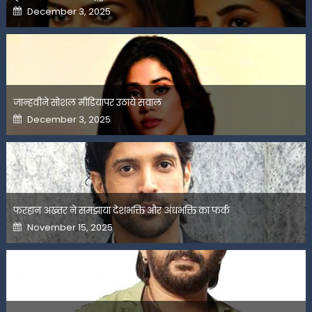
Posted
December 3, 2025
on
जान्हवीने सोशल मीडियापर उठाये सवाल
Posted
December 3, 2025
on
फरहान अख्तर ने समझाया देशभक्ति और अंधभक्ति का फर्क
Posted
November 15, 2025
on