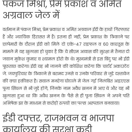
पंकज मिश्रा, प्रेम प्रकाश व अमित
अग्रवाल जेल में
वर्तमान में पंकज मिश्रा, प्रेम प्रकाश व अमित अग्रवाल ईडी के हाथों गिरफ्तार
हैं और न्यायिक हिरासत में हैं। इतना ही नहीं, प्रेम प्रकाश के ठिकाने पर
छापेमारी के दौरान ईडी को मिले दो एके-47 राइफल व 60 कारतूस के
मामले में यह खुलासा हो चुका है कि ये सीएम आवास की सुरक्षा में तैनात दो
जवान मुकेश कुमार व श्यामल होरो के थे। मुख्यमंत्री से इस बिंदु पर भी ईडी
पूछताछ करेगा। ईडी यह भी जानने की कोशिश करेगा कि चार्टर्ड अकाउंटेंट
जे. जयपुरियार के ठिकाने से बरामद उनसे व उनके परिवार से जुड़े दस्तावेज
की क्या हकीकत है। सवाल मनरेगा घोटाले में जेल गईं निलंबित आइएएस
पूजा सिंघल से भी जुड़े होंगे, जिनके नाम अवैध खनन में आए थे और यह भी
खुलासा हुआ था कि अवैध खनन के पैसे से ही पूजा सिंघल ने अपने पति
अभिषेक झा के माध्यम से करोड़ों रुपयों का पल्स अस्पताल बनवाया।
ईडी दफ्तर, राजभवन व भाजपा
कार्यालय की सुरक्षा कड़ी