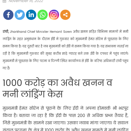
Posted
November 16, 2022
on
रांची,
Jharkhand Chief Minister Hemant Soren अवैध खनन सहित विभिन्न मामलों में मनी
लांड्रिंग के तहत अनुसंधान के दौरान ईडी ने गुरुवार को मुख्यमंत्री हेमंत सोरेन से पूछताछ के लिए
समन किया है। यह दूसरी बार है जब मुख्यमंत्री को ईडी ने समन किया गया है। यह संभावना जताई जा
रही है कि मुख्यमंत्री गुरुवार की सुबह करीब साढ़े ग्यारह बजे तक ईडी के दफ्तर में पहुंच जाएंगे।
मुख्यमंत्री से पूछताछ के लिए पटना व दिल्ली स्थित कार्यालय से ईडी के वरिष्ठ अधिकारी रांची पहुंच
गए हैं।
1000 करोड़ का अवैध खनन व
मनी लांड्रिंग केस
मुख्यमंत्री हेमंत सोरेन से पूछने के लिए ईडी ने अपना होमवर्क भी भरपूर
किया है। बताया जा रहा है कि ईडी के पास 200 से अधिक प्रश्न तैयार हैं,
जिसे मुख्यमंत्री के सामने रखा जाएगा। उसका जवाब मांगा जाएगा। ये सवाल
संताल परगना के क्षेत्र में 1000 करोड़ के अवैध खनन मामले में मनी लांड्रिंग