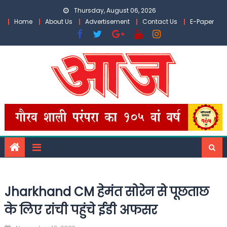
Skip
Thursday, August 06, 2026
to
Home
About Us
Advertisement
Contact Us
E-Paper
content
Jharkhand CM हेमंत सोरेन से पूछताछ
के लिए रांची पहुंचे ईडी अफसर