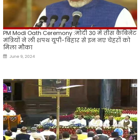
PM Modi Oath Ceremony :मोदी 30 में तीस कैबिनेट
मंत्रियों ने ली शपथ यूपी-बिहार से इन नए चेहरों को
मिला मौका
Posted
June 9, 2024
on