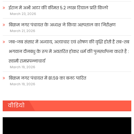
ईरान में अभी आटा की कीमत 5.2 लाख रियाल प्रति किलो
March 23, 2026
बिक्रम नगर पंचायत के अध्यक्ष ने किया अस्पताल का निरीक्षण
March 21, 2026
जब-जब संसार में अन्याय, अत्याचार एवं शोषण की वृद्धि होती है तब-तब
भगवान दीनबंधु के रूप में अवतरित होकर धर्म की पुनर्स्थापना करते हैं :
स्वामी रामप्रपन्नाचार्य
March 19, 2026
बिक्रम नगर पंचायत में 81.59 का बजट पारित
March 19, 2026
वीडियो
Video
Player