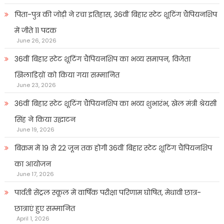
पिता-पुत्र की जोड़ी ने रचा इतिहास, 36वीं बिहार स्टेट शूटिंग चैंपियनशिप
में जीते 11 पदक
June 26, 2026
36वीं बिहार स्टेट शूटिंग चैंपियनशिप का भव्य समापन, विजेता
खिलाडिय़ों को किया गया सम्मानित
June 23, 2026
36वीं बिहार स्टेट शूटिंग चैंपियनशिप का भव्य शुभारंभ, खेल मंत्री श्रेयसी
सिंह ने किया उद्घाटन
June 19, 2026
बिक्रम में 19 से 22 जून तक होगी 36वीं बिहार स्टेट शूटिंग चैंपियनशिप
का आयोजन
June 17, 2026
पार्वती सेंट्रल स्कूल में वार्षिक परीक्षा परिणाम घोषित, मेधावी छात्र-
छात्राएं हुए सम्मानित
April 1, 2026