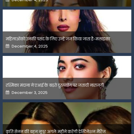
on
महिलाओंको उनकी पसंद के लिए उन्हें जज किया जाता है-मलाइका
Posted
December 4, 2025
on
रश्मिका मंदाना ने एआई के बढ़ते दुरुपयोग पर जतायी नाराजगी
Posted
December 3, 2025
on
कृति सेनन की बहन नूपुर अगले महीने करेंगी डेस्टिनेशन मैरिज