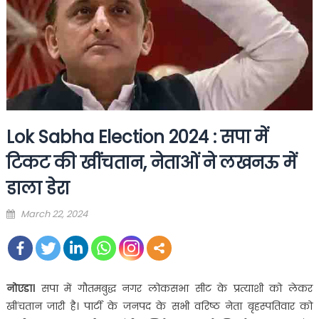
Lok Sabha Election 2024 : सपा में
टिकट की खींचतान, नेताओं ने लखनऊ में
डाला डेरा
Posted
March 22, 2024
on
नोएडा।
सपा में गौतमबुद्ध नगर लोकसभा सीट के प्रत्याशी को लेकर
खींचतान जारी है। पार्टी के जनपद के सभी वरिष्ठ नेता बृहस्पतिवार को