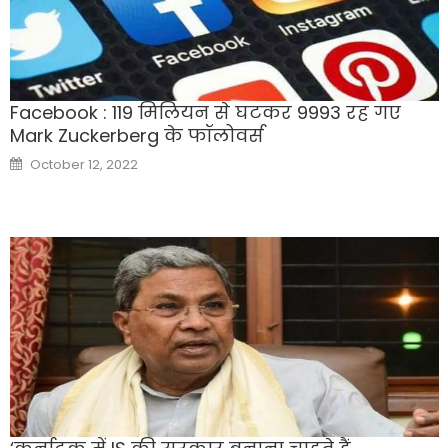
Facebook : 119 मिलियन से घटकर 9993 रह गए
Mark Zuckerberg के फॉलोवर्स
Posted
October 12, 2022
on