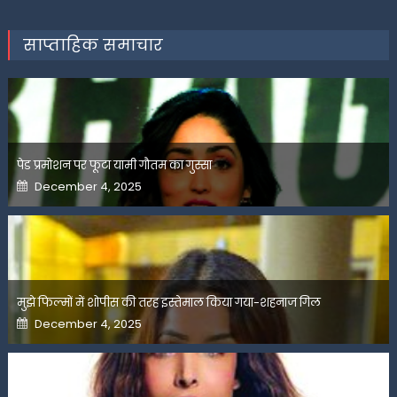
साप्ताहिक समाचार
पेड प्रमोशन पर फूटा यामी गौतम का गुस्सा
Posted
December 4, 2025
on
मुझे फिल्मों में शोपीस की तरह इस्तेमाल किया गया-शहनाज गिल
Posted
December 4, 2025
on