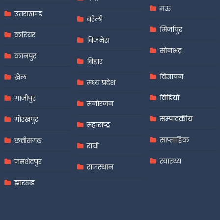
मऊ
उत्तराखण्ड
बरेली
मिर्जापुर
करियर
बिजनेस
सोनभद्र
कानपुर
बिहार
विज्ञापन
खेल
मध्य प्रदेश
विडियो
गाजीपुर
मनोरंजन
सम्पादकीय
गोरखपुर
महाराष्ट्र
साप्ताहिक
छत्तीसगढ़
रांची
स्वास्थ्य
जमशेदपुर
राजस्थान
झारखंड