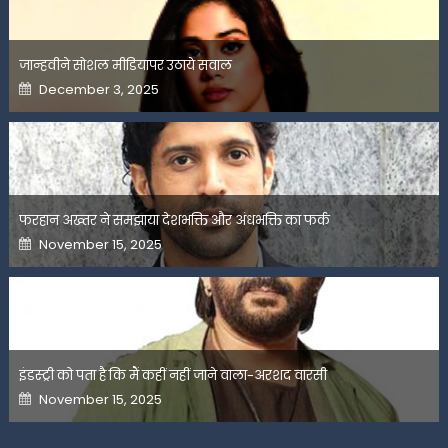
जान्हवीने सोशल मीडियापर उठाये सवाल
Posted
December 3, 2025
on
फरहान अख्तर ने समझाया देशभक्ति और अंधभक्ति का फर्क
Posted
November 15, 2025
on
इंडस्ट्री को पता है कि मैं कहीं नहीं जाने वाला-अरशद वारसी
Posted
November 15, 2025
on