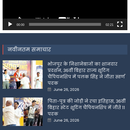
00:00
02:21
नवीनतम समाचार
भोजपुर के निशानेबाजों का शानदार
प्रदर्शन, 36वीं बिहार राज्य शूटिंग
चैंपियनशिप में पलक सिंह ने जीता स्वर्ण
पदक
Posted
June 26, 2026
on
पिता-पुत्र की जोड़ी ने रचा इतिहास, 36वीं
बिहार स्टेट शूटिंग चैंपियनशिप में जीते 11
पदक
Posted
June 26, 2026
on