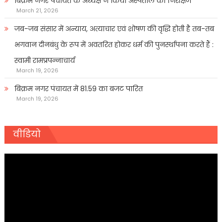
बिक्रम नगर पंचायत के अध्यक्ष ने किया अस्पताल का निरीक्षण
March 21, 2026
जब-जब संसार में अन्याय, अत्याचार एवं शोषण की वृद्धि होती है तब-तब
भगवान दीनबंधु के रूप में अवतरित होकर धर्म की पुनर्स्थापना करते हैं :
स्वामी रामप्रपन्नाचार्य
March 19, 2026
बिक्रम नगर पंचायत में 81.59 का बजट पारित
March 19, 2026
वीडियो
Video
Player