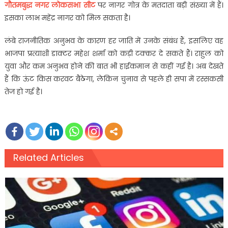
गौतमबुद्ध नगर लोकसभा सीट
पर नागर गोत्र के मतदाता बड़ी संख्या में हैं।
इसका लाभ महेंद्र नागर को मिल सकता है।
लंबे राजनीतिक अनुभव के कारण हर जाति में उनके संबंध हैं, इसलिए वह
भाजपा प्रत्याशी डाक्टर महेश शर्मा को कड़ी टक्कर दे सकते हैं। राहुल को
युवा और कम अनुभव होने की बात भी हाईकमान से कहीं गई है। अब देखते
हैं कि ऊंट किस करवट बैठेगा, लेकिन चुनाव से पहले ही सपा में रस्सकसी
तेज हो गई है।
Related Articles