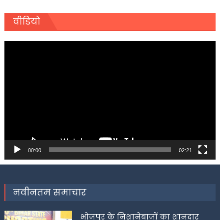
वीडियो
Video
Player
00:00
02:21
नवीनतम समाचार
भोजपुर के निशानेबाजों का शानदार