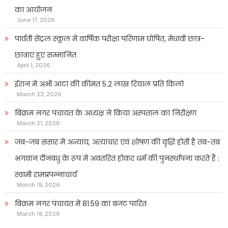
का आयोजन
June 17, 2026
पार्वती सेंट्रल स्कूल में वार्षिक परीक्षा परिणाम घोषित, मेधावी छात्र-
छात्राएं हुए सम्मानित
April 1, 2026
ईरान में अभी आटा की कीमत 5.2 लाख रियाल प्रति किलो
March 23, 2026
बिक्रम नगर पंचायत के अध्यक्ष ने किया अस्पताल का निरीक्षण
March 21, 2026
जब-जब संसार में अन्याय, अत्याचार एवं शोषण की वृद्धि होती है तब-तब
भगवान दीनबंधु के रूप में अवतरित होकर धर्म की पुनर्स्थापना करते हैं :
स्वामी रामप्रपन्नाचार्य
March 19, 2026
बिक्रम नगर पंचायत में 81.59 का बजट पारित
March 19, 2026