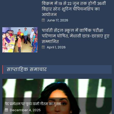
बिक्रम में 19 से 22 जून तक होगी 36वीं
बिहार स्टेट शूटिंग चैंपियनशिप का
आयोजन
Posted
June 17, 2026
on
पार्वती सेंट्रल स्कूल में वार्षिक परीक्षा
परिणाम घोषित, मेधावी छात्र-छात्राएं हुए
सम्मानित
Posted
April 1, 2026
on
साप्ताहिक समाचार
पेड प्रमोशन पर फूटा यामी गौतम का गुस्सा
Posted
December 4, 2025
on