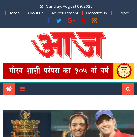
Skip
Sunday, August 09, 2026
to
Home
About Us
Advertisement
Contact Us
E-Paper
content