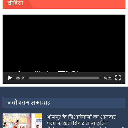
वीडियो
Video
Player
00:00
02:21
नवीनतम समाचार
भोजपुर के निशानेबाजों का शानदार
प्रदर्शन, 36वीं बिहार राज्य शूटिंग