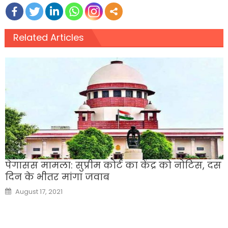
Related Articles
पेगासस मामला: सुप्रीम कोर्ट का केंद्र को नोटिस, दस
दिन के भीतर मांगा जवाब
Posted
August 17, 2021
on