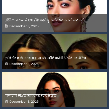
रश्मिका मंदाना ने एआई के बढ़ते दुरुपयोग पर जतायी नाराजगी
Posted
December 3, 2025
on
कृति सेनन की बहन नूपुर अगले महीने करेंगी डेस्टिनेशन मैरिज
Posted
December 3, 2025
on
जान्हवीने सोशल मीडियापर उठाये सवाल
Posted
December 3, 2025
on