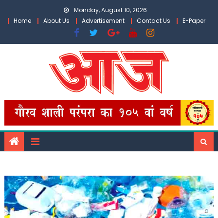
Skip
Monday, August 10, 2026
to
Home
About Us
Advertisement
Contact Us
E-Paper
content