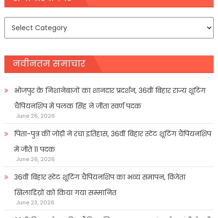
समाचार
प्रकार
नवीनतम समाचार
भोजपुर के निशानेबाजों का शानदार प्रदर्शन, 36वीं बिहार राज्य शूटिंग
चैंपियनशिप में पलक सिंह ने जीता स्वर्ण पदक
June 26, 2026
पिता-पुत्र की जोड़ी ने रचा इतिहास, 36वीं बिहार स्टेट शूटिंग चैंपियनशिप
में जीते 11 पदक
June 26, 2026
36वीं बिहार स्टेट शूटिंग चैंपियनशिप का भव्य समापन, विजेता
खिलाडिय़ों को किया गया सम्मानित
June 23, 2026