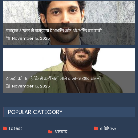
फरहान अख्तर ने समझाया देशभक्ति और अंधभक्ति का फर्क
Posted
November 15, 2025
on
इंडस्ट्री को पता है कि मैं कहीं नहीं जाने वाला-अरशद वारसी
Posted
November 15, 2025
on
POPULAR CATEGORY
Latest
राशिफल
धनबाद