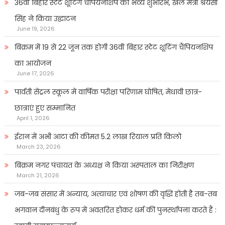
36वीं बिहार स्टेट शूटिंग चैंपियनशिप का भव्य शुभारंभ, खेल मंत्री श्रेयसी
सिंह ने किया उद्घाटन
June 19, 2026
बिक्रम में 19 से 22 जून तक होगी 36वीं बिहार स्टेट शूटिंग चैंपियनशिप
का आयोजन
June 17, 2026
पार्वती सेंट्रल स्कूल में वार्षिक परीक्षा परिणाम घोषित, मेधावी छात्र-
छात्राएं हुए सम्मानित
April 1, 2026
ईरान में अभी आटा की कीमत 5.2 लाख रियाल प्रति किलो
March 23, 2026
बिक्रम नगर पंचायत के अध्यक्ष ने किया अस्पताल का निरीक्षण
March 21, 2026
जब-जब संसार में अन्याय, अत्याचार एवं शोषण की वृद्धि होती है तब-तब
भगवान दीनबंधु के रूप में अवतरित होकर धर्म की पुनर्स्थापना करते हैं :