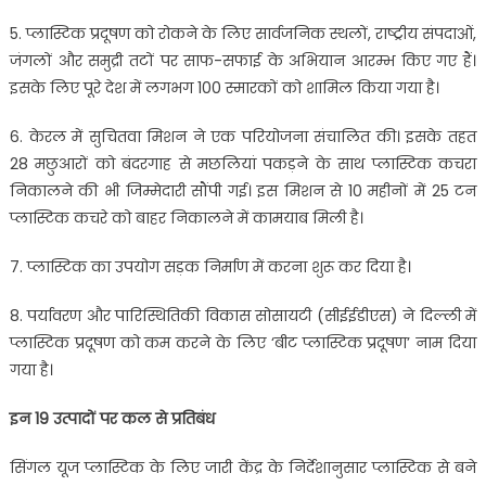
5. प्लास्टिक प्रदूषण को रोकने के लिए सार्वजनिक स्थलों, राष्ट्रीय संपदाओं,
जंगलों और समुद्री तटों पर साफ-सफाई के अभियान आरम्भ किए गए हैं।
इसके लिए पूरे देश में लगभग 100 स्मारकों को शामिल किया गया है।
6. केरल में सुचितवा मिशन ने एक परियोजना संचालित की। इसके तहत
28 मछुआरों को बंदरगाह से मछलियां पकड़ने के साथ प्लास्टिक कचरा
निकालने की भी जिम्मेदारी सौंपी गई। इस मिशन से 10 महीनों में 25 टन
प्लास्टिक कचरे को बाहर निकालने में कामयाब मिली है।
7. प्लास्टिक का उपयोग सड़क निर्माण में करना शुरू कर दिया है।
8. पर्यावरण और पारिस्थितिकी विकास सोसायटी (सीईईडीएस) ने दिल्ली में
प्लास्टिक प्रदूषण को कम करने के लिए ‘बीट प्लास्टिक प्रदूषण’ नाम दिया
गया है।
इन 19 उत्पादों पर कल से प्रतिबंध
सिंगल यूज प्लास्टिक के लिए जारी केंद्र के निर्देशानुसार प्लास्टिक से बने