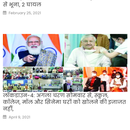
से भूना, 2 घायल
Posted
February 25, 2021
on
लॉकडाउन-4: अगला चरण सोमवार से, स्कूल,
कॉलेज, मॉल और सिनेमा घरों को खोलने की इजाजत
नहीं,
Posted
April 9, 2021
on