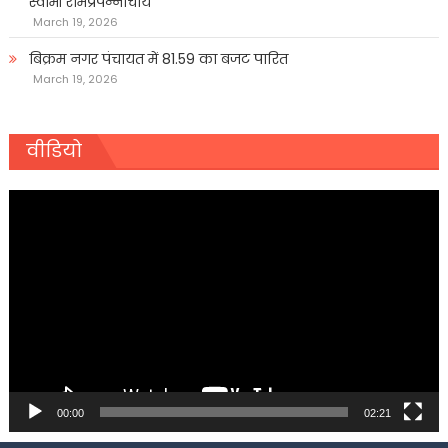
स्वामी रामप्रपन्नाचार्य
March 19, 2026
बिक्रम नगर पंचायत में 81.59 का बजट पारित
March 19, 2026
वीडियो
Video
Player
00:00
02:21