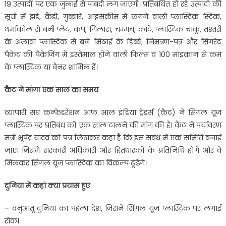
19 उत्पादों पर एक जुलाई से पाबंदी लग जाएगी। प्रतिबंधित हो रहे उत्पादों की
सूची में झंडे, कैंडी, गुब्बारे, आइसक्रीम में लगने वाली प्लास्टिक स्टिक,
थर्माकोल से बनी प्लेट, कप, गिलास, चम्मच, कांटे, प्लास्टिक चाकू, तश्तरी
के अलावा प्लास्टिक से बने मिठाई के डिब्बे, निमंत्रण-पत्र और सिगरेट
पैकेट की पैकेजिंग में इस्तेमाल होने वाली फिल्म व 100 माइक्रान से कम
के प्लास्टिक या बैनर शामिल हैं।
कैट ने मांगा एक साल का समय
व्यापारी संघ कन्फेडरेशन आफ आल इंडिया ट्रेडर्स (कैट) ने सिंगल यूज
प्लास्टिक पर प्रतिबंध को एक साल टालने की मांग की है। कैट ने पर्यावरण
मंत्री भूपेंद्र यादव को पत्र लिखकर कहा है कि इस संबंध में एक समिति बनाई
जाए। जिसमें सरकारी अधिकारी और हितधारकों के प्रतिनिधि होंगे और वे
मिलकर सिंगल यूज प्लास्टिक का विकल्प ढूंढेंगे।
दुनिया में कहां क्या प्रयास हुए
– वनुआतू दुनिया का पहला देश, जिसने सिंगल यूज प्लास्टिक पर लगाई
रोक।