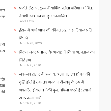
पार्वती सेंट्रल स्कूल में वार्षिक परीक्षा परिणाम घोषित,
कवादी
मेधावी छात्र-छात्राएं हुए सम्मानित
र्थिक
April 1, 2026
ईरान में अभी आटा की कीमत 5.2 लाख रियाल प्रति
किलो
March 23, 2026
किसी
न्य
बिक्रम नगर पंचायत के अध्यक्ष ने किया अस्पताल का
निरीक्षण
March 21, 2026
जब-जब संसार में अन्याय, अत्याचार एवं शोषण की
ी के
वृद्धि होती है तब-तब भगवान दीनबंधु के रूप में
ेखा
अवतरित होकर धर्म की पुनर्स्थापना करते हैं : स्वामी
क की
रामप्रपन्नाचार्य
March 19, 2026