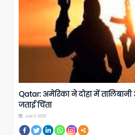
Qatar: अमेरिका ने दोहा में तालिबानी 
जताई चिंता
Posted
July 2, 2022
on