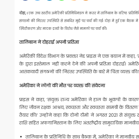
दोहा, ।
एक उच्च स्तरीय अमेरिकी प्रतिनिधिमंडल ने कतर में तालिबान के वरिष्ठ प्रतिनिध
संगठनों की निरंतर उपस्थिति से संबंधित मुद्दों पर चर्चा की गई। दोहा में हुई एक बैठक 
स्थिरीकरण और मादक द्रव्यों के विरोध जैसे मामलों पर चर्चा की।
तालिबान ने दोहराई अपनी प्रतिज्ञा
अमेरिकी विदेश विभाग के प्रवक्ता नेड प्राइस ने एक बयान में कहा
के द्वारा इस्तेमाल नहीं करने देने की अपनी प्रतिज्ञा दोहरा
आतंकवादी संगठनों की निरंतर उपस्थिति के बारे में चिंता व्यक्त की।
अमेरिका ने लोगों की मौत पर व्यक्त की संवेदना
प्राइस ने कहा, ‘संयुक्त राज्य अमेरिका ने हाल के भूकंपों के क
लिए जीवन रक्षक आश्रय, स्वच्छता और स्वच्छता सामग्री के वि
तैयार की।’ उन्होंने कहा कि दोनों टीमों ने अगस्त 2021 से संयु
राशि सहित अफगानिस्तान के लिए अंतर्राष्ट्रीय सामुदायिक मानवीय
तालिबान के प्रतिनिधि के साथ बैठक में, अमेरिका ने मानवीय सहाय