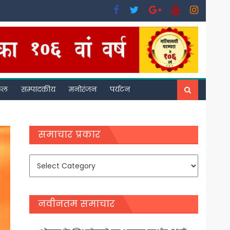
फल
सम्पादकीय
मनोरंजन
पर्यटन
समाचार प्रकार
समाचार
प्रकार
नवीनतम समाचार