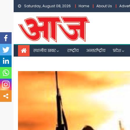
Skip
Saturday, August 08, 2026
Home
About Us
Adver
to
content
स्थानीय खबर
राष्ट्रीय
अन्तर्राष्ट्रीय
प्रदेश