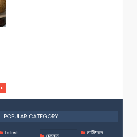
POPULAR CATEGORY
Latest
राशिफल
धनबाद