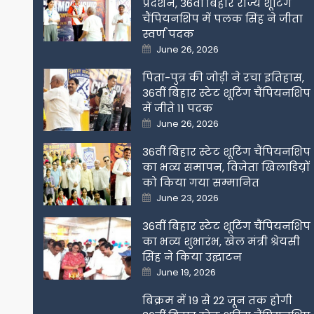
प्रदर्शन, 36वीं बिहार राज्य शूटिंग
चैंपियनशिप में पलक सिंह ने जीता
स्वर्ण पदक
Posted
June 26, 2026
on
पिता-पुत्र की जोड़ी ने रचा इतिहास,
36वीं बिहार स्टेट शूटिंग चैंपियनशिप
में जीते 11 पदक
Posted
June 26, 2026
on
36वीं बिहार स्टेट शूटिंग चैंपियनशिप
का भव्य समापन, विजेता खिलाडिय़ों
को किया गया सम्मानित
Posted
June 23, 2026
on
36वीं बिहार स्टेट शूटिंग चैंपियनशिप
का भव्य शुभारंभ, खेल मंत्री श्रेयसी
सिंह ने किया उद्घाटन
Posted
June 19, 2026
on
बिक्रम में 19 से 22 जून तक होगी