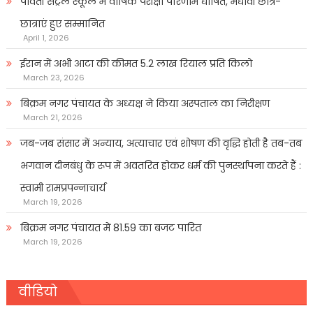
पार्वती सेंट्रल स्कूल में वार्षिक परीक्षा परिणाम घोषित, मेधावी छात्र-
छात्राएं हुए सम्मानित
April 1, 2026
ईरान में अभी आटा की कीमत 5.2 लाख रियाल प्रति किलो
March 23, 2026
बिक्रम नगर पंचायत के अध्यक्ष ने किया अस्पताल का निरीक्षण
March 21, 2026
जब-जब संसार में अन्याय, अत्याचार एवं शोषण की वृद्धि होती है तब-तब
भगवान दीनबंधु के रूप में अवतरित होकर धर्म की पुनर्स्थापना करते हैं :
स्वामी रामप्रपन्नाचार्य
March 19, 2026
बिक्रम नगर पंचायत में 81.59 का बजट पारित
March 19, 2026
वीडियो