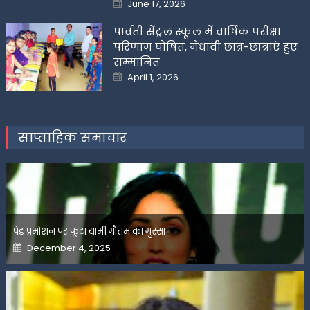
Posted
June 17, 2026
on
पार्वती सेंट्रल स्कूल में वार्षिक परीक्षा
परिणाम घोषित, मेधावी छात्र-छात्राएं हुए
सम्मानित
Posted
April 1, 2026
on
साप्ताहिक समाचार
पेड प्रमोशन पर फूटा यामी गौतम का गुस्सा
Posted
December 4, 2025
on