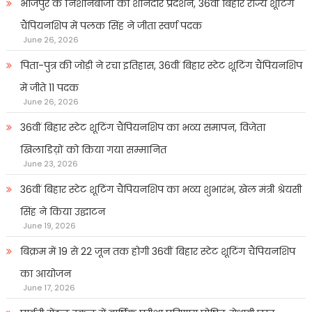
भोजपुर के निशानेबाजों का शानदार प्रदर्शन, 36वीं बिहार राज्य शूटिंग
चैंपियनशिप में पलक सिंह ने जीता स्वर्ण पदक
June 26, 2026
पिता-पुत्र की जोड़ी ने रचा इतिहास, 36वीं बिहार स्टेट शूटिंग चैंपियनशिप
में जीते 11 पदक
June 26, 2026
36वीं बिहार स्टेट शूटिंग चैंपियनशिप का भव्य समापन, विजेता
खिलाडिय़ों को किया गया सम्मानित
June 23, 2026
36वीं बिहार स्टेट शूटिंग चैंपियनशिप का भव्य शुभारंभ, खेल मंत्री श्रेयसी
सिंह ने किया उद्घाटन
June 19, 2026
बिक्रम में 19 से 22 जून तक होगी 36वीं बिहार स्टेट शूटिंग चैंपियनशिप
का आयोजन
June 17, 2026