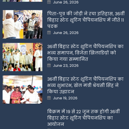
Posted
June 26, 2026
on
पिता-पुत्र की जोड़ी ने रचा इतिहास, 36वीं
बिहार स्टेट शूटिंग चैंपियनशिप में जीते 11
पदक
Posted
June 26, 2026
on
36वीं बिहार स्टेट शूटिंग चैंपियनशिप का
भव्य समापन, विजेता खिलाडिय़ों को
किया गया सम्मानित
Posted
June 23, 2026
on
36वीं बिहार स्टेट शूटिंग चैंपियनशिप का
भव्य शुभारंभ, खेल मंत्री श्रेयसी सिंह ने
किया उद्घाटन
Posted
June 19, 2026
on
बिक्रम में 19 से 22 जून तक होगी 36वीं
बिहार स्टेट शूटिंग चैंपियनशिप का
आयोजन