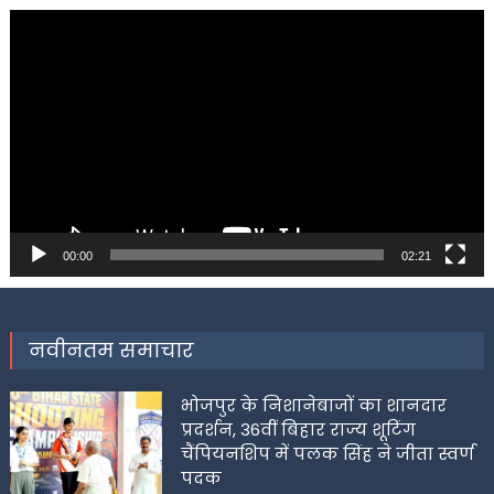
Video
Player
00:00
02:21
नवीनतम समाचार
भोजपुर के निशानेबाजों का शानदार
प्रदर्शन, 36वीं बिहार राज्य शूटिंग
चैंपियनशिप में पलक सिंह ने जीता स्वर्ण
पदक