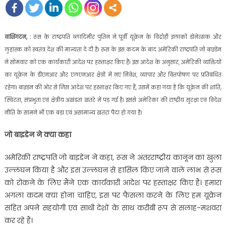
वाशिंगटन, :
रूस के राष्ट्रपति व्लादिमीर पुतिन ने पूर्वी यूक्रेन के विद्रोही इलाकों डोनेत्सक और
लुहांस्क को स्वतंत्र देश की मान्यता दे दी है। रुस के इस कदम के बाद अमेरिकी राष्ट्रपति जो बाइडेन
ने सोमवार को एक कार्यकारी आदेश पर हस्ताक्षर किए हैं। इस आदेश के अनुसार, अमेरिकी व्यक्तियों
का यूक्रेन के डीएनआर और एलएनआर क्षेत्रों में नए निवेश, व्यापार और वित्तपोषण पर प्रतिबंधित
रहेगा। बाइडन की ओर से जिस आदेश पर हस्ताक्षर किए गए हैं, उसमें कहा गया है कि यूक्रेन की शांति,
स्थिरता, संप्रभुता एवं क्षेत्रीय अखंडता खतरे में पड़ गई है। इससे अमेरिका की राष्ट्रीय सुरक्षा एवं विदेश
नीति के सामने भी एक बड़ा एवं असामान्य खतरा पैदा हो गया है।
जो बाइडेन ने क्या कहा
अमेरिकी राष्ट्रपति जो बाइडेन ने कहा, रूस ने अंतरराष्ट्रीय कानून का खुला
उल्लंघन किया है और इस उल्लंघन से हासिल किए जाने वाले लाभ से रूस
को रोकने के लिए मैंने एक कार्यकारी आदेश पर हस्ताक्षर किए हैं। हमारा
अगला कदम क्या होना चाहिए, इस पर फैसला करने के लिए हम यूक्रेन
सहित अपने सहयोगी एवं साथी देशों के साथ करीबी रूप से सलाह-मशवरा
कर रहे हैं।