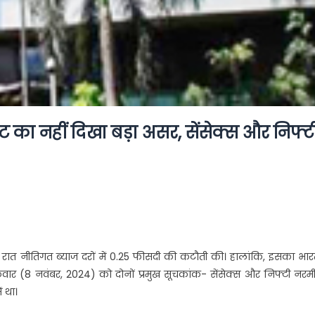
ा नहीं दिखा बड़ा असर, सेंसेक्स और निफ्ट
ेर रात नीतिगत ब्याज दरों में 0.25 फीसदी की कटौती की। हालांकि, इसका भा
ार (8 नवंबर, 2024) को दोनों प्रमुख सूचकांक- सेंसेक्स और निफ्टी नरमी
ं था।