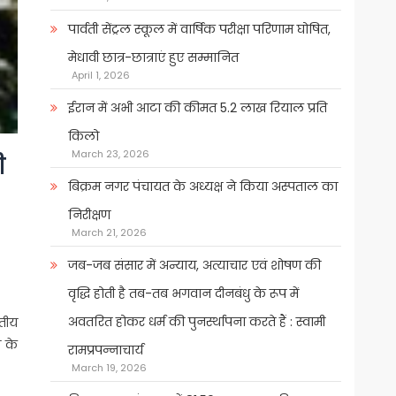
पार्वती सेंट्रल स्कूल में वार्षिक परीक्षा परिणाम घोषित,
मेधावी छात्र-छात्राएं हुए सम्मानित
April 1, 2026
ईरान में अभी आटा की कीमत 5.2 लाख रियाल प्रति
किलो
March 23, 2026
ी
बिक्रम नगर पंचायत के अध्यक्ष ने किया अस्पताल का
निरीक्षण
March 21, 2026
जब-जब संसार में अन्याय, अत्याचार एवं शोषण की
वृद्धि होती है तब-तब भगवान दीनबंधु के रूप में
अवतरित होकर धर्म की पुनर्स्थापना करते हैं : स्वामी
रतीय
 के
रामप्रपन्नाचार्य
March 19, 2026