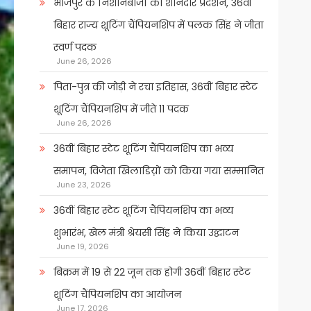
भोजपुर के निशानेबाजों का शानदार प्रदर्शन, 36वीं
बिहार राज्य शूटिंग चैंपियनशिप में पलक सिंह ने जीता
स्वर्ण पदक
June 26, 2026
पिता-पुत्र की जोड़ी ने रचा इतिहास, 36वीं बिहार स्टेट
शूटिंग चैंपियनशिप में जीते 11 पदक
June 26, 2026
36वीं बिहार स्टेट शूटिंग चैंपियनशिप का भव्य
समापन, विजेता खिलाडिय़ों को किया गया सम्मानित
June 23, 2026
36वीं बिहार स्टेट शूटिंग चैंपियनशिप का भव्य
शुभारंभ, खेल मंत्री श्रेयसी सिंह ने किया उद्घाटन
June 19, 2026
बिक्रम में 19 से 22 जून तक होगी 36वीं बिहार स्टेट
शूटिंग चैंपियनशिप का आयोजन
June 17, 2026