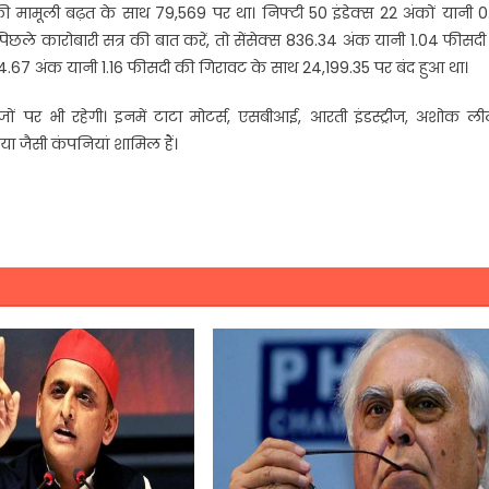
त की मामूली बढ़त के साथ 79,569 पर था। निफ्टी 50 इंडेक्स 22 अंकों यानी 
ले कारोबारी सत्र की बात करें, तो सेंसेक्स 836.34 अंक यानी 1.04 फीसदी
84.67 अंक यानी 1.16 फीसदी की गिरावट के साथ 24,199.35 पर बंद हुआ था।
पर भी रहेगी। इनमें टाटा मोटर्स, एसबीआई, आरती इंडस्ट्रीज, अशोक लीलै
ा जैसी कंपनियां शामिल हैं।