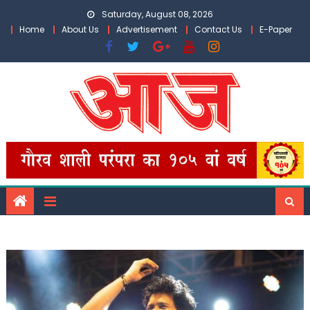
Skip
Saturday, August 08, 2026
to
Home
About Us
Advertisement
Contact Us
E-Paper
content