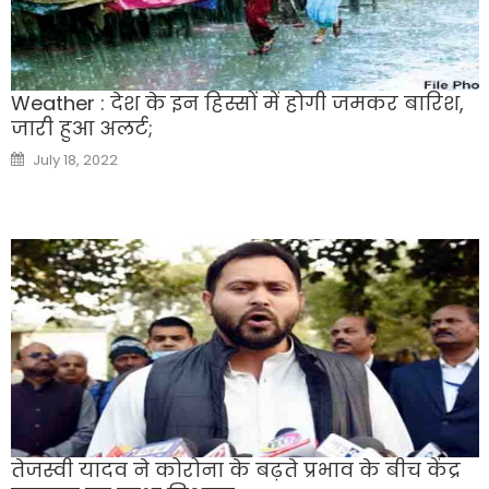
Weather : देश के इन हिस्सों में होगी जमकर बारिश,
जारी हुआ अलर्ट;
Posted
July 18, 2022
on
तेजस्वी यादव ने कोरोना के बढ़ते प्रभाव के बीच केंद्र