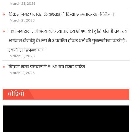
March 23, 2026
बिक्रम नगर पंचायत के अध्यक्ष ने किया अस्पताल का निरीक्षण
March 21, 2026
जब-जब संसार में अन्याय, अत्याचार एवं शोषण की वृद्धि होती है तब-तब
भगवान दीनबंधु के रूप में अवतरित होकर धर्म की पुनर्स्थापना करते हैं :
स्वामी रामप्रपन्नाचार्य
March 19, 2026
बिक्रम नगर पंचायत में 81.59 का बजट पारित
March 19, 2026
वीडियो
Video
Player