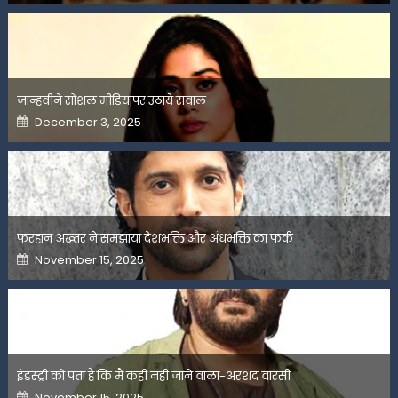
जान्हवीने सोशल मीडियापर उठाये सवाल
Posted
December 3, 2025
on
फरहान अख्तर ने समझाया देशभक्ति और अंधभक्ति का फर्क
Posted
November 15, 2025
on
इंडस्ट्री को पता है कि मैं कहीं नहीं जाने वाला-अरशद वारसी
Posted
November 15, 2025