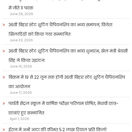
में जीते 11 पदक
June 26, 2026
36वीं बिहार स्टेट शूटिंग चैंपियनशिप का भव्य समापन, विजेता
खिलाडिय़ों को किया गया सम्मानित
June 23, 2026
36वीं बिहार स्टेट शूटिंग चैंपियनशिप का भव्य शुभारंभ, खेल मंत्री श्रेयसी
सिंह ने किया उद्घाटन
June 19, 2026
बिक्रम में 19 से 22 जून तक होगी 36वीं बिहार स्टेट शूटिंग चैंपियनशिप
का आयोजन
June 17, 2026
पार्वती सेंट्रल स्कूल में वार्षिक परीक्षा परिणाम घोषित, मेधावी छात्र-
छात्राएं हुए सम्मानित
April 1, 2026
ईरान में अभी आटा की कीमत 5.2 लाख रियाल प्रति किलो