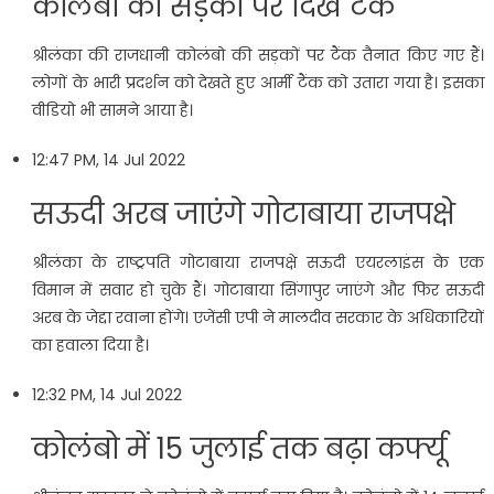
कोलंबो की सड़कों पर दिखे टैंक
श्रीलंका की राजधानी कोलंबो की सड़कों पर टैंक तैनात किए गए हैं।
लोगों के भारी प्रदर्शन को देखते हुए आर्मी टैंक को उतारा गया है। इसका
वीडियो भी सामने आया है।
12:47 PM, 14 Jul 2022
सऊदी अरब जाएंगे गोटाबाया राजपक्षे
श्रीलंका के राष्ट्रपति गोटाबाया राजपक्षे सऊदी एयरलाइंस के एक
विमान में सवार हो चुके हैं। गोटाबाया सिंगापुर जाएंगे और फिर सऊदी
अरब के जेद्दा रवाना होंगे। एजेंसी एपी ने मालदीव सरकार के अधिकारियों
का हवाला दिया है।
12:32 PM, 14 Jul 2022
कोलंबो में 15 जुलाई तक बढ़ा कर्फ्यू