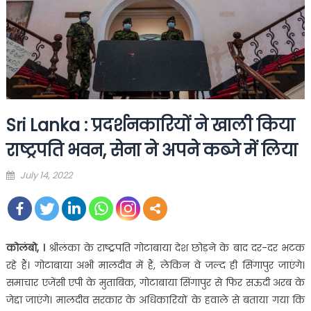
Sri Lanka : प्रदर्शनकारियों ने खाली किया
राष्ट्रपति भवन, सेना ने अपने कब्जे में लिया
Posted
July 14, 2022
on
कोलंबो, ।
श्रीलंका के राष्ट्रपति गोटाबाया देश छोड़ने के बाद दर-दर भटक
रहे हैं। गोटाबाया अभी मालदीव में हैं, लेकिन वे जल्द ही सिंगापुर जाएंगे।
समाचार एजेंसी एपी के मुताबिक, गोटाबाया सिंगापुर से फिर सऊदी अरब के
जेद्दा जाएंगे। मालदीव सरकार के अधिकारियों के हवाले से बताया गया कि