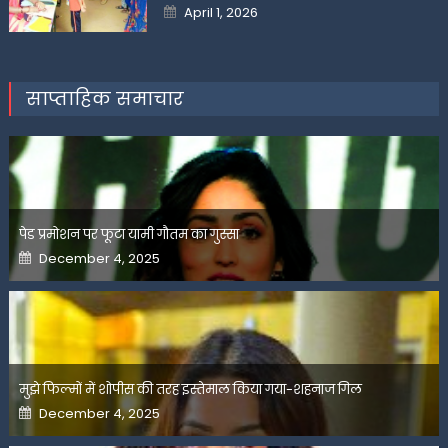
Posted
April 1, 2026
on
साप्ताहिक समाचार
पेड प्रमोशन पर फूटा यामी गौतम का गुस्सा
Posted
December 4, 2025
on
मुझे फिल्मों में शोपीस की तरह इस्तेमाल किया गया-शहनाज गिल
Posted
December 4, 2025
on