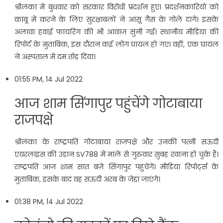
श्रीलंका में बुधवार को सरकार विरोधी प्रदर्शन हुए। प्रदर्शनकारियों को
काबू में करने के लिए सुरक्षाबलों ने आंसू गैस के गोले दागे। इसके
अलावा हवाई फायरिंग की भी आवाज सुनी गई। स्थानीय मीडिया की
रिपोर्ट के मुताबिक, इस दौरान कई लोग घायल हो गए। वहीं, एक घायल
ने अस्पताल में दम तोड़ दिया।
01:55 PM, 14 Jul 2022
आज शाम सिंगापुर पहुंचेंगे गोटाबाया
राजपक्षे
श्रीलंका के राष्ट्रपति गोटाबाया राजपक्षे और उनकी पत्नी सऊदी
एयरलाइंस की उड़ान SV788 में माले से गुरुवार सुबह रवाना हो चुके हैं।
राष्ट्रपति आज शाम सात बजे सिंगापुर पहुंचेंगे। मीडिया रिपोर्ट्स के
मुताबिक, इसके बाद वह सऊदी अरब के जेद्दा जाएंगे।
01:38 PM, 14 Jul 2022