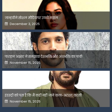
जान्हवीने सोशल मीडियापर उठाये सवाल
Posted
December 3, 2025
on
फरहान अख्तर ने समझाया देशभक्ति और अंधभक्ति का फर्क
Posted
November 15, 2025
on
इंडस्ट्री को पता है कि मैं कहीं नहीं जाने वाला-अरशद वारसी
Posted
November 15, 2025
on