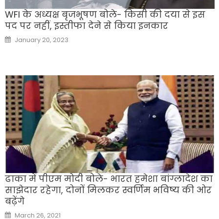
WFI के अध्यक्ष बृजभूषण बोले- किसी की दया से इस
पद पर नहीं, इस्तीफा देने से किया इनकार
Posted
January 20, 2023
on
ढाका में पीएम मोदी बोले- भारत हमेशा बांग्लादेश का
साझेदार रहेगा, दोनों मिलकर स्वर्णिम भविष्य की ओर
बढ़ेंगे
Posted
March 26, 2021