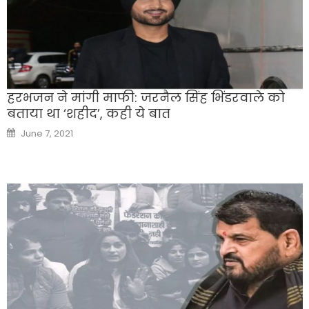
हरभजन ने मांगी माफी: जरनैल सिंह भिंडरवाले को
बताया था ‘शहीद’, कही ये बात
Posted
June 7, 2021
on