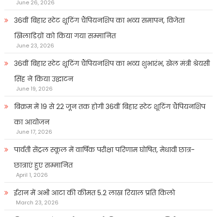
June 26, 2026
36वीं बिहार स्टेट शूटिंग चैंपियनशिप का भव्य समापन, विजेता
खिलाडिय़ों को किया गया सम्मानित
June 23, 2026
36वीं बिहार स्टेट शूटिंग चैंपियनशिप का भव्य शुभारंभ, खेल मंत्री श्रेयसी
सिंह ने किया उद्घाटन
June 19, 2026
बिक्रम में 19 से 22 जून तक होगी 36वीं बिहार स्टेट शूटिंग चैंपियनशिप
का आयोजन
June 17, 2026
पार्वती सेंट्रल स्कूल में वार्षिक परीक्षा परिणाम घोषित, मेधावी छात्र-
छात्राएं हुए सम्मानित
April 1, 2026
ईरान में अभी आटा की कीमत 5.2 लाख रियाल प्रति किलो
March 23, 2026