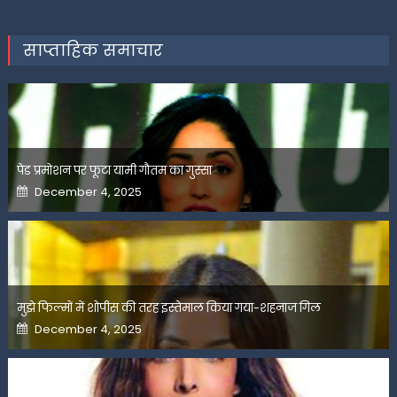
साप्ताहिक समाचार
पेड प्रमोशन पर फूटा यामी गौतम का गुस्सा
Posted
December 4, 2025
on
मुझे फिल्मों में शोपीस की तरह इस्तेमाल किया गया-शहनाज गिल
Posted
December 4, 2025
on