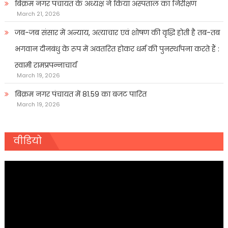
बिक्रम नगर पंचायत के अध्यक्ष ने किया अस्पताल का निरीक्षण
March 21, 2026
जब-जब संसार में अन्याय, अत्याचार एवं शोषण की वृद्धि होती है तब-तब
भगवान दीनबंधु के रूप में अवतरित होकर धर्म की पुनर्स्थापना करते हैं :
स्वामी रामप्रपन्नाचार्य
March 19, 2026
बिक्रम नगर पंचायत में 81.59 का बजट पारित
March 19, 2026
वीडियो
Video
Player