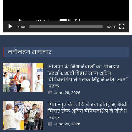
00:00
02:21
नवीनतम समाचार
भोजपुर के निशानेबाजों का शानदार
प्रदर्शन, 36वीं बिहार राज्य शूटिंग
चैंपियनशिप में पलक सिंह ने जीता स्वर्ण
पदक
Posted
June 26, 2026
on
पिता-पुत्र की जोड़ी ने रचा इतिहास, 36वीं
बिहार स्टेट शूटिंग चैंपियनशिप में जीते 11
पदक
Posted
June 26, 2026
on