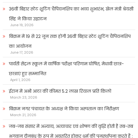
36वीं बिहार स्टेट शूटिंग चैंपियनशिप का भव्य शुभारंभ, खेल मंत्री श्रेयसी
सिंह ने किया उद्घाटन
June 19, 2026
बिक्रम में 19 से 22 जून तक होगी 36वीं बिहार स्टेट शूटिंग चैंपियनशिप
का आयोजन
June 17, 2026
पार्वती सेंट्रल स्कूल में वार्षिक परीक्षा परिणाम घोषित, मेधावी छात्र-
छात्राएं हुए सम्मानित
April 1, 2026
ईरान में अभी आटा की कीमत 5.2 लाख रियाल प्रति किलो
March 23, 2026
बिक्रम नगर पंचायत के अध्यक्ष ने किया अस्पताल का निरीक्षण
March 21, 2026
जब-जब संसार में अन्याय, अत्याचार एवं शोषण की वृद्धि होती है तब-तब
भगवान दीनबंधु के रूप में अवतरित होकर धर्म की पुनर्स्थापना करते हैं :