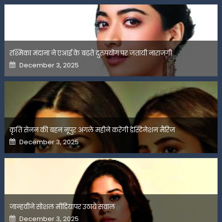
रश्मिका मंदाना ने एआई के बढ़ते दुरुपयोग पर जतायी नाराजगी
Posted
December 3, 2025
on
कृति सेनन की बहन नूपुर अगले महीने करेंगी डेस्टिनेशन मैरिज
Posted
December 3, 2025
on
जान्हवीने सोशल मीडियापर उठाये सवाल
Posted
December 3, 2025