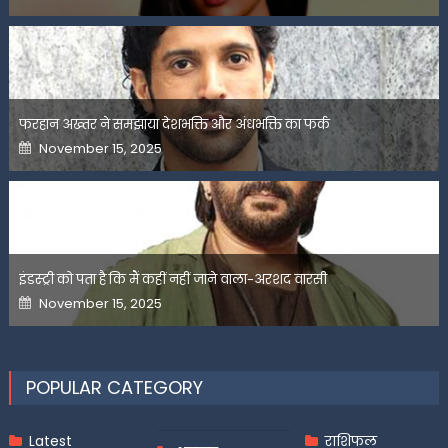
on
फरहान अख्तर ने समझाया देशभक्ति और अंधभक्ति का फर्क
Posted
November 15, 2025
on
इंडस्ट्री को पता है कि मैं कहीं नहीं जाने वाला-अरशद वारसी
Posted
November 15, 2025
on
POPULAR CATEGORY
Latest
राशिफल