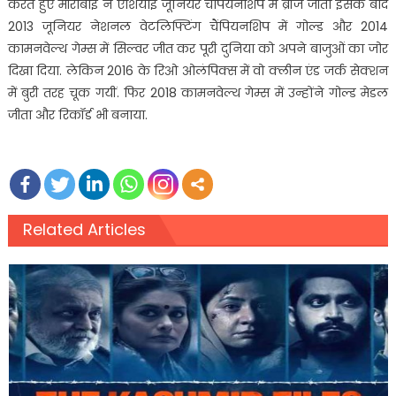
करते हुए मीराबाई ने एशियाई जूनियर चैंपियनशिप में ब्रॉज जीता इसके बाद
2013 जूनियर नेशनल वेटलिफ्टिंग चैंपियनशिप में गोल्ड और 2014
कामनवेल्थ गेम्स में सिल्वर जीत कर पूरी दुनिया को अपने बाजुओं का जोर
दिखा दिया. लेकिन 2016 के रिओ ओलंपिक्स में वो क्लीन एंड जर्क सेक्शन
में बुरी तरह चूक गयीं. फिर 2018 कामनवेल्थ गेम्स में उन्होंने गोल्ड मेडल
जीता और रिकॉर्ड भी बनाया.
Related Articles