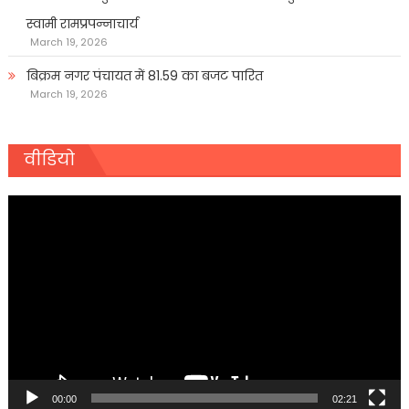
स्वामी रामप्रपन्नाचार्य
March 19, 2026
बिक्रम नगर पंचायत में 81.59 का बजट पारित
March 19, 2026
वीडियो
Video
Player
00:00
02:21