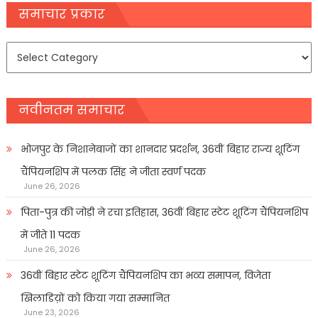
navigation
समाचार प्रकार
समाचार
प्रकार
नवीनतम समाचार
भोजपुर के निशानेबाजों का शानदार प्रदर्शन, 36वीं बिहार राज्य शूटिंग
चैंपियनशिप में पलक सिंह ने जीता स्वर्ण पदक
June 26, 2026
पिता-पुत्र की जोड़ी ने रचा इतिहास, 36वीं बिहार स्टेट शूटिंग चैंपियनशिप
में जीते 11 पदक
June 26, 2026
36वीं बिहार स्टेट शूटिंग चैंपियनशिप का भव्य समापन, विजेता
खिलाडिय़ों को किया गया सम्मानित
June 23, 2026