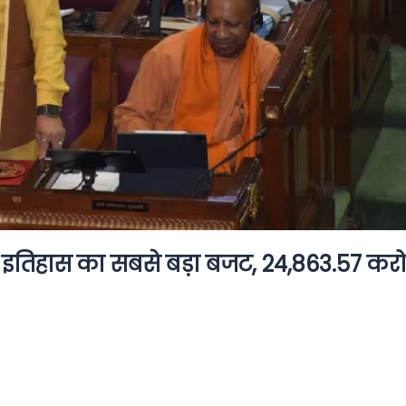
े इतिहास का सबसे बड़ा बजट, 24,863.57 करो