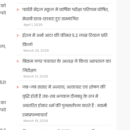
र को
पार्वती सेंट्रल स्कूल में वार्षिक परीक्षा परिणाम घोषित,
पये
मेधावी छात्र-छात्राएं हुए सम्मानित
April 1, 2026
ईरान में अभी आटा की कीमत 5.2 लाख रियाल प्रति
किलो
ला,
March 23, 2026
बिक्रम नगर पंचायत के अध्यक्ष ने किया अस्पताल का
निरीक्षण
March 21, 2026
531
जब-जब संसार में अन्याय, अत्याचार एवं शोषण की
वृद्धि होती है तब-तब भगवान दीनबंधु के रूप में
ं का
अवतरित होकर धर्म की पुनर्स्थापना करते हैं : स्वामी
ुपये
रामप्रपन्नाचार्य
March 19, 2026