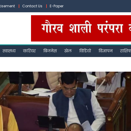
tisement
Contact Us
E-Paper
स्वास्थ्य
करियर
बिजनेस
खेल
विडियो
विज्ञापन
राशि