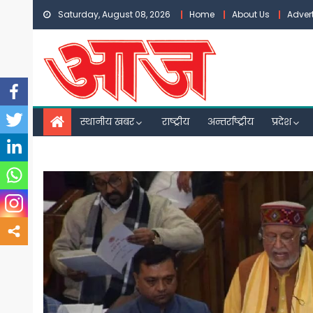
Skip
Saturday, August 08, 2026
Home
About Us
Adver
to
content
स्थानीय खबर
राष्ट्रीय
अन्तर्राष्ट्रीय
प्रदेश