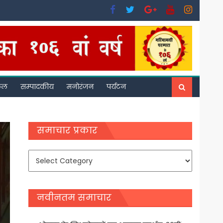
फल
सम्पादकीय
मनोरंजन
पर्यटन
समाचार प्रकार
समाचार
प्रकार
नवीनतम समाचार