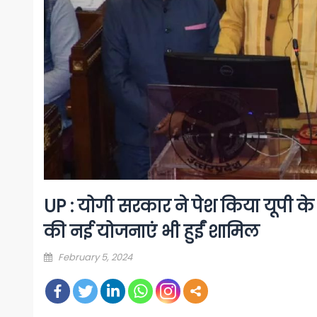
UP : योगी सरकार ने पेश किया यूपी क
की नई योजनाएं भी हुईं शामिल
Posted
February 5, 2024
on