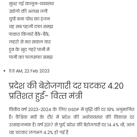
सुधर गई कानून-व्यवस्था
उद्योगों की अलख जगी
यूपी बना ग्रोथ का इंजन
यह सब पहली दफा समझ
फकत किनारे बैठे-बैठे,
लहरों से मत सवाल कर
डूब के खुद गहरे पानी में
पानी का फलसफा समझ
11:11 AM, 22 Feb 2023
प्रदेश की बेरोजगारी दर घटकर 4.20
प्रत‍िशत हुई- व‍ित्‍त मंत्री
वित्तीय वर्ष 2023-2024 के लिए GSDP में वृद्धि की दर 19% अनुमानित
है। वैश्विक मंदी के दौर में प्रदेश की अर्थव्यवस्था की विकास दर
उत्साहजनक है। वर्ष 2017 से पूर्व, प्रदेश की बेरोजगारी दर 14.4% थी, आज
यह घटकर लगभग 4.2% हो गई है