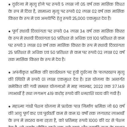
● दुर्घटना में मृत्यु होने पर रूपये 5 लाख जो 05 वर्ष तक मासिक किश्त
के रूप में दिया है, सामान्य मृत्यु पर रूपये 02 लाख 02 वर्ष तक मासिक
किस्त के रूप में एवं अन्त्येष्टि हेतु रूपये 25,000 एकमुश्त देय है।
● पूर्ण स्थायी दिव्यांगता पर रूपये 04 लाख 34 वर्ष तक मासिक किस्त
के रूप में स्थायी दिव्यांगता 50 प्रतिशत से अधिक एवं 100 प्रतिशत से कम
पर रूपये 3 लाख 03 वर्ष तक मासिक किस्त के रूप में स्थायी दिव्यांगता
25 प्रतिशत से अधिक एवं 50 प्रतिशत से कम पर रूपये 02 लाख 02 वर्ष
तक मासिक किस्त के रूप में देय है।
● अपंजीकृत श्रमिक की कार्यस्थल पर हुयी दुर्घटना के फलस्वरूप मृत्यु
की स्थिति में रूपये 01 लाख एकमुश्त देय है। इस योजना के अन्तर्गत
समेकित की गयी समस्त योजनाओं में माह नवम्बर, 2022 तक 37.149
लाभार्थी है तथा लगभग 419 करोड़ रूपये की धनराशि व्यय की गयी है।
● महात्मा गांधी पेंशन योजना में प्रत्येक पात्र निर्माण श्रमिक जो 60 वर्ष
की आयु पूर्ण कर एवं पूर्ववर्ती कम से कम 10 वर्षों तक लगातार लाभार्थी
के रूप में सदस्य बना रहता है, को प्रतिमाह रूपये 1000 की दर से पेंशन