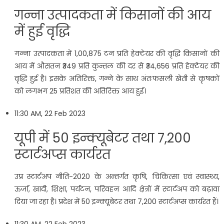
गन्ना उत्पादकता में क‍िसानों की आय
में हुई वृद्धि
गन्ना उत्पादकता में 1,00,875 टन प्रति हेक्टेयर की वृद्धि किसानों की
आय में औसतन ₹349 प्रति कुन्तल की दर से ₹34,656 प्रति हेक्टेयर की
वृद्धि हुई है। इसके अतिरिक्त, गन्ने के साथ अंतःफसली खेती से कृषकों
को लगभग 25 प्रतिशत की अतिरिक्त आय हुई।
11:30 AM, 22 Feb 2023
यूपी में 50 इन्क्यूबेटर तथा 7,200
स्टार्टअप्स कार्यरत
उप्र स्टार्टअप नीति-2020 के अन्तर्गत कृषि, चिकित्सा एवं स्वास्थ्य,
ऊर्जा, खादी, शिक्षा, पर्यटन, परिवहन आदि क्षेत्रों में स्टार्टअप को बढ़ावा
दिया जा रहा है। प्रदेश में 50 इन्क्यूबेटर तथा 7,200 स्टार्टअप्स कार्यरत हैं।