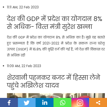
11:11 AM, 22 Feb 2023
देश की GDP में प्रदेश का योगदान 8%
से अधिक- व‍ित्‍त मंत्री सुरेश खन्‍ना
देश की GDP में प्रदेश का योगदान 8% से अधिक का है। मुझे यह बताते
हुए प्रसन्नता है कि वर्ष 2021-2022 में प्रदेश के सकल राज्य घरेलू
उत्पाद (GSDP) में 16.8% की वृद्धि दर्ज की गई है, जो देश की विकास दर
से अधिक रही
11:09 AM, 22 Feb 2023
शेरवानी पहनकर बजट में ह‍िस्‍सा लेने
पहुंचे अख‍िलेश यादव