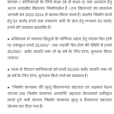
बालक / बालिकाओं के लिये कक्षा 06 से कक्षा-12 तक अध्ययन हेतु
अटल आवासीय विद्यालय निर्माणाधीन हैं । इन विद्यालयों का संचालन
आगामी सत्र 2023 2024 से प्रारम्भ किया जाना है। अवशेष निर्माण कार्य
हेतु 63 करोड़ रूपये तथा उपकरण आदि के क्रय हेतु लगभग 50 करोड़
रूपये की व्यवस्था प्रस्तावित है।
● अधिकतम दो नवजात शिशुओं के पोष्टिक आहार हेतु लड़का पैदा होने
पर एकमुश्त रूपये 20,000/- तथा लड़की पैदा होने की स्थिति में रूपये
25,000/- बतौर सावधि जमा जो 18 वर्ष के लिए होगा, भुगतान किया
जायेगा।
● जन्म से दिव्यांग बालिकाओं को रूपये 50,000 बतौर सावधि जमा जो
18 वर्ष के लिए होगा, भुगतान किये जाने का प्रावधान है।
● “निर्माण कागमार की मृत्यु विकलांगता सहायता एवं अक्षमता पेंशन
योजना तथा निर्माण कामगार अन्त्येष्टि सहायता योजनाको एकीकृत
करते हुये नयी योजना निर्माण कामगार मृत्यु व दिव्यांगता सहायता
योजना कर दिया गया है।