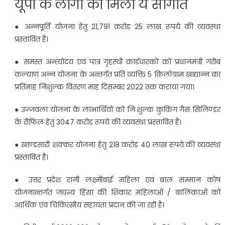
यूपी के लोगों को म‍िली ये सौगातें
● अन्नपूर्ति योजना हेतु 21,791 करोड़ 25 लाख रूपये की व्यवस्था
प्रस्तावित है।
● समस्त अन्त्योदय एवं पात्र गृहस्थी कार्डधारकों को प्रधानमंत्री गरीब
कल्याण अन्न योजना के अन्तर्गत प्रति व्यक्ति 5 किलोग्राम खाद्यान्न का
प्रतिमाह निशुल्क वितरण माह दिसम्बर 2022 तक कराया गया।
● उज्जवला योजना के लाभार्थियों को निःशुल्क कुकिंग गैस सिलिण्डर
के रीफिल हेतु 3047 करोड़ रूपये की व्यवस्था प्रस्तावित है।
● खाण्डसारी शक्कर योजना हेतु 218 करोड़ 40 लाख रूपये की व्यवस्था
प्रस्तावित है।
● उत्तर प्रदेश रानी लक्ष्मीबाई महिला एवं बाल सम्मान कोष
योजनान्तर्गत जघन्य हिंसा की शिकार महिलाओं / बालिकाओं को
आर्थिक एवं चिकित्सीय सहायता प्रदान की जा रही है।