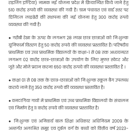
राइजिंग इण्डिया) नामक नई योजना प्रदेश में क्रियान्वित किये जाने हेतु
510 करोड़ रूपये की व्यवस्था की गयी है। ग्राम पंचायत एवं वार्ड स्तर पर
डिजिटल लाइब्रेरी की स्थापना की नई योजना हेतु 300 करोड़ रूपये
व्यवस्था की गयी है।
● गरीबी रेखा के ऊपर के लगभग 28 लाख छात्र छात्राओं को निःशुल्क
यूनिफार्म वितरण हेतु 50 करोड़ रूपये की व्यवस्था प्रस्तावित है। परिषदीय
प्राथमिक एवं उच्च प्राथमिक विद्यालयों के कक्षा-1 से 08 तक अध्ययनरत
लगभग 02 करोड़ छात्र-छात्राओं के उपयोग के लिए मुफ्त स्वेटर और
जूते और मोज़े प्रदान करना 650 करोड़ रुपये की व्यवस्था प्रस्तावित हैं ।
● कक्षा 01 से 08 तक के छात्र-छात्राओं को निःशुल्क स्कूल बैग उपलब्ध
कराये जाने हेतु 350 करोड़ रूपये की व्यवस्था प्रस्तावित है।
● वनटांगिया गावों में प्राथमिक एवं उच्च प्राथमिक विद्यालयों के संचालन
एवं निर्माण हेतु 11 करोड़ रूपये की व्यवस्था प्रस्तावित है।
● निःशुल्क एवं अनिवार्य बाल शिक्षा अधिकार अधिनियम 2009 के
अन्तर्गत अलाभित समूह एवं दुर्बल वर्ग के बच्चों को वित्तीय वर्ष 2023-