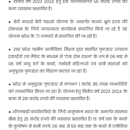
● वित्तीय वर्ष 2023 2024 हेतु इस योजनान्तर्गत 56 करोड़ रूपये की
बजट व्यवस्था प्रस्तावित है।
● बेटी बचाओ बेटी पढ़ाओ योजना के अन्तर्गत कन्या भ्रूण हत्या की
रोकथाम के लिये जागरूकता कार्यक्रम संचालित किये जा रहे हैं यह
योजना प्रदेश के 71 जनपदों में संचालित की जा रही है।
● उत्तर प्रदेश ग्रामीण आजीविका मिशन द्वारा स्थापित पुष्टाहार उत्पादन
इकाईयों एवं नैफेड के माध्यम से “टेक होम राशन” के रूप में 06 माह से
06 वर्ष आयु वर्ग के बच्चों, गर्भवती महिलाओं एवं धात्री माताओं को
अनुपूरक पुष्टाहार का वितरण कराया जा रहा है।
● प्रदेश में अनुपूरक पुष्टाहार से लगभग 1 करोड़ 85 लाख लाभार्थियों
को लाभान्वित किया जा रहा है। योजना हेतु वित्तीय वर्ष 2023 2024 के
बजट में 291 करोड़ रूपये की व्यवस्था प्रस्तावित है।
● आँगनबाड़ी कार्यकत्रियों के लिये आयुष्मान भारत के अन्तर्गत स्वास्थ्य
बीमा हेतु 25 करोड़ रूपये की व्यवस्था प्रस्तावित है। छः वर्ष तक के बच्चों
के कुपोषण में कमी लाने, 06 माह से 59 माह तक के बच्चों में एनीमिया