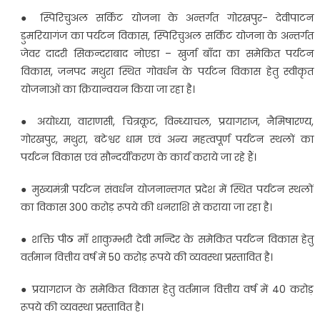
● स्पिरिचुअल सर्किट योजना के अन्तर्गत गोरखपुर- देवीपाटन
डुमरियागंज का पर्यटन विकास, स्पिरिचुअल सर्किट योजना के अन्तर्गत
जेवर दादरी सिकन्दराबाद नोएडा – खुर्जा बाँदा का समेकित पर्यटन
विकास, जनपद मथुरा स्थित गोवर्धन के पर्यटन विकास हेतु स्वीकृत
योजनाओं का क्रियान्वयन किया जा रहा है।
● अयोध्या, वाराणसी, चित्रकूट, विन्ध्याचल, प्रयागराज, नैमिषारण्य,
गोरखपुर, मथुरा, बटेश्वर धाम एवं अन्य महत्वपूर्ण पर्यटन स्थलों का
पर्यटन विकास एवं सौन्दर्यीकरण के कार्य कराये जा रहे हैं।
● मुख्यमंत्री पर्यटन संवर्धन योजनान्तगत प्रदेश में स्थित पर्यटन स्थलों
का विकास 300 करोड़ रूपये की धनराशि से कराया जा रहा है।
● शक्ति पीठ माँ शाकुम्भरी देवी मन्दिर के समेकित पर्यटन विकास हेतु
वर्तमान वित्तीय वर्ष में 50 करोड़ रूपये की व्यवस्था प्रस्तावित है।
● प्रयागराज के समेकित विकास हेतु वर्तमान वित्तीय वर्ष में 40 करोड़
रूपये की व्यवस्था प्रस्तावित है।