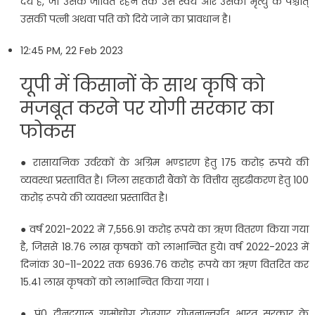
देय है, जो उसके जीवित रहने तक उसे स्वयं और उसकी मृत्यु के पश्चात्
उसकी पत्नी अथवा पति को दिये जाने का प्रावधान है।
12:45 PM, 22 Feb 2023
यूपी में क‍िसानों के साथ कृषि को
मजबूत करने पर योगी सरकार का
फोकस
● रासायनिक उर्वरकों के अग्रिम भण्डारण हेतु 175 करोड़ रुपये की
व्यवस्था प्रस्तावित है। जिला सहकारी बैंकों के वित्तीय सुदृढीकरण हेतु 100
करोड़ रूपये की व्यवस्था प्रस्तावित है।
● वर्ष 2021-2022 में 7,556.91 करोड़ रूपये का ऋण वितरण किया गया
है, जिससे 18.76 लाख कृषकों को लाभान्वित हुये। वर्ष 2022-2023 में
दिनांक 30-11-2022 तक 6936.76 करोड़ रूपये का ऋण वितरित कर
15.41 लाख कृषकों को लाभान्वित किया गया ।
● पं0 दीनदयाल ग्रामोद्योग रोजगार योजनान्तर्गत भारत सरकार के