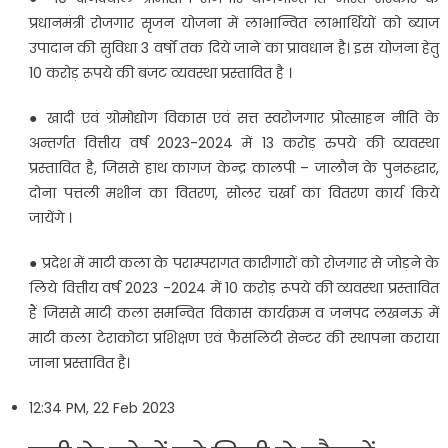
प्रधानमंत्री रोजगार सृजन योजना में लाभान्वित लाभार्थियों को ब्याज
उपादान की सुविधा 3 वर्षों तक दिये जाने का प्रावधान है। इस योजना हेतु
10 करोड़ रूपये की बजट व्यवस्था प्रस्तावित है ।
● खादी एवं ग्रोमोद्योग विकास एवं सत्त स्वरोजगार प्रोत्साहन नीति के
अन्तर्गत वित्तीय वर्ष 2023-2024 में 13 करोड़ रुपये की व्यवस्था
प्रस्तावित है, जिससे हाथ कागज केन्द्र कालपी – जालौन के पुनरूद्धार,
दोना पत्तली मशीन का वितरण, सोलर चर्खा का वितरण कार्य किये
जायेंगे ।
● प्रदेश में माटी कला के पराम्परागत कारीगारों को रोजगार से जोड़ने के
लिये वित्तीय वर्ष 2023 -2024 में 10 करोड़ रूपये की व्यवस्था प्रस्तावित
हैं जिससे माटी कला समन्वित विकास कार्यक्रम व जनपद लखनऊ में
माटी कला टेराकोटा प्रशिक्षण एवं फैसलिटी सेन्टर की स्थापना कराया
जाना प्रस्तावित है।
12:34 PM, 22 Feb 2023