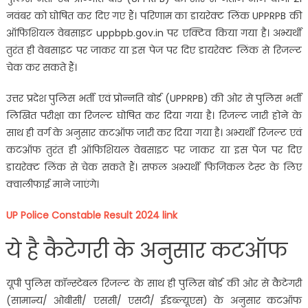
नवंबर को घोषित कर दिए गए हैं। परिणाम का डायरेक्ट लिंक UPPRPB की
ऑफिशियल वेबसाइट uppbpb.gov.in पर एक्टिव किया गया है। अभ्यर्थी
तुरंत ही वेबसाइट पर जाकर या इस पेज पर दिए डायरेक्ट लिंक से रिजल्ट
चेक कर सकते हैं।
उत्तर प्रदेश पुलिस भर्ती एवं प्रोन्नति बोर्ड (UPPRPB) की ओर से पुलिस भर्ती
लिखित परीक्षा का रिजल्ट घोषित कर दिया गया है। रिजल्ट जारी होने के
साथ ही वर्ग के अनुसार कटऑफ जारी कर दिया गया है। अभ्यर्थी रिजल्ट एवं
कटऑफ तुरंत ही ऑफिशियल वेबसाइट पर जाकर या इस पेज पर दिए
डायरेक्ट लिंक से चेक सकते हैं। सफल अभ्यर्थी फिजिकल टेस्ट के लिए
क्वालीफाई माने जाएंगे।
UP Police Constable Result 2024 link
ये है कैटेगरी के अनुसार कटऑफ
यूपी पुलिस कॉन्स्टेबल रिजल्ट के साथ ही पुलिस बोर्ड की ओर से कैटेगरी
(सामान्य/ ओबीसी/ एससी/ एसटी/ ईडब्ल्यूएस) के अनुसार कटऑफ