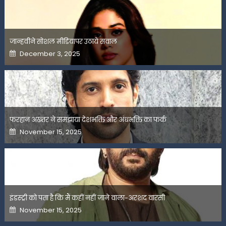
जान्हवीने सोशल मीडियापर उठाये सवाल
Posted
December 3, 2025
on
फरहान अख्तर ने समझाया देशभक्ति और अंधभक्ति का फर्क
Posted
November 15, 2025
on
इंडस्ट्री को पता है कि मैं कहीं नहीं जाने वाला-अरशद वारसी
Posted
November 15, 2025
on