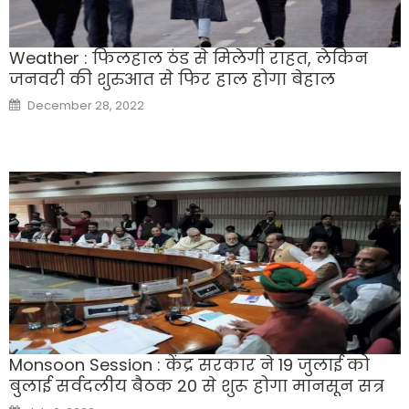
Weather : फिलहाल ठंड से मिलेगी राहत, लेकिन
जनवरी की शुरुआत से फिर हाल होगा बेहाल
Posted
December 28, 2022
on
Monsoon Session : केंद्र सरकार ने 19 जुलाई को
बुलाई सर्वदलीय बैठक 20 से शुरू होगा मानसून सत्र
Posted