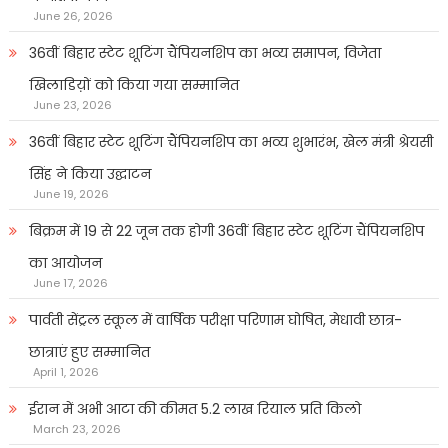
June 26, 2026
36वीं बिहार स्टेट शूटिंग चैंपियनशिप का भव्य समापन, विजेता
खिलाडिय़ों को किया गया सम्मानित
June 23, 2026
36वीं बिहार स्टेट शूटिंग चैंपियनशिप का भव्य शुभारंभ, खेल मंत्री श्रेयसी
सिंह ने किया उद्घाटन
June 19, 2026
बिक्रम में 19 से 22 जून तक होगी 36वीं बिहार स्टेट शूटिंग चैंपियनशिप
का आयोजन
June 17, 2026
पार्वती सेंट्रल स्कूल में वार्षिक परीक्षा परिणाम घोषित, मेधावी छात्र-
छात्राएं हुए सम्मानित
April 1, 2026
ईरान में अभी आटा की कीमत 5.2 लाख रियाल प्रति किलो
March 23, 2026