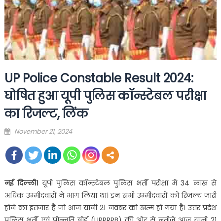
UP Police Constable Result 2024:
घोषित हुआ यूपी पुलिस कॉन्स्टेबल परीक्षा
का रिजल्ट, लिंक
Posted
November 21, 2024
on
नई दिल्ली।
यूपी पुलिस कॉन्स्टेबल पुलिस भर्ती परीक्षा में 34 लाख से
अधिक उम्मीदवारों ने भाग लिया था। इन सभी उम्मीदवारों को रिजल्ट जारी
होने का इंतजार है जो आज यानी 21 नवंबर को खत्म हो गया है। उत्तर प्रदेश
पुलिस भर्ती एवं प्रोन्नति बोर्ड (UPPRPB) की ओर से नतीजे आज यानी 21