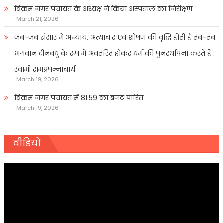
बिक्रम नगर पंचायत के अध्यक्ष ने किया अस्पताल का निरीक्षण
March 21, 2026
जब-जब संसार में अन्याय, अत्याचार एवं शोषण की वृद्धि होती है तब-तब
भगवान दीनबंधु के रूप में अवतरित होकर धर्म की पुनर्स्थापना करते हैं :
स्वामी रामप्रपन्नाचार्य
March 19, 2026
बिक्रम नगर पंचायत में 81.59 का बजट पारित
March 19, 2026
वीडियो
Video
Player