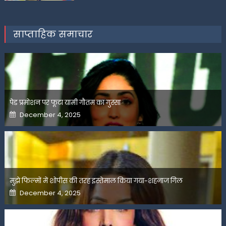
साप्ताहिक समाचार
पेड प्रमोशन पर फूटा यामी गौतम का गुस्सा
Posted
December 4, 2025
on
मुझे फिल्मों में शोपीस की तरह इस्तेमाल किया गया-शहनाज गिल
Posted
December 4, 2025
on