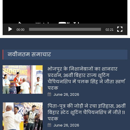
00:00
02:21
नवीनतम समाचार
भोजपुर के निशानेबाजों का शानदार
प्रदर्शन, 36वीं बिहार राज्य शूटिंग
चैंपियनशिप में पलक सिंह ने जीता स्वर्ण
पदक
Posted
June 26, 2026
on
पिता-पुत्र की जोड़ी ने रचा इतिहास, 36वीं
बिहार स्टेट शूटिंग चैंपियनशिप में जीते 11
पदक
Posted
June 26, 2026
on