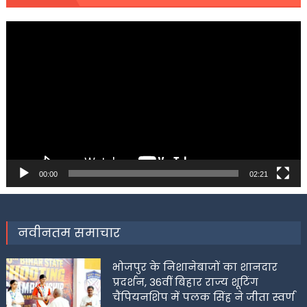
Video
Player
00:00
02:21
नवीनतम समाचार
भोजपुर के निशानेबाजों का शानदार
प्रदर्शन, 36वीं बिहार राज्य शूटिंग
चैंपियनशिप में पलक सिंह ने जीता स्वर्ण