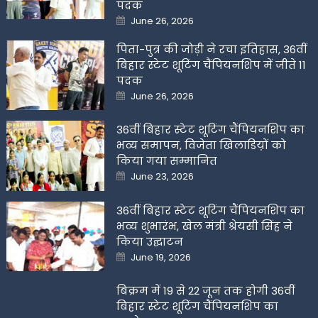
पदक
Posted
June 26, 2026
on
पिता-पुत्र की जोड़ी ने रचा इतिहास, 36वीं
बिहार स्टेट शूटिंग चैंपियनशिप में जीते 11
पदक
Posted
June 26, 2026
on
36वीं बिहार स्टेट शूटिंग चैंपियनशिप का
भव्य समापन, विजेता खिलाडिय़ों को
किया गया सम्मानित
Posted
June 23, 2026
on
36वीं बिहार स्टेट शूटिंग चैंपियनशिप का
भव्य शुभारंभ, खेल मंत्री श्रेयसी सिंह ने
किया उद्घाटन
Posted
June 19, 2026
on
बिक्रम में 19 से 22 जून तक होगी 36वीं
बिहार स्टेट शूटिंग चैंपियनशिप का