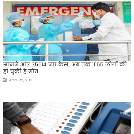
सामने आए 35614 नए केस, अब तक 11165 लोगों की
हो चुकी है मौत
Posted
April 25, 2021
on