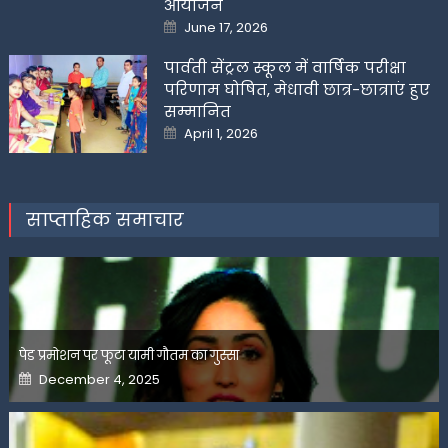
आयोजन
Posted
June 17, 2026
on
पार्वती सेंट्रल स्कूल में वार्षिक परीक्षा
परिणाम घोषित, मेधावी छात्र-छात्राएं हुए
सम्मानित
Posted
April 1, 2026
on
साप्ताहिक समाचार
पेड प्रमोशन पर फूटा यामी गौतम का गुस्सा
Posted
December 4, 2025
on