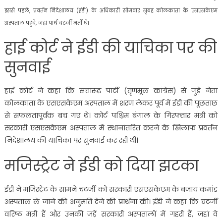
इससे पहले, प्रवर्तन निदेशालय (ईडी) के अधिकारी सोमवार सुबह कोलकाता के एसएसकेएम
अस्पताल पहुंचे, जहां पार्थ चटर्जी भर्ती थे।
हाई कोर्ट ने ईडी की याचिका पर की
सुनवाई
हाई कोर्ट ने कहा कि सत्तारूढ़ पार्टी (तृणमूल कांग्रेस) से जुड़े नेता
कोलकाता के एसएसकेएम अस्पताल में शरण लेकर पूर्व में ईडी की पूछताछ
से सफलतापूर्वक बच गए थे। कोर्ट पश्चिम बंगाल के गिरफ्तार मंत्री को
सरकारी एसएसकेएम अस्पताल में स्थानांतरित करने के खिलाफ प्रवर्तन
निदेशालय की याचिका पर सुनवाई कर रही थी।
मजिस्ट्रेट ने ईडी को दिया झटका
ईडी ने मजिस्ट्रेट के सामने चटर्जी को सरकारी एसएसकेएम के बजाय कमांड
अस्पताल ले जाने की अनुमति देने की प्रार्थना की। ईडी ने कहा कि चटर्जी
वरिष्ठ मंत्री हैं और उनकी जड़ें सरकारी अस्पतालों में गहरी हैं, जहां वे