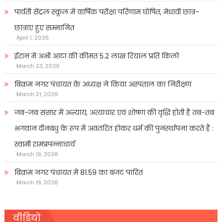
पार्वती सेंट्रल स्कूल में वार्षिक परीक्षा परिणाम घोषित, मेधावी छात्र-
छात्राएं हुए सम्मानित
April 1, 2026
ईरान में अभी आटा की कीमत 5.2 लाख रियाल प्रति किलो
March 23, 2026
बिक्रम नगर पंचायत के अध्यक्ष ने किया अस्पताल का निरीक्षण
March 21, 2026
जब-जब संसार में अन्याय, अत्याचार एवं शोषण की वृद्धि होती है तब-तब
भगवान दीनबंधु के रूप में अवतरित होकर धर्म की पुनर्स्थापना करते हैं :
स्वामी रामप्रपन्नाचार्य
March 19, 2026
बिक्रम नगर पंचायत में 81.59 का बजट पारित
March 19, 2026
वीडियो