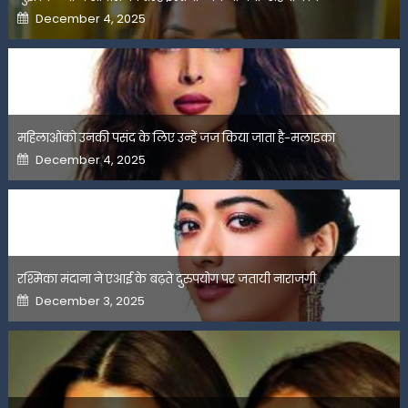
Posted
December 4, 2025
on
महिलाओंको उनकी पसंद के लिए उन्हें जज किया जाता है-मलाइका
Posted
December 4, 2025
on
रश्मिका मंदाना ने एआई के बढ़ते दुरुपयोग पर जतायी नाराजगी
Posted
December 3, 2025
on