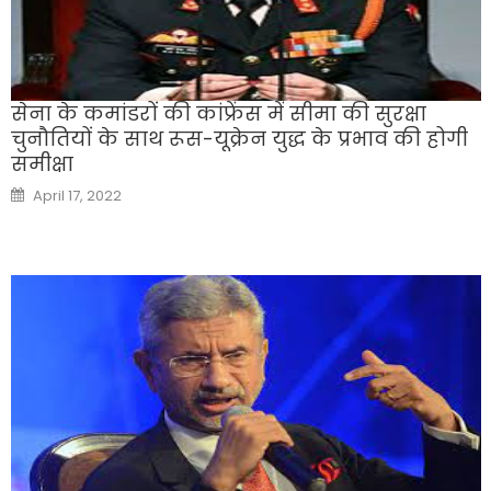
सेना के कमांडरों की कांफ्रेंस में सीमा की सुरक्षा
चुनौतियों के साथ रूस-यूक्रेन युद्ध के प्रभाव की होगी
समीक्षा
Posted
April 17, 2022
on