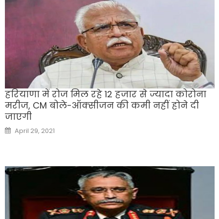
हरियाणा में रोज मिल रहे 12 हजार से ज्यादा कोरोना
मरीज, CM बोले-ऑक्सीजन की कमी नहीं होने दी
जाएगी
Posted
April 29, 2021
on