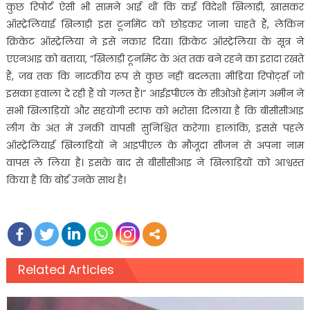
कुछ रिपोर्ट ऐसी भी सामने आई थीं कि कई विदेशी खिलाड़ी, खासकर
ऑस्ट्रेलियाई खिलाड़ी इस टूर्नामेंट को छोड़कर जाना चाहते हैं, लेकिन
क्रिकेट ऑस्ट्रेलिया ने इसे नकार दिया। क्रिकेट ऑस्ट्रेलिया के सूत्र ने
एएनआइ को बताया, “खिलाड़ी टूर्नामेंट के अंत तक बने रहने का इरादा रखते
हैं, जब तक कि नाटकीय रूप से कुछ नहीं बदलता। मीडिया रिपोर्ट्स जो
इसका हवाला दे रही हैं वो गलत हैं।” आईइपीएल के सीओओ हेमांग अमीन ने
सभी खिलाड़ियों और सहयोगी स्टाफ को भरोसा दिलाया है कि बीसीसीआइ
लीग के अंत में उनकी वापसी सुनिश्चित करेगा। हालांकि, इससे पहले
ऑस्ट्रेलियाई खिलाड़ियों ने आइपीएल के मौजूदा सीजन से अपना नाम
वापस ले लिया है। इसके बाद से बीसीसीआइ ने खिलाड़ियों को आश्वस्त
किया है कि बोर्ड उनके साथ है।
Related Articles