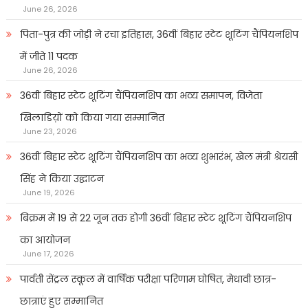
June 26, 2026
पिता-पुत्र की जोड़ी ने रचा इतिहास, 36वीं बिहार स्टेट शूटिंग चैंपियनशिप
में जीते 11 पदक
June 26, 2026
36वीं बिहार स्टेट शूटिंग चैंपियनशिप का भव्य समापन, विजेता
खिलाडिय़ों को किया गया सम्मानित
June 23, 2026
36वीं बिहार स्टेट शूटिंग चैंपियनशिप का भव्य शुभारंभ, खेल मंत्री श्रेयसी
सिंह ने किया उद्घाटन
June 19, 2026
बिक्रम में 19 से 22 जून तक होगी 36वीं बिहार स्टेट शूटिंग चैंपियनशिप
का आयोजन
June 17, 2026
पार्वती सेंट्रल स्कूल में वार्षिक परीक्षा परिणाम घोषित, मेधावी छात्र-
छात्राएं हुए सम्मानित