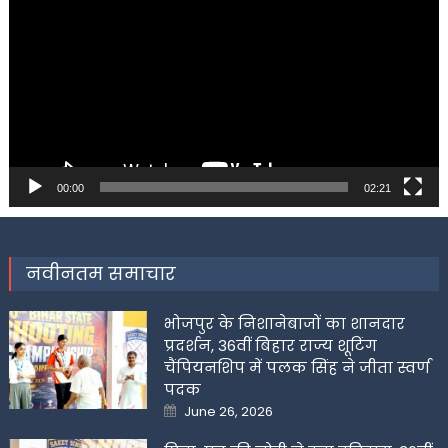
Player
00:00
02:21
नवीनतम समाचार
भोजपुर के निशानेबाजों का शानदार
प्रदर्शन, 36वीं बिहार राज्य शूटिंग
चैंपियनशिप में पलक सिंह ने जीता स्वर्ण
पदक
Posted
June 26, 2026
on