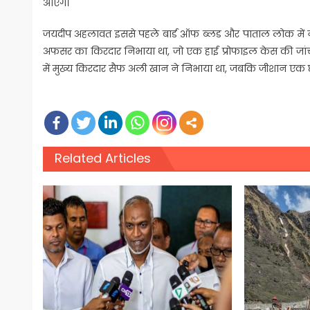
आएंगे।
जयदीप अहलावत इससे पहले बार्ड ऑफ ब्लड और पाताल लोक में नजर 
अफसर का किरदार निभाया था, जो एक हाई प्रोफाइल केस की जांच करत
में मुख्य किरदार सैफ अली खान ने निभाया था, जबकि जीशान एक छात्
Related Articles