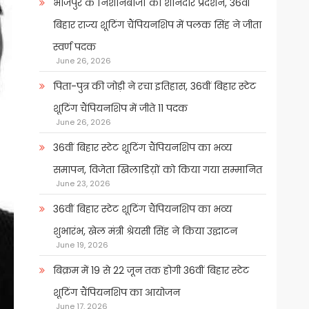
भोजपुर के निशानेबाजों का शानदार प्रदर्शन, 36वीं
बिहार राज्य शूटिंग चैंपियनशिप में पलक सिंह ने जीता
स्वर्ण पदक
June 26, 2026
पिता-पुत्र की जोड़ी ने रचा इतिहास, 36वीं बिहार स्टेट
शूटिंग चैंपियनशिप में जीते 11 पदक
June 26, 2026
36वीं बिहार स्टेट शूटिंग चैंपियनशिप का भव्य
समापन, विजेता खिलाडिय़ों को किया गया सम्मानित
June 23, 2026
36वीं बिहार स्टेट शूटिंग चैंपियनशिप का भव्य
शुभारंभ, खेल मंत्री श्रेयसी सिंह ने किया उद्घाटन
June 19, 2026
बिक्रम में 19 से 22 जून तक होगी 36वीं बिहार स्टेट
शूटिंग चैंपियनशिप का आयोजन
June 17, 2026