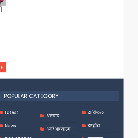
ी
POPULAR CATEGORY
Latest
राशिफल
धनबाद
News
राष्ट्रीय
धर्म/आध्यात्म