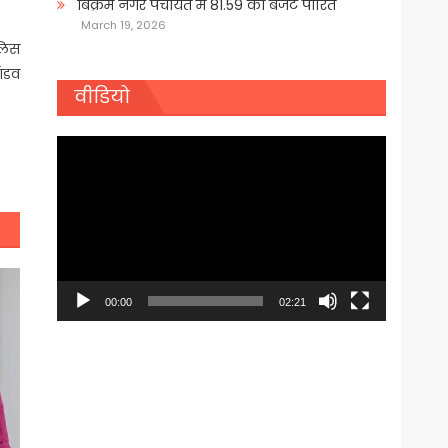
बिक्रम नगर पंचायत में 81.59 का बजट पारित
March 19, 2026
ुलिस
ांडव
वीडियो
Video
Player
00:00
02:21