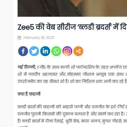
Zee5 की वेब सीरीज ‘ब्लडी ब्रदर्स’ मे
Posted
February 18, 2022
on
नई दिल्ली, ।
जी5 के साथ मल्टी शो पार्टनरशिप के तहत अप्लॉज एंटर
शो में जयदीप अहलावत और मोहम्मद जीशान अय्यूब एक साथ आ 
एंटरटेनमेंट का यह तीसरा शो है। शो का निर्देशन शाद अली कर रहे हैं।
क्या है कहानी
ब्लडी ब्रदर्स की कहानी को भाइयों जग्गी और दलजीत के इर्द-गिर्द 
दलजीत पुरानी किताबों की दुकान चलाता है और संघर्ष कर रहा है।
है। ब्लडी ब्रदर्स में टीना देसाई, श्रुति सेठ, माया अलग, मुग्धा 