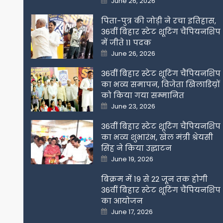
June 26, 2026
on
पिता-पुत्र की जोड़ी ने रचा इतिहास,
36वीं बिहार स्टेट शूटिंग चैंपियनशिप
में जीते 11 पदक
Posted
June 26, 2026
on
36वीं बिहार स्टेट शूटिंग चैंपियनशिप
का भव्य समापन, विजेता खिलाडिय़ों
को किया गया सम्मानित
Posted
June 23, 2026
on
36वीं बिहार स्टेट शूटिंग चैंपियनशिप
का भव्य शुभारंभ, खेल मंत्री श्रेयसी
सिंह ने किया उद्घाटन
Posted
June 19, 2026
on
बिक्रम में 19 से 22 जून तक होगी
36वीं बिहार स्टेट शूटिंग चैंपियनशिप
का आयोजन
Posted
June 17, 2026
on