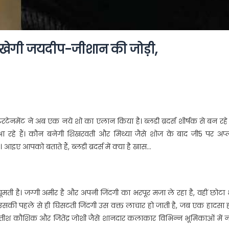
ं दिखेगी जयदीप-जीशान की जोड़ी,
टेनमेंट ने अब एक नये शो का एलान किया है। ब्लडी ब्रदर्स शीर्षक से बन रह
रहे हैं। कौन बनेगी शिखरवती और मिथ्या जैसे शोज के बाद जी5 पर अप्
 आइए आपको बताते हैं, ब्लडी ब्रदर्स में क्या है खास…
घूमती है। जग्गी अमीर है और अपनी जिंदगी का भरपूर मजा ले रहा है, वहीं छोटा
 उसकी पहले से ही घिसटती जिंदगी उस वक्त लाचार हो जाती है, जब एक हादसा 
गोडसे, सतीश कौशिक और जितेंद्र जोशी जैसे शानदार कलाकार विभिन्न भूमिकाओं में