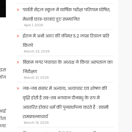
पार्वती सेंट्रल स्कूल में वार्षिक परीक्षा परिणाम घोषित,
मेधावी छात्र-छात्राएं हुए सम्मानित
April 1, 2026
ईरान में अभी आटा की कीमत 5.2 लाख रियाल प्रति
किलो
March 23, 2026
बिक्रम नगर पंचायत के अध्यक्ष ने किया अस्पताल का
े इस
निरीक्षण
लॉज
March 21, 2026
जब-जब संसार में अन्याय, अत्याचार एवं शोषण की
वृद्धि होती है तब-तब भगवान दीनबंधु के रूप में
अवतरित होकर धर्म की पुनर्स्थापना करते हैं : स्वामी
 भाई
रामप्रपन्नाचार्य
होता
March 19, 2026
 नजर