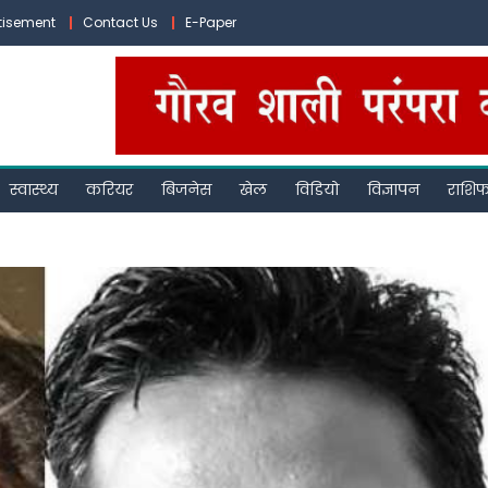
tisement
Contact Us
E-Paper
स्वास्थ्य
करियर
बिजनेस
खेल
विडियो
विज्ञापन
राशि