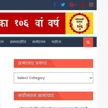
फल
सम्पादकीय
मनोरंजन
पर्यटन
समाचार प्रकार
समाचार
प्रकार
नवीनतम समाचार