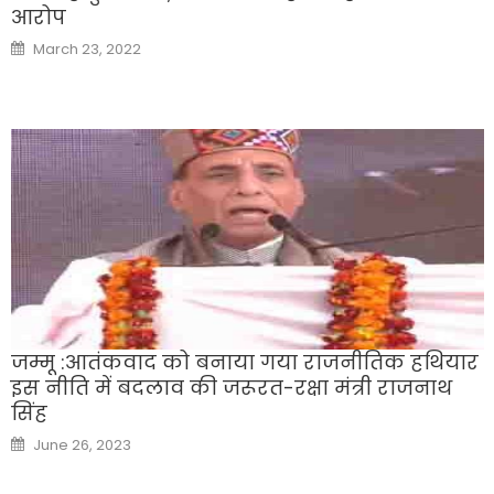
आरोप
Posted
March 23, 2022
on
जम्मू :आतंकवाद को बनाया गया राजनीतिक हथियार
इस नीति में बदलाव की जरूरत-रक्षा मंत्री राजनाथ
सिंह
Posted
June 26, 2023
on