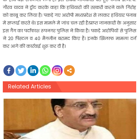
गौरव यादव ने ट्वीट करके कहा कि हथियारों की तस्करी करने वाले गिरोह
को काबू कर लिया है। पकड़े गए आरोपी मध्यप्रदेश से लाकर हथियार पंजाब
में सप्लाई करते थे। इस मामले में जांच चल रही है।प्राप्त जानकारी के अनुसार
इस गैंग का पर्दाफाश रूपनगर पुलिस ने किया है। पकड़े आरोपियों से पुलिस
ने 20 पिस्टल व 40 मैगजीन बरामद किए हैं। इनके खिलाफ मामला दर्ज
कर आगे की कार्रवाई शुरू कर दी है।
Related Articles