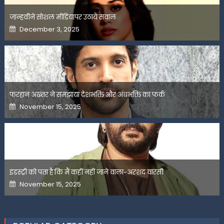
जान्हवीने सोशल मीडियापर उठाये सवाल
Posted
December 3, 2025
on
फरहान अख्तर ने समझाया देशभक्ति और अंधभक्ति का फर्क
Posted
November 15, 2025
on
इंडस्ट्री को पता है कि मैं कहीं नहीं जाने वाला-अरशद वारसी
Posted
November 15, 2025
on