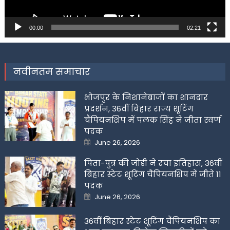
00:00
02:21
नवीनतम समाचार
भोजपुर के निशानेबाजों का शानदार
प्रदर्शन, 36वीं बिहार राज्य शूटिंग
चैंपियनशिप में पलक सिंह ने जीता स्वर्ण
पदक
Posted
June 26, 2026
on
पिता-पुत्र की जोड़ी ने रचा इतिहास, 36वीं
बिहार स्टेट शूटिंग चैंपियनशिप में जीते 11
पदक
Posted
June 26, 2026
on
36वीं बिहार स्टेट शूटिंग चैंपियनशिप का