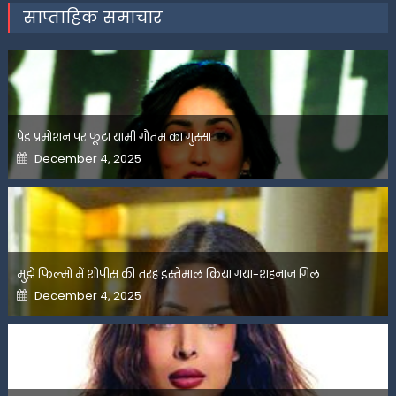
साप्ताहिक समाचार
पेड प्रमोशन पर फूटा यामी गौतम का गुस्सा
Posted
December 4, 2025
on
मुझे फिल्मों में शोपीस की तरह इस्तेमाल किया गया-शहनाज गिल
Posted
December 4, 2025
on