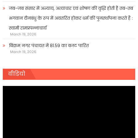
जब-जब संसार में अन्याय, अत्याचार एवं शोषण की वृद्धि होती है तब-तब
भगवान दीनबंधु के रूप में अवतरित होकर धर्म की पुनर्स्थापना करते हैं :
स्वामी रामप्रपन्नाचार्य
March 19, 2026
बिक्रम नगर पंचायत में 81.59 का बजट पारित
March 19, 2026
वीडियो
Video
Player