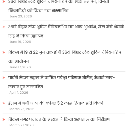
36वीं बिहार स्टेट शूटिंग चैंपियनशिप का भव्य समापन, विजेता
खिलाडिय़ों को किया गया सम्मानित
June 23, 2026
36वीं बिहार स्टेट शूटिंग चैंपियनशिप का भव्य शुभारंभ, खेल मंत्री श्रेयसी
सिंह ने किया उद्घाटन
June 19, 2026
बिक्रम में 19 से 22 जून तक होगी 36वीं बिहार स्टेट शूटिंग चैंपियनशिप
का आयोजन
June 17, 2026
पार्वती सेंट्रल स्कूल में वार्षिक परीक्षा परिणाम घोषित, मेधावी छात्र-
छात्राएं हुए सम्मानित
April 1, 2026
ईरान में अभी आटा की कीमत 5.2 लाख रियाल प्रति किलो
March 23, 2026
बिक्रम नगर पंचायत के अध्यक्ष ने किया अस्पताल का निरीक्षण
March 21, 2026