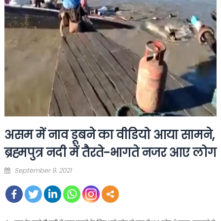
असम में नाव डूबने का वीडियो आया सामने,
ब्रह्मपुत्र नदी में तैरते-भागते नजर आए लोग
Posted
September 9, 2021
on