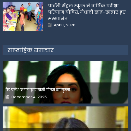
पार्वती सेंट्रल स्कूल में वार्षिक परीक्षा
परिणाम घोषित, मेधावी छात्र-छात्राएं हुए
सम्मानित
Posted
April 1, 2026
on
साप्ताहिक समाचार
पेड प्रमोशन पर फूटा यामी गौतम का गुस्सा
Posted
December 4, 2025
on