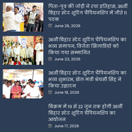
पिता-पुत्र की जोड़ी ने रचा इतिहास, 36वीं
बिहार स्टेट शूटिंग चैंपियनशिप में जीते 11
पदक
Posted
June 26, 2026
on
36वीं बिहार स्टेट शूटिंग चैंपियनशिप का
भव्य समापन, विजेता खिलाडिय़ों को
किया गया सम्मानित
Posted
June 23, 2026
on
36वीं बिहार स्टेट शूटिंग चैंपियनशिप का
भव्य शुभारंभ, खेल मंत्री श्रेयसी सिंह ने
किया उद्घाटन
Posted
June 19, 2026
on
बिक्रम में 19 से 22 जून तक होगी 36वीं
बिहार स्टेट शूटिंग चैंपियनशिप का
आयोजन
Posted
June 17, 2026
on