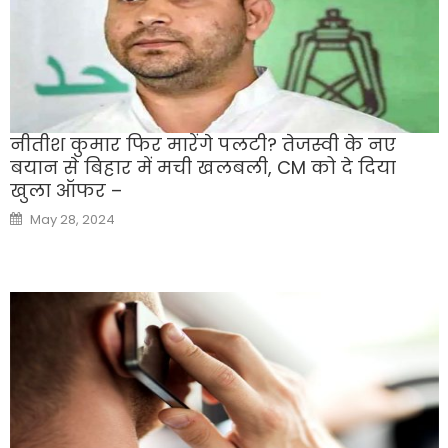
नीतीश कुमार फिर मारेंगे पलटी? तेजस्वी के नए
बयान से बिहार में मची खलबली, CM को दे दिया
खुला ऑफर –
Posted
May 28, 2024
on