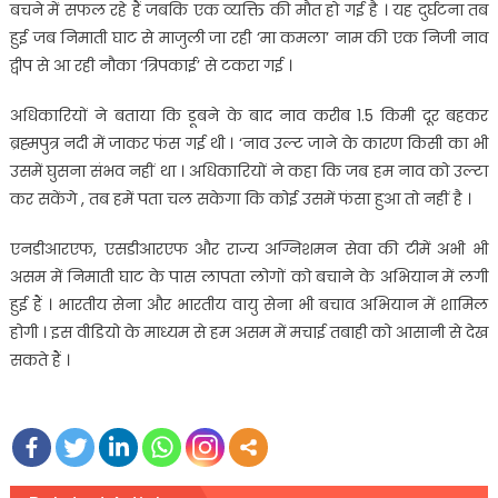
बचने में सफल रहे हैं जबकि एक व्यक्ति की मौत हो गई है । यह दुर्घटना तब
हुई जब निमाती घाट से माजुली जा रही ‘मा कमला’ नाम की एक निजी नाव
द्वीप से आ रही नौका ‘त्रिपकाई’ से टकरा गई ।
अधिकारियों ने बताया कि डूबने के बाद नाव करीब 1.5 किमी दूर बहकर
ब्रह्मपुत्र नदी में जाकर फंस गई थी । ‘नाव उल्ट जाने के कारण किसी का भी
उसमें घुसना संभव नहीं था । अधिकारियों ने कहा कि जब हम नाव को उल्टा
कर सकेंगे , तब हमें पता चल सकेगा कि कोई उसमें फंसा हुआ तो नहीं है ।
एनडीआरएफ, एसडीआरएफ और राज्य अग्निशमन सेवा की टीमें अभी भी
असम में निमाती घाट के पास लापता लोगों को बचाने के अभियान में लगी
हुई हैं । भारतीय सेना और भारतीय वायु सेना भी बचाव अभियान में शामिल
होगी । इस वीडियो के माध्यम से हम असम में मचाई तबाही को आसानी से देख
सकते हैं ।