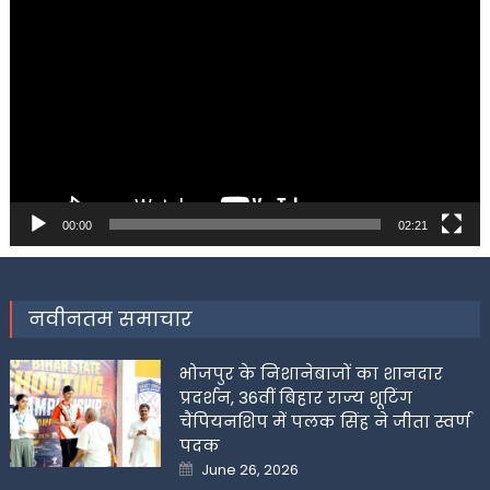
Player
00:00
02:21
नवीनतम समाचार
भोजपुर के निशानेबाजों का शानदार
प्रदर्शन, 36वीं बिहार राज्य शूटिंग
चैंपियनशिप में पलक सिंह ने जीता स्वर्ण
पदक
Posted
June 26, 2026
on