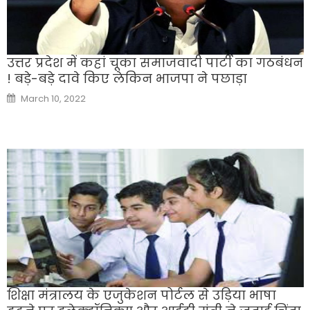
उत्तर प्रदेश में कहां चूका समाजवादी पार्टी का गठबंधन
! बड़े-बड़े दावे किए लेकिन भाजपा ने पछाड़ा
Posted
March 10, 2022
on
शिक्षा मंत्रालय के एजुकेशन पोर्टल से उड़िया भाषा