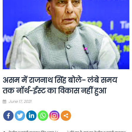
असम में राजनाथ सिंह बोले- लंबे समय
तक नॉर्थ-ईस्ट का विकास नहीं हुआ
Posted
June 17, 2021
on