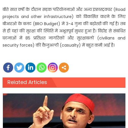
बीते सात वर्षों के दौरान सड़क परियोजनाओं और अन्य इंफ्रास्ट्रक्चर (Road
projects and other infrastructure) को विकसित करने के लिए
बीआरओ के बजट (BRO Budget) में 3-4 गुना की बढ़ोतरी की गई है। तब
से ही यहां की सुरक्षा की स्थिति में अभूतपूर्व सुधार हुआ है। विद्रोह से संबंधित
घटनाओं में 85 प्रतिशत नागरिकों और सुरक्षाबलों (civilians and
security forces) की कैजुअल्टी (casualty) में बहुत कमी आई है।
Related Articles