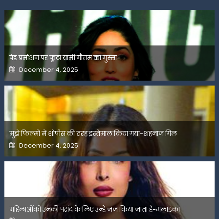
पेड प्रमोशन पर फूटा यामी गौतम का गुस्सा
Posted
December 4, 2025
on
मुझे फिल्मों में शोपीस की तरह इस्तेमाल किया गया-शहनाज गिल
Posted
December 4, 2025
on
महिलाओंको उनकी पसंद के लिए उन्हें जज किया जाता है-मलाइका
Posted