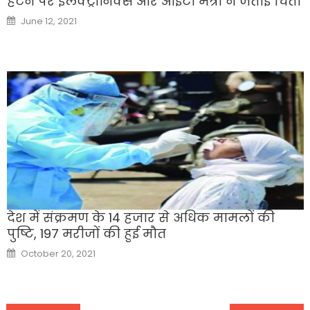
हटने पर इलेक्ट्रॉनिक्स और आईटी मंत्री ने जताई चिंता
Posted
June 12, 2021
on
देश में संक्रमण के 14 हजार से अधिक मामलों की
पुष्टि, 197 मरीजों की हुई मौत
Posted
October 20, 2021
on