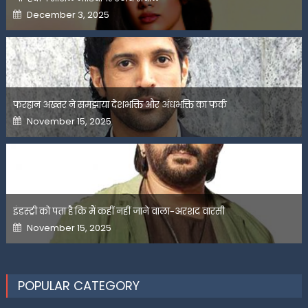
Posted
December 3, 2025
on
फरहान अख्तर ने समझाया देशभक्ति और अंधभक्ति का फर्क
Posted
November 15, 2025
on
इंडस्ट्री को पता है कि मैं कहीं नहीं जाने वाला-अरशद वारसी
Posted
November 15, 2025
on
POPULAR CATEGORY