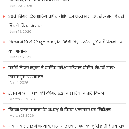
खिलाडिय़ों को किया गया सम्मानित
June 23, 2026
36वीं बिहार स्टेट शूटिंग चैंपियनशिप का भव्य शुभारंभ, खेल मंत्री श्रेयसी
सिंह ने किया उद्घाटन
June 19, 2026
बिक्रम में 19 से 22 जून तक होगी 36वीं बिहार स्टेट शूटिंग चैंपियनशिप
का आयोजन
June 17, 2026
पार्वती सेंट्रल स्कूल में वार्षिक परीक्षा परिणाम घोषित, मेधावी छात्र-
छात्राएं हुए सम्मानित
April 1, 2026
ईरान में अभी आटा की कीमत 5.2 लाख रियाल प्रति किलो
March 23, 2026
बिक्रम नगर पंचायत के अध्यक्ष ने किया अस्पताल का निरीक्षण
March 21, 2026
जब-जब संसार में अन्याय, अत्याचार एवं शोषण की वृद्धि होती है तब-तब