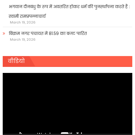
भगवान दीनबंधु के रूप में अवतरित होकर धर्म की पुनर्स्थापना करते हैं :
स्वामी रामप्रपन्नाचार्य
March 19, 2026
बिक्रम नगर पंचायत में 81.59 का बजट पारित
March 19, 2026
वीडियो
Video
Player