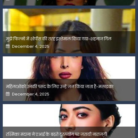
on
मुझे फिल्मों में शोपीस की तरह इस्तेमाल किया गया-शहनाज गिल
Posted
December 4, 2025
on
महिलाओंको उनकी पसंद के लिए उन्हें जज किया जाता है-मलाइका
Posted
December 4, 2025
on
रश्मिका मंदाना ने एआई के बढ़ते दुरुपयोग पर जतायी नाराजगी