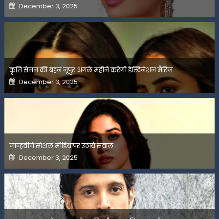
Posted
December 3, 2025
on
कृति सेनन की बहन नूपुर अगले महीने करेंगी डेस्टिनेशन मैरिज
Posted
December 3, 2025
on
जान्हवीने सोशल मीडियापर उठाये सवाल
Posted
December 3, 2025
on