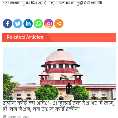
संतोषजनक सुधार दिख रहा है। उन्हें मंगलवार को छुट्टी दे दी जाएगी।
Related Articles
सुप्रीम कोर्ट का आदेश- 31 जुलाई तक देश भर में लागू
हो ‘वन नेशन, वन राशन कार्ड स्कीम’
Posted
June 29, 2021