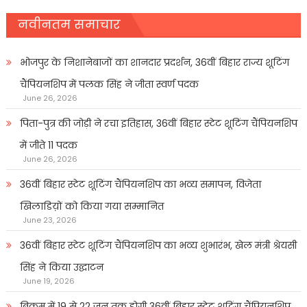
नवीनतम समाचार
भोजपुर के निशानेबाजों का शानदार प्रदर्शन, 36वीं बिहार राज्य शूटिंग
चैंपियनशिप में पलक सिंह ने जीता स्वर्ण पदक
June 26, 2026
पिता-पुत्र की जोड़ी ने रचा इतिहास, 36वीं बिहार स्टेट शूटिंग चैंपियनशिप
में जीते 11 पदक
June 26, 2026
36वीं बिहार स्टेट शूटिंग चैंपियनशिप का भव्य समापन, विजेता
खिलाडिय़ों को किया गया सम्मानित
June 23, 2026
36वीं बिहार स्टेट शूटिंग चैंपियनशिप का भव्य शुभारंभ, खेल मंत्री श्रेयसी
सिंह ने किया उद्घाटन
June 19, 2026
बिक्रम में 19 से 22 जून तक होगी 36वीं बिहार स्टेट शूटिंग चैंपियनशिप