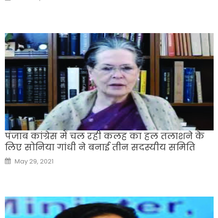
on
पंजाब कांग्रेस में चल रही कलह का हल तलाशने के
लिए सोनिया गांधी ने बनाई तीन सदस्यीय समिति
Posted
May 29, 2021
on