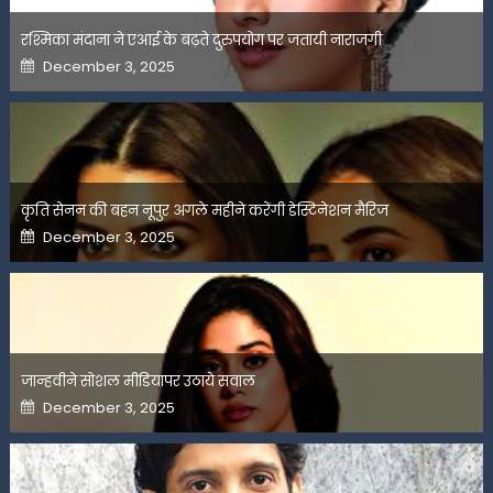
रश्मिका मंदाना ने एआई के बढ़ते दुरुपयोग पर जतायी नाराजगी
Posted
December 3, 2025
on
कृति सेनन की बहन नूपुर अगले महीने करेंगी डेस्टिनेशन मैरिज
Posted
December 3, 2025
on
जान्हवीने सोशल मीडियापर उठाये सवाल
Posted
December 3, 2025
on