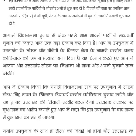
नई दिल्लीः
अगले साल 2022 में पांच राज्यों में एक साथ विधानसभा चुनाव होने हैं, जिन्हें लेकर
सारी राजनीतिक पार्टियों ने जोड़तोड़ अभी से शुरू कर दी है। दिल्ली की सत्ता पर काबिज आम
आदमी पार्टी(आप) ने भी यूपी, पंजाब के साथ उत्तराखंड में भी चुनावी रणनीति बनानी शूरू कर
दी है।
आगामी विधानसभा चुनाव से ठीक पहले आम आदमी पार्टी ने मध्यवर्ती
चुनाव को लेकर आज एक बड़ा ऐलान कर दिया है। आप ने उपचुनाव में
उत्तराखंड के सीएम और बीजेपी के दिग्गज नेता के सामने कर्नल अजय
कोठियाल को अपना प्रत्याशी बना दिया है। यह ऐलान करते हुए आप ने
भाजपा और उत्तराखंड सीएम पर निशाना भी साधा और अपनी चुनावी ताल
ठोकी।
आप ने ऐलान किया कि गंगोत्री विधानसभा सीट पर उपचुनाव में सीएम
तीरथ सिंह रावत के खिलाफ रिटायर्ड कर्नल कोठियाल चुनाव लड़ेंगे और
यह चुनाव उत्तराखंड की सियासी तस्वीर बदल देगा। उत्तराखंड सरकार पर
कुशासन का आरोप लगाते हुए आप ने कहा कि इस उपचुनाव के बाद राज्य
में कुशासन का अंत हो जाएगा।
गंगोत्री उपचुनाव के साथ ही तीरथ की विदाई भी होगी और उत्तराखंड के