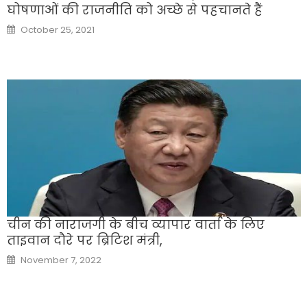
घोषणाओं की राजनीति को अच्छे से पहचानते हैं
Posted
October 25, 2021
on
चीन की नाराजगी के बीच व्यापार वार्ता के लिए
ताइवान दौरे पर ब्रिटिश मंत्री,
Posted
November 7, 2022
on