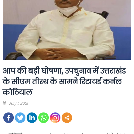
आप की बड़ी घोषणा, उपचुनाव में उत्तराखंड
के सीएम तीरथ के सामने रिटायर्ड कर्नल
कोठियाल
Posted
July 1, 2021
on