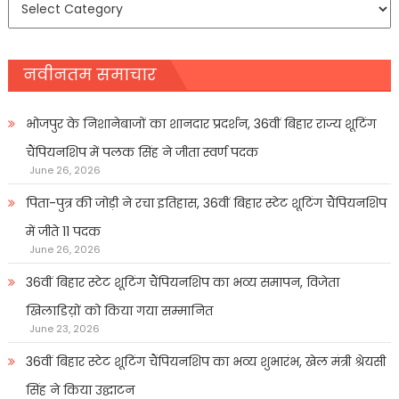
प्रकार
नवीनतम समाचार
भोजपुर के निशानेबाजों का शानदार प्रदर्शन, 36वीं बिहार राज्य शूटिंग
चैंपियनशिप में पलक सिंह ने जीता स्वर्ण पदक
June 26, 2026
पिता-पुत्र की जोड़ी ने रचा इतिहास, 36वीं बिहार स्टेट शूटिंग चैंपियनशिप
में जीते 11 पदक
June 26, 2026
36वीं बिहार स्टेट शूटिंग चैंपियनशिप का भव्य समापन, विजेता
खिलाडिय़ों को किया गया सम्मानित
June 23, 2026
36वीं बिहार स्टेट शूटिंग चैंपियनशिप का भव्य शुभारंभ, खेल मंत्री श्रेयसी
सिंह ने किया उद्घाटन