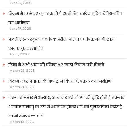
June 19, 2026
बिक्रम में 19 से 22 जून तक होगी 36वीं बिहार स्टेट शूटिंग चैंपियनशिप
का आयोजन
June 17, 2026
पार्वती सेंट्रल स्कूल में वार्षिक परीक्षा परिणाम घोषित, मेधावी छात्र-
छात्राएं हुए सम्मानित
April 1, 2026
ईरान में अभी आटा की कीमत 5.2 लाख रियाल प्रति किलो
March 23, 2026
बिक्रम नगर पंचायत के अध्यक्ष ने किया अस्पताल का निरीक्षण
March 21, 2026
जब-जब संसार में अन्याय, अत्याचार एवं शोषण की वृद्धि होती है तब-तब
भगवान दीनबंधु के रूप में अवतरित होकर धर्म की पुनर्स्थापना करते हैं :
स्वामी रामप्रपन्नाचार्य
March 19, 2026