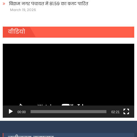
बिक्रम नगर पंचायत में 81.59 का बजट पारित
March 19, 2026
वीडियो
Video
Player
00:00
02:21