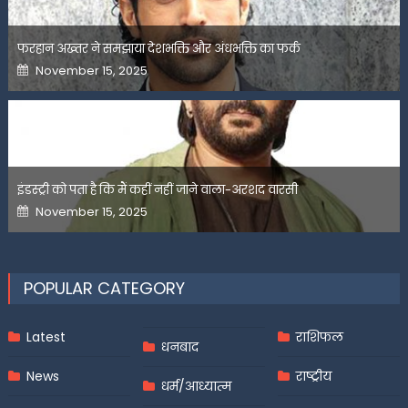
फरहान अख्तर ने समझाया देशभक्ति और अंधभक्ति का फर्क
Posted
November 15, 2025
on
इंडस्ट्री को पता है कि मैं कहीं नहीं जाने वाला-अरशद वारसी
Posted
November 15, 2025
on
POPULAR CATEGORY
Latest
राशिफल
धनबाद
News
राष्ट्रीय
धर्म/आध्यात्म