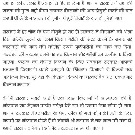
यहां इनकी सरकार है अब इनसे हिसाब लेना है। भाजपा सरकार ने यहां की
जनता को कुछ नहीं दिया। सरकार किसानों की आय दोगुनी करने की बात
कहती थी लेकिन आय तो दोगुनी नहीं हुई सिंचाई के दाम दोगुने हो गए।
सरकार में हर चीज के दाम दोगुने हो गए हैं। सरकार ने किसानों को धोखा
दिया बल्कि लूटने का काम किया। गरीबों की मदद करने के बजाय बड़े
कारोबारी की मदद की। कोरोड़ों रुपये पूंजीपतियों का माफ कर दिया।
गठबंधन की सरकार बनने पर अब किसान और गरीबों का कर्ज माफ किया
जाएगा। फसल की कीमत दिलाने के लिए गठबंधन सरकार आपको
एमएसपी दिलाएगी। काले कानूनों के खिलाफ किसानों ने दिल्ली तक
आंदोलन किया, पूरे देश के किसान दिल्ली को घेरकर बैठ गए। एक हजार
किसान मर गए।
बीजेपी सरकार जबसे आई है एक लाख किसानों ने आत्महत्या की है।
नौजवान जब मेहनत करके परीक्षा देने गए तो इनका पेपर लीक हो गया।
भाजपा सरकार में हर परीक्षा के पेपर लीक हो गए। फौज की भर्ती के लिए
सड़कों पर नौजवान दौड़ते हैं वो नौकरी भी सरकार ने चार साल की बना दी।
हमारी सरकार बनेगी तो अग्निवीर व्यवस्था खत्म हो जाएगी।