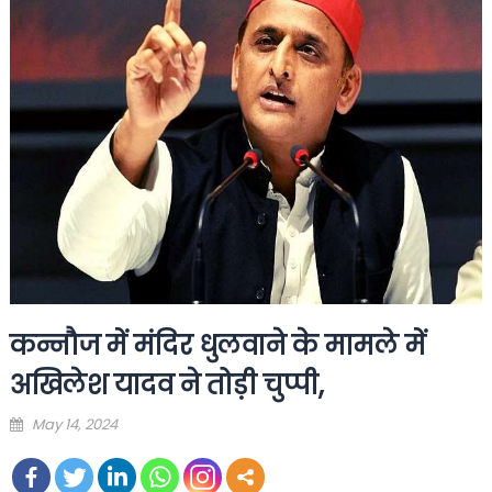
कन्नौज में मंदिर धुलवाने के मामले में
अखिलेश यादव ने तोड़ी चुप्पी,
Posted
May 14, 2024
on