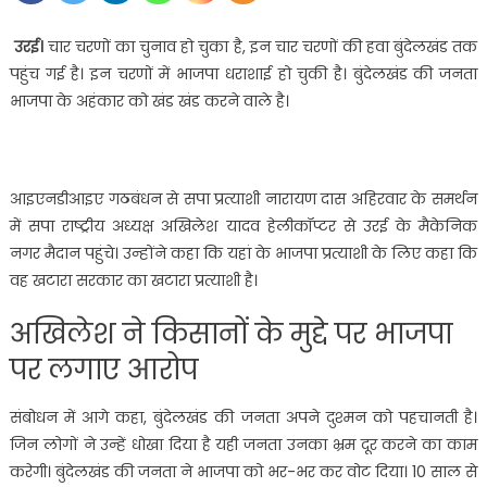
उरई।
चार चरणों का चुनाव हो चुका है, इन चार चरणों की हवा बुंदेलखंड तक
पहुंच गई है। इन चरणों में भाजपा धराशाई हो चुकी है। बुंदेलखंड की जनता
भाजपा के अहंकार को खंड खंड करने वाले है।
आइएनडीआइए गठबंधन से सपा प्रत्याशी नारायण दास अहिरवार के समर्थन
में सपा राष्ट्रीय अध्यक्ष अखिलेश यादव हेलीकॉप्टर से उरई के मैकेनिक
नगर मैदान पहुंचे। उन्होंने कहा कि यहां के भाजपा प्रत्याशी के लिए कहा कि
वह खटारा सरकार का खटारा प्रत्याशी है।
अखिलेश ने किसानों के मुद्दे पर भाजपा
पर लगाए आरोप
संबोधन में आगे कहा, बुंदेलखंड की जनता अपने दुश्मन को पहचानती है।
जिन लोगों ने उन्हें धोखा दिया है यही जनता उनका भ्रम दूर करने का काम
करेगी। बुंदेलखंड की जनता ने भाजपा को भर-भर कर वोट दिया। 10 साल से