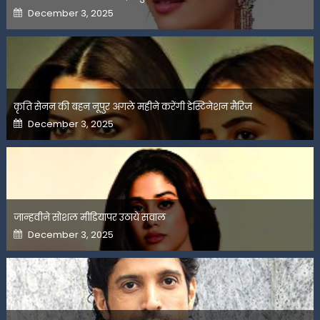
Posted
December 3, 2025
on
कृति सेनन की बहन नूपुर अगले महीने करेंगी डेस्टिनेशन मैरिज
Posted
December 3, 2025
on
जान्हवीने सोशल मीडियापर उठाये सवाल
Posted
December 3, 2025
on