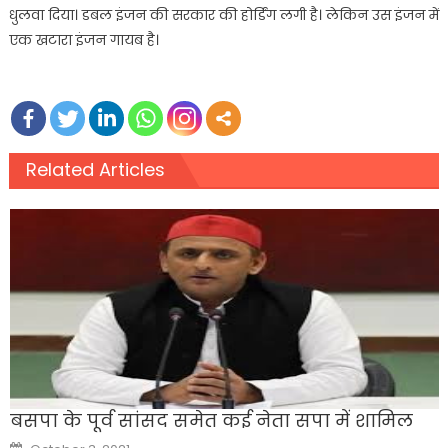
धुलवा दिया। डबल इंजन की सरकार की होर्डिंग लगी है। लेकिन उस इंजन में
एक खटारा इंजन गायब है।
Related Articles
बसपा के पूर्व सांसद समेत कई नेता सपा में शामिल
Posted