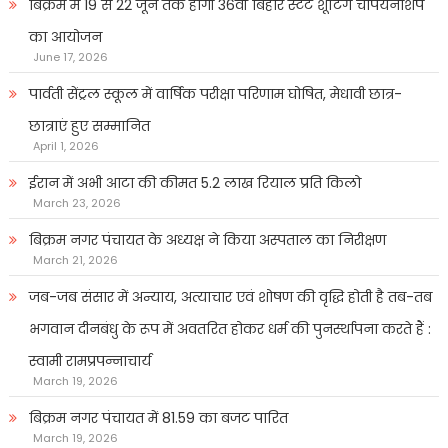
बिक्रम में 19 से 22 जून तक होगी 36वीं बिहार स्टेट शूटिंग चैंपियनशिप
का आयोजन
June 17, 2026
पार्वती सेंट्रल स्कूल में वार्षिक परीक्षा परिणाम घोषित, मेधावी छात्र-
छात्राएं हुए सम्मानित
April 1, 2026
ईरान में अभी आटा की कीमत 5.2 लाख रियाल प्रति किलो
March 23, 2026
बिक्रम नगर पंचायत के अध्यक्ष ने किया अस्पताल का निरीक्षण
March 21, 2026
जब-जब संसार में अन्याय, अत्याचार एवं शोषण की वृद्धि होती है तब-तब
भगवान दीनबंधु के रूप में अवतरित होकर धर्म की पुनर्स्थापना करते हैं :
स्वामी रामप्रपन्नाचार्य
March 19, 2026
बिक्रम नगर पंचायत में 81.59 का बजट पारित
March 19, 2026