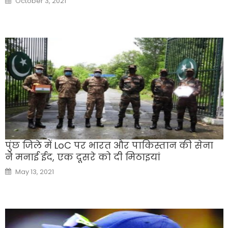
October 3, 2021
on
पुंछ जिले में LoC पर भारत और पाकिस्तान की सेना
ने मनाई ईद, एक दूसरे को दी मिठाइयां
Posted
May 13, 2021
on