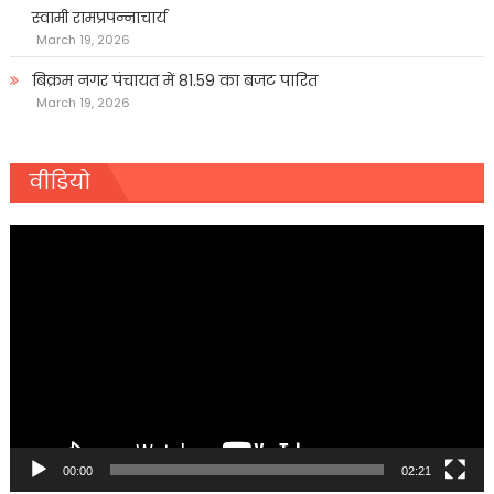
स्वामी रामप्रपन्नाचार्य
March 19, 2026
बिक्रम नगर पंचायत में 81.59 का बजट पारित
March 19, 2026
वीडियो
Video
Player
00:00
02:21