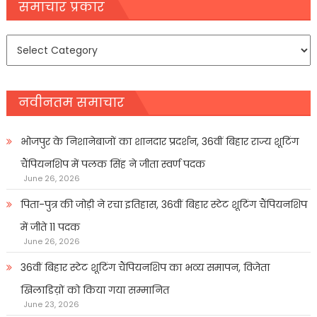
navigation
समाचार प्रकार
समाचार
प्रकार
नवीनतम समाचार
भोजपुर के निशानेबाजों का शानदार प्रदर्शन, 36वीं बिहार राज्य शूटिंग
चैंपियनशिप में पलक सिंह ने जीता स्वर्ण पदक
June 26, 2026
पिता-पुत्र की जोड़ी ने रचा इतिहास, 36वीं बिहार स्टेट शूटिंग चैंपियनशिप
में जीते 11 पदक
June 26, 2026
36वीं बिहार स्टेट शूटिंग चैंपियनशिप का भव्य समापन, विजेता
खिलाडिय़ों को किया गया सम्मानित
June 23, 2026