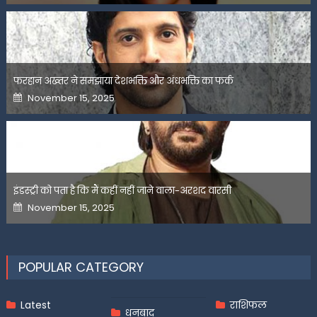
फरहान अख्तर ने समझाया देशभक्ति और अंधभक्ति का फर्क
Posted
November 15, 2025
on
इंडस्ट्री को पता है कि मैं कहीं नहीं जाने वाला-अरशद वारसी
Posted
November 15, 2025
on
POPULAR CATEGORY
Latest
राशिफल
धनबाद