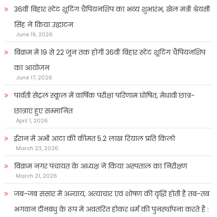
36वीं बिहार स्टेट शूटिंग चैंपियनशिप का भव्य शुभारंभ, खेल मंत्री श्रेयसी
सिंह ने किया उद्घाटन
June 19, 2026
बिक्रम में 19 से 22 जून तक होगी 36वीं बिहार स्टेट शूटिंग चैंपियनशिप
का आयोजन
June 17, 2026
पार्वती सेंट्रल स्कूल में वार्षिक परीक्षा परिणाम घोषित, मेधावी छात्र-
छात्राएं हुए सम्मानित
April 1, 2026
ईरान में अभी आटा की कीमत 5.2 लाख रियाल प्रति किलो
March 23, 2026
बिक्रम नगर पंचायत के अध्यक्ष ने किया अस्पताल का निरीक्षण
March 21, 2026
जब-जब संसार में अन्याय, अत्याचार एवं शोषण की वृद्धि होती है तब-तब
भगवान दीनबंधु के रूप में अवतरित होकर धर्म की पुनर्स्थापना करते हैं :