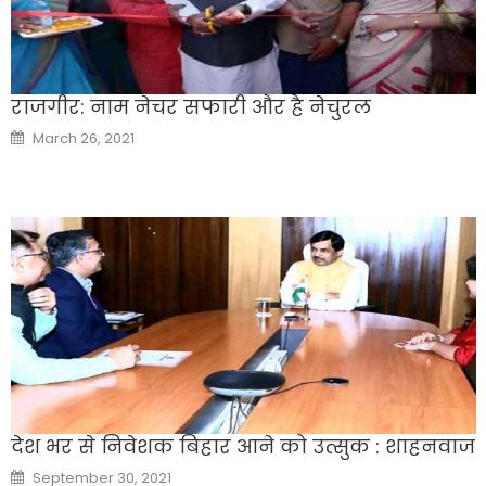
राजगीर: नाम नेचर सफारी और है नेचुरल
Posted
March 26, 2021
on
देश भर से निवेशक बिहार आने को उत्सुक : शाहनवाज
Posted
September 30, 2021