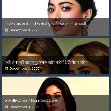
रश्मिका मंदाना ने एआई के बढ़ते दुरुपयोग पर जतायी नाराजगी
Posted
December 3, 2025
on
कृति सेनन की बहन नूपुर अगले महीने करेंगी डेस्टिनेशन मैरिज
Posted
December 3, 2025
on
जान्हवीने सोशल मीडियापर उठाये सवाल
Posted
December 3, 2025
on