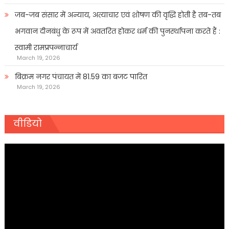
जब-जब संसार में अन्याय, अत्याचार एवं शोषण की वृद्धि होती है तब-तब
भगवान दीनबंधु के रूप में अवतरित होकर धर्म की पुनर्स्थापना करते हैं :
स्वामी रामप्रपन्नाचार्य
March 19, 2026
बिक्रम नगर पंचायत में 81.59 का बजट पारित
March 19, 2026
वीडियो
Video
Player