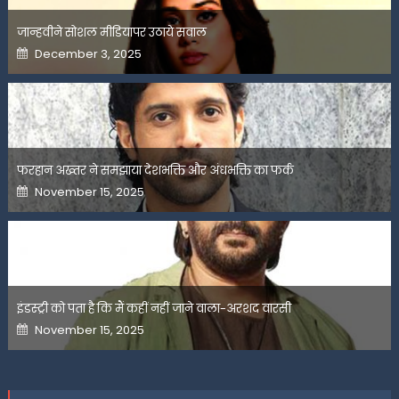
जान्हवीने सोशल मीडियापर उठाये सवाल
Posted
December 3, 2025
on
फरहान अख्तर ने समझाया देशभक्ति और अंधभक्ति का फर्क
Posted
November 15, 2025
on
इंडस्ट्री को पता है कि मैं कहीं नहीं जाने वाला-अरशद वारसी
Posted
November 15, 2025
on