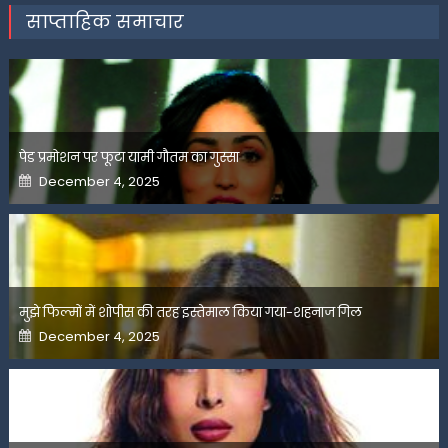
साप्ताहिक समाचार
पेड प्रमोशन पर फूटा यामी गौतम का गुस्सा
Posted
December 4, 2025
on
मुझे फिल्मों में शोपीस की तरह इस्तेमाल किया गया-शहनाज गिल
Posted
December 4, 2025
on