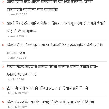
36वीं बिहार स्टेट शूटिंग चैंपियनशिप का भव्य समापन, विजेता
खिलाडिय़ों को किया गया सम्मानित
June 23, 2026
36वीं बिहार स्टेट शूटिंग चैंपियनशिप का भव्य शुभारंभ, खेल मंत्री श्रेयसी
सिंह ने किया उद्घाटन
June 19, 2026
बिक्रम में 19 से 22 जून तक होगी 36वीं बिहार स्टेट शूटिंग चैंपियनशिप
का आयोजन
June 17, 2026
पार्वती सेंट्रल स्कूल में वार्षिक परीक्षा परिणाम घोषित, मेधावी छात्र-
छात्राएं हुए सम्मानित
April 1, 2026
ईरान में अभी आटा की कीमत 5.2 लाख रियाल प्रति किलो
March 23, 2026
बिक्रम नगर पंचायत के अध्यक्ष ने किया अस्पताल का निरीक्षण
March 21, 2026