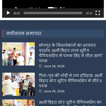
00:00
02:21
नवीनतम समाचार
भोजपुर के निशानेबाजों का शानदार
प्रदर्शन, 36वीं बिहार राज्य शूटिंग
चैंपियनशिप में पलक सिंह ने जीता स्वर्ण
पदक
Posted
June 26, 2026
on
पिता-पुत्र की जोड़ी ने रचा इतिहास, 36वीं
बिहार स्टेट शूटिंग चैंपियनशिप में जीते 11
पदक
Posted
June 26, 2026
on
36वीं बिहार स्टेट शूटिंग चैंपियनशिप का