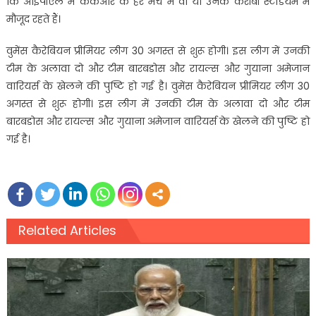
कि आइपीएल में केकेआर के हर मैच में वो या उनके करीबी स्टेडियम में
मौजूद रहते हैं।
वुमेंस कैरेबियन प्रीमियर लीग 30 अगस्त से शुरू होगी। इस लीग में उनकी
टीम के अलावा दो और टीम बारबडोस और रायल्स और गुयाना अमेजान
वारियर्स के खेलने की पुष्टि हो गई है। वुमेंस कैरेबियन प्रीमियर लीग 30
अगस्त से शुरू होगी। इस लीग में उनकी टीम के अलावा दो और टीम
बारबडोस और रायल्स और गुयाना अमेजान वारियर्स के खेलने की पुष्टि हो
गई है।
Related Articles