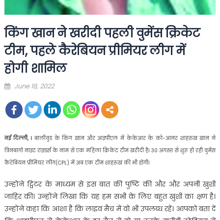
किंग खान ने खरीदी पहली वुमेंस क्रिकेट
टीम, पहले कैरेबियन प्रीमियर लीग में
होगी शामिल
Posted
June 18, 2022
on
नई दिल्ली, ।
बालीवुड के किंग खान और आइपीएल में केकेआर के को-आनर शाहरुख खान ने
त्रिनबागो नाइट राइडर्स के नाम से एक महिला क्रिकेट टीम खरीदी है। 30 अगस्त से शुरू हो रही वुमेंस
कैरेबियन प्रीमियर लीग(CPL) में अब एक टीम शाहरुख की भी होगी।
उन्होंने ट्विटर के माध्यम से इस बात की पुष्टि की और और अपनी खुशी
जाहिर की। उन्होंने लिखा कि यह हम सभी के लिए बहुत खुशी का क्षण है।
उन्होंने कहा कि आशा है कि लाइव मैच में वो भी उपलब्ध रहें। आपको बता दें