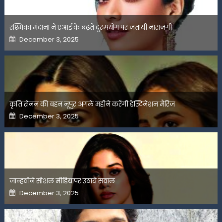
रश्मिका मंदाना ने एआई के बढ़ते दुरुपयोग पर जतायी नाराजगी
Posted
December 3, 2025
on
कृति सेनन की बहन नूपुर अगले महीने करेंगी डेस्टिनेशन मैरिज
Posted
December 3, 2025
on
जान्हवीने सोशल मीडियापर उठाये सवाल
Posted
December 3, 2025
on