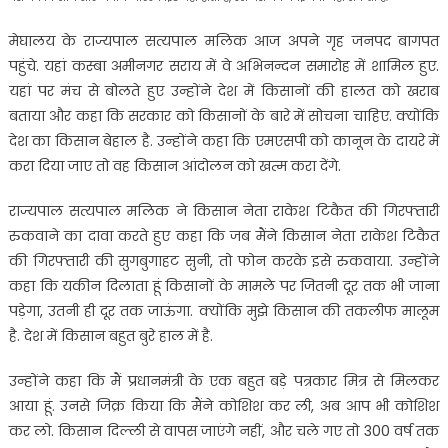
मेघालय के राज्यपाल सत्यपाल मलिक आज अपने गृह जनपद बागपत
पहुंचे. यहां कस्बा अमीनगर सराय में वे अभिनन्दन समारोह में शामिल हुए.
यहां पर मंच से बोलते हुए उन्होंने देश में किसानों की हालत को खराब
बताया और कहा कि सरकार को किसानों के बारे में सोचना चाहिए. क्योंकि
देश का किसान बेहाल है. उन्होंने कहा कि एमएसपी को कानून के दायरे में
करा दिया जाए तो वह किसान आंदोलन को खत्म करा देंगे.
राज्यपाल सत्यपाल मलिक ने किसान नेता राकेश टिकैत की गिरफ्तारी
रुकवाने का दावा करते हुए कहा कि जब मैंने किसान नेता राकेश टिकैत
की गिरफ्तारी की सुगबुगाहट सुनी, तो फोन करके इसे रुकवाया. उन्होंने
कहा कि यकीन दिलाता हूं किसानों के मामले पर जितनी दूर तक भी जाना
पड़ेगा, उतनी ही दूर तक जाऊंगा. क्योंकि मुझे किसान की तकलीफ मालूम
है. देश में किसान बहुत बुरे हाल में है.
उन्होंने कहा कि मैं प्रधानमंत्री के एक बहुत बड़े पत्रकार मित्र से मिलकर
आया हूं. उनसे जिक्र किया कि मैंने कोशिश कर ली, अब आप भी कोशिश
कर लो. किसान दिल्ली से वापस जाएंगे नहीं, और चले गए तो 300 वर्ष तक