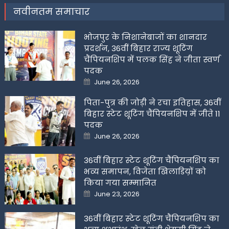
नवीनतम समाचार
भोजपुर के निशानेबाजों का शानदार
प्रदर्शन, 36वीं बिहार राज्य शूटिंग
चैंपियनशिप में पलक सिंह ने जीता स्वर्ण
पदक
Posted
June 26, 2026
on
पिता-पुत्र की जोड़ी ने रचा इतिहास, 36वीं
बिहार स्टेट शूटिंग चैंपियनशिप में जीते 11
पदक
Posted
June 26, 2026
on
36वीं बिहार स्टेट शूटिंग चैंपियनशिप का
भव्य समापन, विजेता खिलाडिय़ों को
किया गया सम्मानित
Posted
June 23, 2026
on
36वीं बिहार स्टेट शूटिंग चैंपियनशिप का