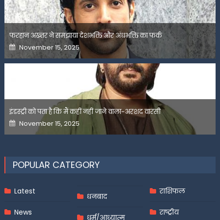
फरहान अख्तर ने समझाया देशभक्ति और अंधभक्ति का फर्क
Posted
November 15, 2025
on
इंडस्ट्री को पता है कि मैं कहीं नहीं जाने वाला-अरशद वारसी
Posted
November 15, 2025
on
POPULAR CATEGORY
Latest
राशिफल
धनबाद
News
राष्ट्रीय
धर्म/आध्यात्म