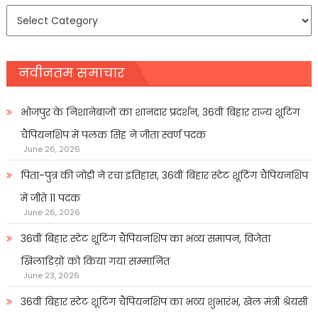
समाचार
प्रकार
नवीनतम समाचार
भोजपुर के निशानेबाजों का शानदार प्रदर्शन, 36वीं बिहार राज्य शूटिंग
चैंपियनशिप में पलक सिंह ने जीता स्वर्ण पदक
June 26, 2026
पिता-पुत्र की जोड़ी ने रचा इतिहास, 36वीं बिहार स्टेट शूटिंग चैंपियनशिप
में जीते 11 पदक
June 26, 2026
36वीं बिहार स्टेट शूटिंग चैंपियनशिप का भव्य समापन, विजेता
खिलाडिय़ों को किया गया सम्मानित
June 23, 2026
36वीं बिहार स्टेट शूटिंग चैंपियनशिप का भव्य शुभारंभ, खेल मंत्री श्रेयसी