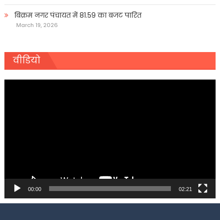
बिक्रम नगर पंचायत में 81.59 का बजट पारित
March 19, 2026
वीडियो
Video
Player
00:00
02:21