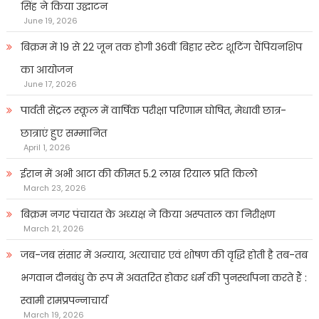
सिंह ने किया उद्घाटन
June 19, 2026
बिक्रम में 19 से 22 जून तक होगी 36वीं बिहार स्टेट शूटिंग चैंपियनशिप
का आयोजन
June 17, 2026
पार्वती सेंट्रल स्कूल में वार्षिक परीक्षा परिणाम घोषित, मेधावी छात्र-
छात्राएं हुए सम्मानित
April 1, 2026
ईरान में अभी आटा की कीमत 5.2 लाख रियाल प्रति किलो
March 23, 2026
बिक्रम नगर पंचायत के अध्यक्ष ने किया अस्पताल का निरीक्षण
March 21, 2026
जब-जब संसार में अन्याय, अत्याचार एवं शोषण की वृद्धि होती है तब-तब
भगवान दीनबंधु के रूप में अवतरित होकर धर्म की पुनर्स्थापना करते हैं :
स्वामी रामप्रपन्नाचार्य
March 19, 2026