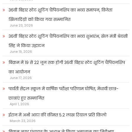
36वीं बिहार स्टेट शूटिंग चैंपियनशिप का भव्य समापन, विजेता
खिलाडिय़ों को किया गया सम्मानित
June 23, 2026
36वीं बिहार स्टेट शूटिंग चैंपियनशिप का भव्य शुभारंभ, खेल मंत्री श्रेयसी
सिंह ने किया उद्घाटन
June 19, 2026
बिक्रम में 19 से 22 जून तक होगी 36वीं बिहार स्टेट शूटिंग चैंपियनशिप
का आयोजन
June 17, 2026
पार्वती सेंट्रल स्कूल में वार्षिक परीक्षा परिणाम घोषित, मेधावी छात्र-
छात्राएं हुए सम्मानित
April 1, 2026
ईरान में अभी आटा की कीमत 5.2 लाख रियाल प्रति किलो
March 23, 2026
बिक्रम नगर पंचायत के अध्यक्ष ने किया अस्पताल का निरीक्षण