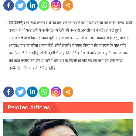
नई दिल्ली, ।
स्वास्थ्य मंत्रालय ने गुरुवार को इन खबरों को गलत बताया कि सीमा शुल्क यानी
कस्टम के वेयरहाउसों में क्लीयरेंस में देरी की वजह से आक्सीजन कंसंट्रेटर फंसे हुए हैं।
मंत्रालय ने कहा कि यह खबर पूरी तरह से गलत, तथ्यों से परे और आधारहीन है। वहीं, केंद्रीय
अप्रत्यक्ष कर एवं सीमा शुल्क बोर्ड (सीबीआइसी) ने स्पष्ट किया है कि कस्टम के पास कोई
कंसंट्रेटर लंबित नहीं है। सीबीआइसी ने कहा कि विदेश से आने वाले इस तरह के सभी सामान
की तुरंत क्लीयरिंग की जा रही है और देश के किसी भी पोर्ट पर इस तरह का कोई माल
क्लीयरेंस की वजह से लंबित नहीं है।
Related Articles