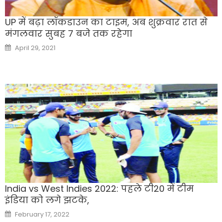
UP में बढ़ा लॉकडाउन का टाइम, अब शुक्रवार रात से
मंगलवार सुबह 7 बजे तक रहेगा
Posted
April 29, 2021
on
India vs West Indies 2022: पहले टी20 में टीम
इंडिया को लगे झटके,
Posted
February 17, 2022
on