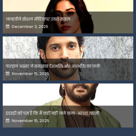
जान्हवीने सोशल मीडियापर उठाये सवाल
Posted
December 3, 2025
on
फरहान अख्तर ने समझाया देशभक्ति और अंधभक्ति का फर्क
Posted
November 15, 2025
on
इंडस्ट्री को पता है कि मैं कहीं नहीं जाने वाला-अरशद वारसी
Posted
November 15, 2025
on