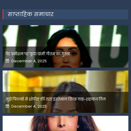
साप्ताहिक समाचार
पेड प्रमोशन पर फूटा यामी गौतम का गुस्सा
Posted
December 4, 2025
on
मुझे फिल्मों में शोपीस की तरह इस्तेमाल किया गया-शहनाज गिल
Posted
December 4, 2025
on