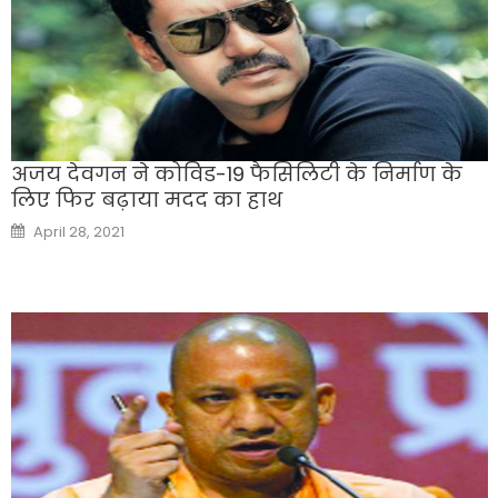
अजय देवगन ने कोविड-19 फैसिलिटी के निर्माण के
लिए फिर बढ़ाया मदद का हाथ
Posted
April 28, 2021
on