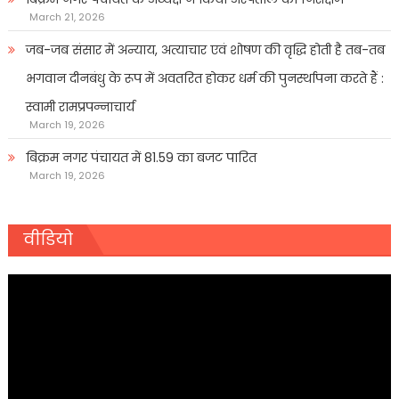
March 21, 2026
जब-जब संसार में अन्याय, अत्याचार एवं शोषण की वृद्धि होती है तब-तब
भगवान दीनबंधु के रूप में अवतरित होकर धर्म की पुनर्स्थापना करते हैं :
स्वामी रामप्रपन्नाचार्य
March 19, 2026
बिक्रम नगर पंचायत में 81.59 का बजट पारित
March 19, 2026
वीडियो
Video
Player