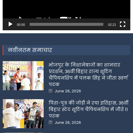
00:00
02:21
नवीनतम समाचार
भोजपुर के निशानेबाजों का शानदार
प्रदर्शन, 36वीं बिहार राज्य शूटिंग
चैंपियनशिप में पलक सिंह ने जीता स्वर्ण
पदक
Posted
June 26, 2026
on
पिता-पुत्र की जोड़ी ने रचा इतिहास, 36वीं
बिहार स्टेट शूटिंग चैंपियनशिप में जीते 11
पदक
Posted
June 26, 2026
on