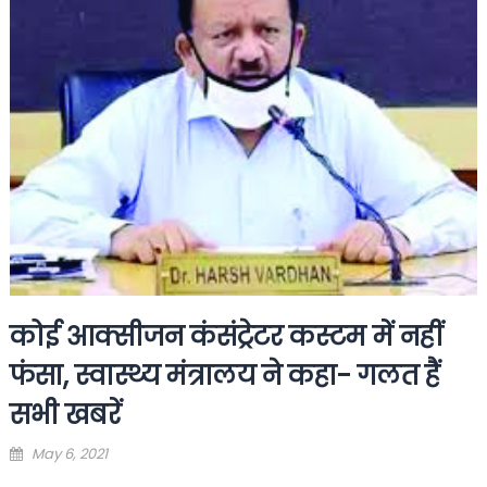
कोई आक्सीजन कंसंट्रेटर कस्टम में नहीं
फंसा, स्वास्थ्य मंत्रालय ने कहा- गलत हैं
सभी खबरें
Posted
May 6, 2021
on