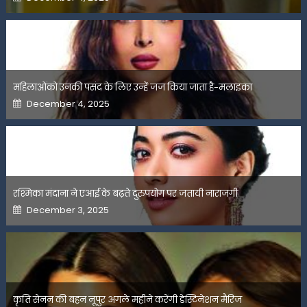
on
महिलाओंको उनकी पसंद के लिए उन्हें जज किया जाता है-मलाइका
Posted
December 4, 2025
on
रश्मिका मंदाना ने एआई के बढ़ते दुरुपयोग पर जतायी नाराजगी
Posted
December 3, 2025
on
कृति सेनन की बहन नूपुर अगले महीने करेंगी डेस्टिनेशन मैरिज