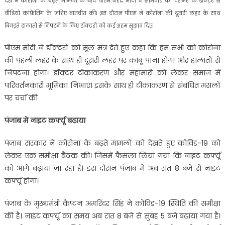
देश में कोरोना के बढ़ते मामलों के बीच पीएम नरेंद्र मोदी ने सोमवार को देशभर के डॉक्टर से
वीडियो कांफ्रेंसिंग के जरिए बातचीत की। इस दौरान पीएम ने कोरोना की दूसरी लहर के साथ
बिगड़ते हालातों से निपटने के लिए डॉक्टरों को कई अहम सुझाव दिए।
पीएम मोदी ने डॉक्टरों को मूल मंत्र देते हुए कहा कि हम सभी को कोरोना
की पहली लहर के साथ ही दूसरी लहर पर काबू पाना होगा और हालातों से
निपटना होगा। डॉक्टर टीकाकरण और महामारी को लेकर समाज में
परिवर्तनकारी भूमिका निभाए। इसके साथ ही टीकाकरण से संबंधित मसलों
पर चर्चा की
पंजाब में नाइट कर्फ्यू बढ़ाया
पंजाब सरकार ने कोरोना के बढ़ते मामलों को देखते हुए कोविड-19 को
लेकर एक समीक्षा बैठक की। जिसमें फैसला लिया गया कि नाइट कर्फ्यू
को आगे बढ़ाया जा रहा है। इस दौरान पंजाब में अब रात 8 बजे से नाइट
कर्फ्यू होगा।
पंजाब के मुख्यमंत्री कैप्टन अमरिंदर सिंह ने कोविड-19 स्थिति की समीक्षा
की है। नाइट कर्फ्यू का समय अब रात 8 बजे से सुबह 5 बजे बढ़ाया गया है।