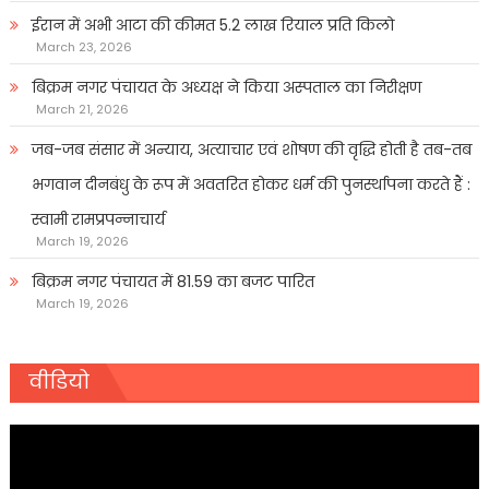
ईरान में अभी आटा की कीमत 5.2 लाख रियाल प्रति किलो
March 23, 2026
बिक्रम नगर पंचायत के अध्यक्ष ने किया अस्पताल का निरीक्षण
March 21, 2026
जब-जब संसार में अन्याय, अत्याचार एवं शोषण की वृद्धि होती है तब-तब
भगवान दीनबंधु के रूप में अवतरित होकर धर्म की पुनर्स्थापना करते हैं :
स्वामी रामप्रपन्नाचार्य
March 19, 2026
बिक्रम नगर पंचायत में 81.59 का बजट पारित
March 19, 2026
वीडियो
Video
Player