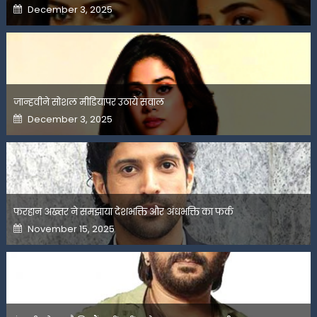
Posted
December 3, 2025
on
जान्हवीने सोशल मीडियापर उठाये सवाल
Posted
December 3, 2025
on
फरहान अख्तर ने समझाया देशभक्ति और अंधभक्ति का फर्क
Posted
November 15, 2025
on