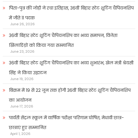
पिता-पुत्र की जोड़ी ने रचा इतिहास, 36वीं बिहार स्टेट शूटिंग चैंपियनशिप
में जीते 11 पदक
June 26, 2026
36वीं बिहार स्टेट शूटिंग चैंपियनशिप का भव्य समापन, विजेता
खिलाडिय़ों को किया गया सम्मानित
June 23, 2026
36वीं बिहार स्टेट शूटिंग चैंपियनशिप का भव्य शुभारंभ, खेल मंत्री श्रेयसी
सिंह ने किया उद्घाटन
June 19, 2026
बिक्रम में 19 से 22 जून तक होगी 36वीं बिहार स्टेट शूटिंग चैंपियनशिप
का आयोजन
June 17, 2026
पार्वती सेंट्रल स्कूल में वार्षिक परीक्षा परिणाम घोषित, मेधावी छात्र-
छात्राएं हुए सम्मानित
April 1, 2026