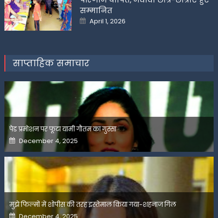
सम्मानित
Posted
April 1, 2026
on
साप्ताहिक समाचार
पेड प्रमोशन पर फूटा यामी गौतम का गुस्सा
Posted
December 4, 2025
on
मुझे फिल्मों में शोपीस की तरह इस्तेमाल किया गया-शहनाज गिल
Posted
December 4, 2025