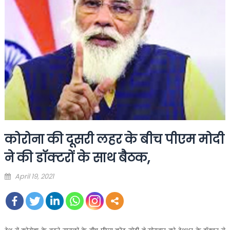
कोरोना की दूसरी लहर के बीच पीएम मोदी
ने की डॉक्टरों के साथ बैठक,
Posted
April 19, 2021
on