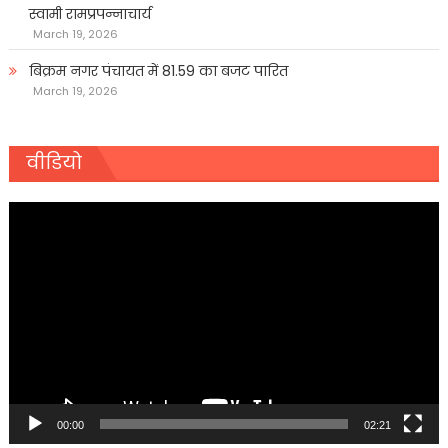
स्वामी रामप्रपन्नाचार्य
March 19, 2026
बिक्रम नगर पंचायत में 81.59 का बजट पारित
March 19, 2026
वीडियो
Video
Player
00:00
02:21