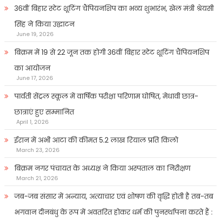
36वीं बिहार स्टेट शूटिंग चैंपियनशिप का भव्य शुभारंभ, खेल मंत्री श्रेयसी
सिंह ने किया उद्घाटन
June 19, 2026
बिक्रम में 19 से 22 जून तक होगी 36वीं बिहार स्टेट शूटिंग चैंपियनशिप
का आयोजन
June 17, 2026
पार्वती सेंट्रल स्कूल में वार्षिक परीक्षा परिणाम घोषित, मेधावी छात्र-
छात्राएं हुए सम्मानित
April 1, 2026
ईरान में अभी आटा की कीमत 5.2 लाख रियाल प्रति किलो
March 23, 2026
बिक्रम नगर पंचायत के अध्यक्ष ने किया अस्पताल का निरीक्षण
March 21, 2026
जब-जब संसार में अन्याय, अत्याचार एवं शोषण की वृद्धि होती है तब-तब
भगवान दीनबंधु के रूप में अवतरित होकर धर्म की पुनर्स्थापना करते हैं :