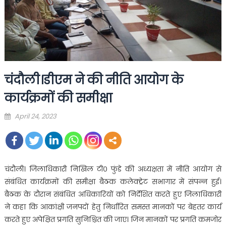
चंदौली।डीएम ने की नीति आयोग के
कार्यक्रमों की समीक्षा
Posted
April 24, 2023
on
चंदौली। जिलाधिकारी निखिल टी० फुंडे की अध्यक्षता में नीति आयोग से
संबंधित कार्यक्रमों की समीक्षा बैठक कलेक्ट्रेट सभागार में संपन्न हुई।
बैठक के दौरान संबंधित अधिकारियों को निर्देशित करते हुए जिलाधिकारी
ने कहा कि आकांक्षी जनपदों हेतु निर्धारित समस्त मानकों पर बेहतर कार्य
करते हुए अपेक्षित प्रगति सुनिश्चित की जाए। जिन मानकों पर प्रगति कमजोर