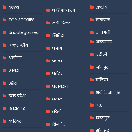
News
राष्ट्रीय
धर्म/आध्यात्म
TOP STORIES
लखनऊ
नयी दिल्ली
Uncategorized
वाराणसी
निविदा
आज़मगढ़
अन्तर्राष्ट्रीय
पंजाब
चंदौली
अलीगढ़
पटना
जौनपुर
आगरा
पर्यटन
बलिया
उड़ीसा
प्रयागराज
भदोही, ज्ञानपुर
उत्तर प्रदेश
बंगाल
मऊ
उत्तराखण्ड
बरेली
मिर्जापुर
करियर
बिजनेस
सोनभद्र