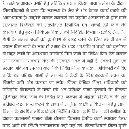
है उसमे आवश्यक प्रगति हेतु अतिरिक्त प्रयास किया जाय। समीक्षा के दौरान
जिलाधिकारी ने कहा कि स्वास्थ्य के क्षेत्र में और बेहतर कार्य करने की
आवश्यकता है। उन्होंने समस्त सरकारी एवं प्राइवेट अस्पतालों में होने वाले
संस्थागत डिलीवरी की शतप्रतिशत रिपोर्टिंग एवं आंकड़े रखे जाने की
कार्यवाही हेतु मुख्य चिकित्साधिकारी को निर्देशित किया। अंडरवेट, सैम, मैम
श्रेणी के समस्त बच्चों को कुपोषण से बाहर लाने के लिए प्रभावी रूप से
प्रयास किए जाने के साथ ही 2 माह के अंदर शत.प्रतिशत बच्चों को कुपोषण
से बाहर लाने के आवश्यक कार्रवाई किए जाने के निर्देश दिए। ऐसे समस्त
ग्राम जिनमें आंगनबाड़ी केंद्र के सरकारी भवन में नहीं है, उनकी सूची एवं
प्रस्ताव अविलंब उपलब्ध कराने के निर्देश जिला कार्यक्रम अधिकारी को दिए
ताकि शत प्रतिशत ग्रामों में आंगनबाड़ी केंद्रों के लिए सरकारी भवन का
निर्माण अति शीघ्र कराया जा सके। जिला बेसिक शिक्षा अधिकारी को
परिषदीय विद्यालयों में बच्चों को शत प्रतिशत पाठ्य पुस्तकों के वितरण
सुनिश्चित किए जाने के निर्देश दिए। जनपद में माइक्रो इरिगेशन के शत
प्रतिशत लक्ष्य प्राप्त करने के संबंध में समुचित कार्रवाई किए जाने हेतु उद्यान
विभाग के संबंधित अधिकारी को निर्देशित किया। कृषि विभाग की समीक्षा के
दौरान प्रधानमंत्री फसल बीमा योजना किसान क्रेडिट कार्ड, स्वायल हेल्थ
कार्ड आदि की स्थिति संतोषजनक नहीं पाई गई। जिलाधिकारी जिला कृषि