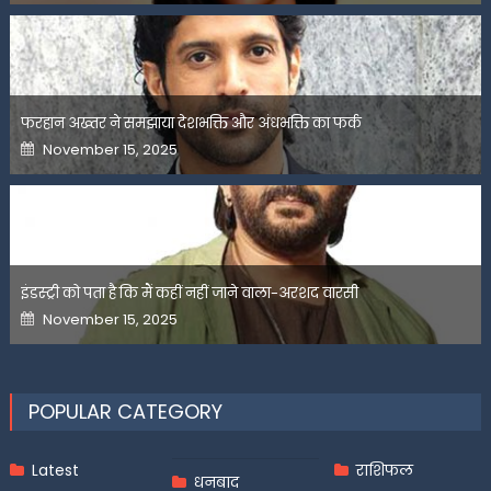
फरहान अख्तर ने समझाया देशभक्ति और अंधभक्ति का फर्क
Posted
November 15, 2025
on
इंडस्ट्री को पता है कि मैं कहीं नहीं जाने वाला-अरशद वारसी
Posted
November 15, 2025
on
POPULAR CATEGORY
Latest
राशिफल
धनबाद