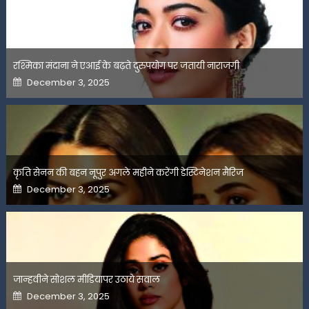
रश्मिका मंदाना ने एआई के बढ़ते दुरुपयोग पर जतायी नाराजगी
Posted
December 3, 2025
on
कृति सेनन की बहन नूपुर अगले महीने करेंगी डेस्टिनेशन मैरिज
Posted
December 3, 2025
on
जान्हवीने सोशल मीडियापर उठाये सवाल
Posted
December 3, 2025
on