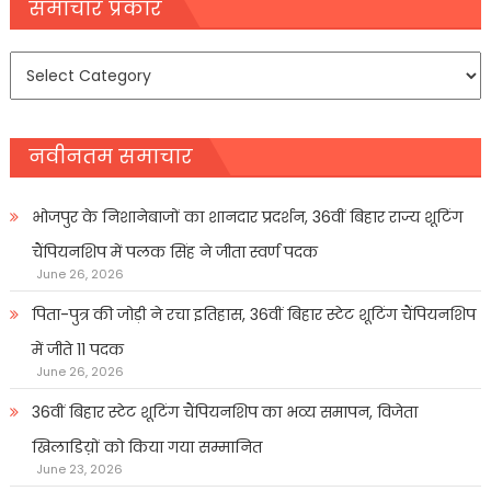
navigation
समाचार प्रकार
समाचार
प्रकार
नवीनतम समाचार
भोजपुर के निशानेबाजों का शानदार प्रदर्शन, 36वीं बिहार राज्य शूटिंग
चैंपियनशिप में पलक सिंह ने जीता स्वर्ण पदक
June 26, 2026
पिता-पुत्र की जोड़ी ने रचा इतिहास, 36वीं बिहार स्टेट शूटिंग चैंपियनशिप
में जीते 11 पदक
June 26, 2026
36वीं बिहार स्टेट शूटिंग चैंपियनशिप का भव्य समापन, विजेता
खिलाडिय़ों को किया गया सम्मानित
June 23, 2026