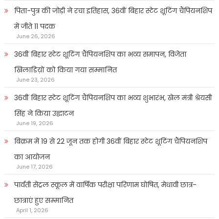
पिता-पुत्र की जोड़ी ने रचा इतिहास, 36वीं बिहार स्टेट शूटिंग चैंपियनशिप
में जीते 11 पदक
June 26, 2026
36वीं बिहार स्टेट शूटिंग चैंपियनशिप का भव्य समापन, विजेता
खिलाडिय़ों को किया गया सम्मानित
June 23, 2026
36वीं बिहार स्टेट शूटिंग चैंपियनशिप का भव्य शुभारंभ, खेल मंत्री श्रेयसी
सिंह ने किया उद्घाटन
June 19, 2026
बिक्रम में 19 से 22 जून तक होगी 36वीं बिहार स्टेट शूटिंग चैंपियनशिप
का आयोजन
June 17, 2026
पार्वती सेंट्रल स्कूल में वार्षिक परीक्षा परिणाम घोषित, मेधावी छात्र-
छात्राएं हुए सम्मानित
April 1, 2026