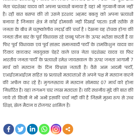
नेता चंद्रशेखर यादव को अपना प्रत्याशी बनाया है यहां भी गुटबाजी कम नहीं
है। रही बात बसपा की तो उसने इरशाद अहमद बबलू को अपना प्रत्याशी
बनाया है जिनका क्षेत्र में कोई होमवर्क नहीं दिखाई पड़ता। इसी तरीके से
जनता के बीच में चतुष्कोणीय लड़ाई की चर्चा है । देखना यह रोचक होगा की
जनता तीन बार के पूर्व विधायक रहे छब्बू पटेल के ऊपर भरोसा करती है या
फिर पूर्व विधायक एवं पूर्व सांसद समाजवादी पार्टी के रामकिशुन यादव का
टिकट काटकर नवयुवक चेहरे वाले छात्र नेता चंद्रशेखर यादव या फिर
भारतीय जनता पार्टी के प्रत्याशी रमेश जायसवाल के ऊपर जनता आगामी 7
मार्च को मतदान के दिन विश्वास जताती है। वैसे आम आदमी पार्टी,
एआईएमआईएम सहित 19 प्रत्याशी मतदाताओं से अपने पक्ष में मतदान करने
की अपील कर रहे हैं। मुगलसराय में मतदान सोमवार 07 मार्च को होना
निर्धारित है। यहां लगभग चार लाख मतदाता हैं। यदि स्थानीय मुद्दे की बात की
जाये तो किसी ने भी अभी इसकी चर्चा नहीं की है जिसमें मुख्य रुप से उच्च
शिक्षा, खेल मैदान व रोजगार शामिल हैं।