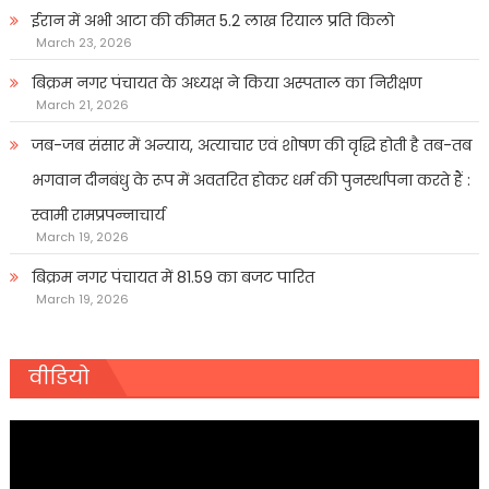
ईरान में अभी आटा की कीमत 5.2 लाख रियाल प्रति किलो
March 23, 2026
बिक्रम नगर पंचायत के अध्यक्ष ने किया अस्पताल का निरीक्षण
March 21, 2026
जब-जब संसार में अन्याय, अत्याचार एवं शोषण की वृद्धि होती है तब-तब
भगवान दीनबंधु के रूप में अवतरित होकर धर्म की पुनर्स्थापना करते हैं :
स्वामी रामप्रपन्नाचार्य
March 19, 2026
बिक्रम नगर पंचायत में 81.59 का बजट पारित
March 19, 2026
वीडियो
Video
Player