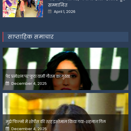
सम्मानित
Posted
April 1, 2026
on
साप्ताहिक समाचार
पेड प्रमोशन पर फूटा यामी गौतम का गुस्सा
Posted
December 4, 2025
on
मुझे फिल्मों में शोपीस की तरह इस्तेमाल किया गया-शहनाज गिल
Posted
December 4, 2025