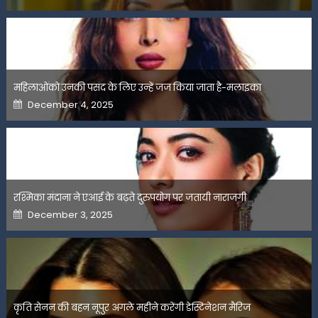
on
महिलाओंको उनकी पसंद के लिए उन्हें जज किया जाता है-मलाइका
Posted
December 4, 2025
on
रश्मिका मंदाना ने एआई के बढ़ते दुरुपयोग पर जतायी नाराजगी
Posted
December 3, 2025
on
कृति सेनन की बहन नूपुर अगले महीने करेंगी डेस्टिनेशन मैरिज