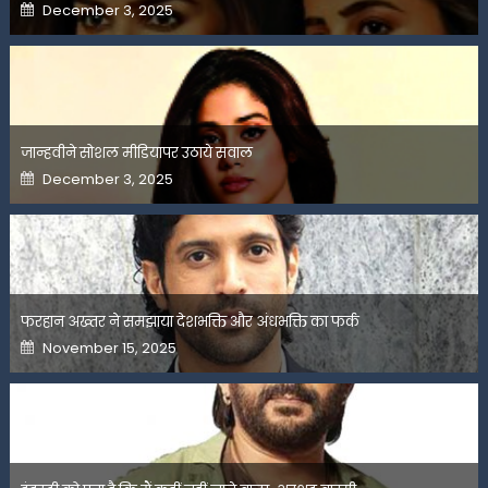
Posted
December 3, 2025
on
जान्हवीने सोशल मीडियापर उठाये सवाल
Posted
December 3, 2025
on
फरहान अख्तर ने समझाया देशभक्ति और अंधभक्ति का फर्क
Posted
November 15, 2025
on