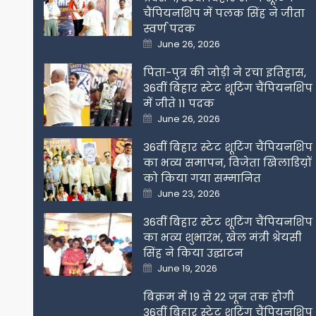
चैंपियनशिप में पलक सिंह ने जीता
स्वर्ण पदक
Posted
June 26, 2026
on
पिता-पुत्र की जोड़ी ने रचा इतिहास,
36वीं बिहार स्टेट शूटिंग चैंपियनशिप
में जीते 11 पदक
Posted
June 26, 2026
on
36वीं बिहार स्टेट शूटिंग चैंपियनशिप
का भव्य समापन, विजेता खिलाडिय़ों
को किया गया सम्मानित
Posted
June 23, 2026
on
36वीं बिहार स्टेट शूटिंग चैंपियनशिप
का भव्य शुभारंभ, खेल मंत्री श्रेयसी
सिंह ने किया उद्घाटन
Posted
June 19, 2026
on
बिक्रम में 19 से 22 जून तक होगी
36वीं बिहार स्टेट शूटिंग चैंपियनशिप