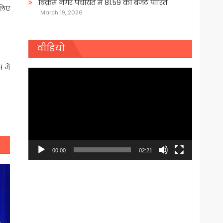
बिक्रम नगर पंचायत में 81.59 का बजट पारित
 लिए
March 19, 2026
वीडियो
 में
Video
Player
00:00
02:21