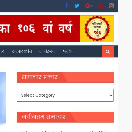
फल
सम्पादकीय
मनोरंजन
पर्यटन
समाचार प्रकार
समाचार
प्रकार
नवीनतम समाचार