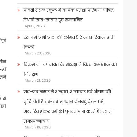
पार्वती सेंट्रल स्कूल में वार्षिक परीक्षा परिणाम घोषित,
मेधावी छात्र-छात्राएं हुए सम्मानित
April 1, 2026
ईरान में अभी आटा की कीमत 5.2 लाख रियाल प्रति
 पूरी
किलो
March 23, 2026
 चीन
बिक्रम नगर पंचायत के अध्यक्ष ने किया अस्पताल का
्हीं
निरीक्षण
खने
March 21, 2026
जब-जब संसार में अन्याय, अत्याचार एवं शोषण की
प से
वृद्धि होती है तब-तब भगवान दीनबंधु के रूप में
्रों
अवतरित होकर धर्म की पुनर्स्थापना करते हैं : स्वामी
रामप्रपन्नाचार्य
March 19, 2026