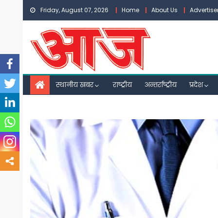
Skip
Friday, August 07, 2026
Home
About Us
Advertis
to
content
स्थानीय खबर
राष्ट्रीय
अन्तर्राष्ट्रीय
प्रदेश