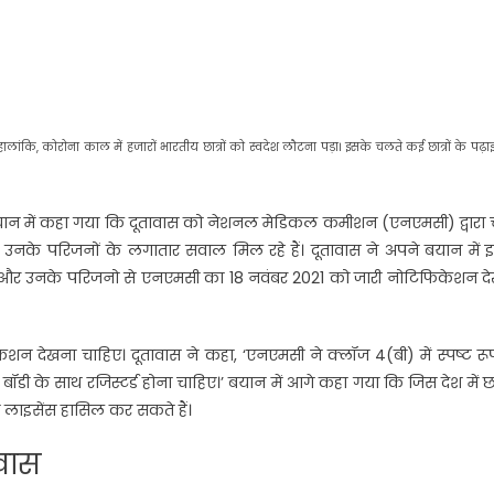
हालांकि, कोरोना काल में हजारों भारतीय छात्रों को स्वदेश लौटना पड़ा। इसके चलते कई छात्रों के पढ़ाई
। बयान में कहा गया कि दूतावास को नेशनल मेडिकल कमीशन (एनएमसी) द्वारा
 उनके परिजनों के लगातार सवाल मिल रहे हैं। दूतावास ने अपने बयान में इन
रों और उनके परिजनो से एनएमसी का 18 नवंबर 2021 को जारी नोटिफिकेशन दे
न देखना चाहिए। दूतावास ने कहा, ‘एनएमसी ने क्लॉज 4(बी) में स्पष्ट रू
 बॉडी के साथ रजिस्टर्ड होना चाहिए।’ बयान में आगे कहा गया कि जिस देश में छात
िए लाइसेंस हासिल कर सकते हैं।
ावास