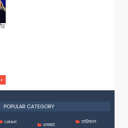
और
POPULAR CATEGORY
Latest
राशिफल
धनबाद