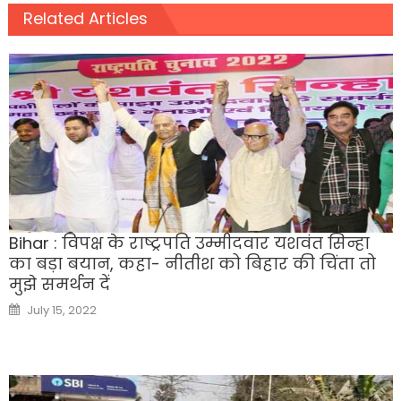
Related Articles
Bihar : विपक्ष के राष्ट्रपति उम्मीदवार यशवंत सिन्हा
का बड़ा बयान, कहा- नीतीश को बिहार की चिंता तो
मुझे समर्थन दें
Posted
July 15, 2022
on