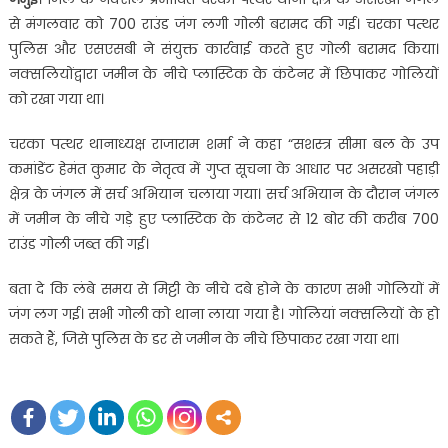
से मंगलवार को 700 राउंड जंग लगी गोली बरामद की गई। चरका पत्थर
पुलिस और एसएसबी ने संयुक्त कार्रवाई करते हुए गोली बरामद किया।
नक्सलियोंद्वारा जमीन के नीचे प्लास्टिक के कंटेनर में छिपाकर गोलियों
को रखा गया था।
चरका पत्थर थानाध्यक्ष राजाराम शर्मा ने कहा “सशस्त्र सीमा बल के उप
कमांडेंट हेमंत कुमार के नेतृत्व में गुप्त सूचना के आधार पर असरखो पहाड़ी
क्षेत्र के जंगल में सर्च अभियान चलाया गया। सर्च अभियान के दौरान जंगल
में जमीन के नीचे गड़े हुए प्लास्टिक के कंटेनर से 12 बोर की करीब 700
राउंड गोली जब्त की गई।
बता दे कि लंबे समय से मिट्टी के नीचे दबे होने के कारण सभी गोलियों में
जंग लग गई। सभी गोली को थाना लाया गया है। गोलियां नक्सलियों के हो
सकते हैं, जिसे पुलिस के डर से जमीन के नीचे छिपाकर रखा गया था।