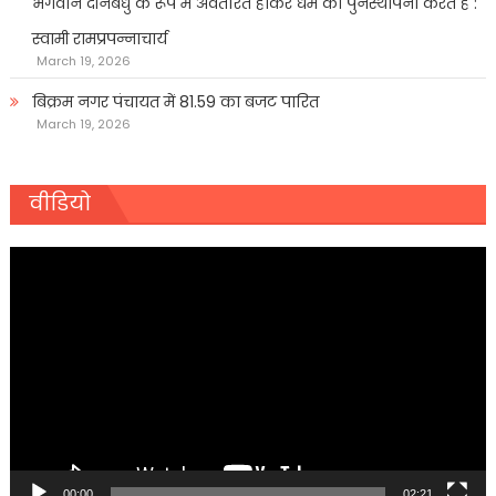
भगवान दीनबंधु के रूप में अवतरित होकर धर्म की पुनर्स्थापना करते हैं :
स्वामी रामप्रपन्नाचार्य
March 19, 2026
बिक्रम नगर पंचायत में 81.59 का बजट पारित
March 19, 2026
वीडियो
Video
Player
00:00
02:21