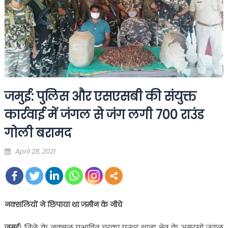
जमुई: पुलिस और एसएसबी की संयुक्त
कार्रवाई में जंगल से जंग लगी 700 राउंड
गोली बरामद
Posted
April 28, 2021
on
नक्सलियों ने छिपाया था जमीन के नीचे
जमुई
। जिले के नक्सल प्रभावित चरका पत्थर थाना क्षेत्र के असरखो जंगल