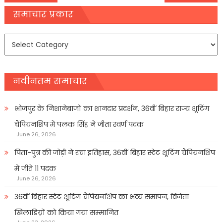
navigation
समाचार प्रकार
समाचार
प्रकार
नवीनतम समाचार
भोजपुर के निशानेबाजों का शानदार प्रदर्शन, 36वीं बिहार राज्य शूटिंग
चैंपियनशिप में पलक सिंह ने जीता स्वर्ण पदक
June 26, 2026
पिता-पुत्र की जोड़ी ने रचा इतिहास, 36वीं बिहार स्टेट शूटिंग चैंपियनशिप
में जीते 11 पदक
June 26, 2026
36वीं बिहार स्टेट शूटिंग चैंपियनशिप का भव्य समापन, विजेता
खिलाडिय़ों को किया गया सम्मानित