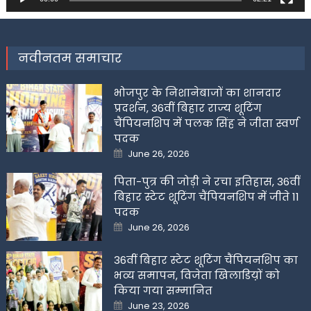
नवीनतम समाचार
भोजपुर के निशानेबाजों का शानदार
प्रदर्शन, 36वीं बिहार राज्य शूटिंग
चैंपियनशिप में पलक सिंह ने जीता स्वर्ण
पदक
Posted
June 26, 2026
on
पिता-पुत्र की जोड़ी ने रचा इतिहास, 36वीं
बिहार स्टेट शूटिंग चैंपियनशिप में जीते 11
पदक
Posted
June 26, 2026
on
36वीं बिहार स्टेट शूटिंग चैंपियनशिप का
भव्य समापन, विजेता खिलाडिय़ों को
किया गया सम्मानित
Posted
June 23, 2026