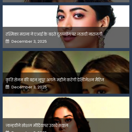
रश्मिका मंदाना ने एआई के बढ़ते दुरुपयोग पर जतायी नाराजगी
Posted
December 3, 2025
on
कृति सेनन की बहन नूपुर अगले महीने करेंगी डेस्टिनेशन मैरिज
Posted
December 3, 2025
on
जान्हवीने सोशल मीडियापर उठाये सवाल
Posted