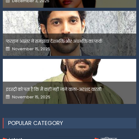
December 3, 2025
on
फरहान अख्तर ने समझाया देशभक्ति और अंधभक्ति का फर्क
Posted
November 15, 2025
on
इंडस्ट्री को पता है कि मैं कहीं नहीं जाने वाला-अरशद वारसी
Posted
November 15, 2025
on
POPULAR CATEGORY