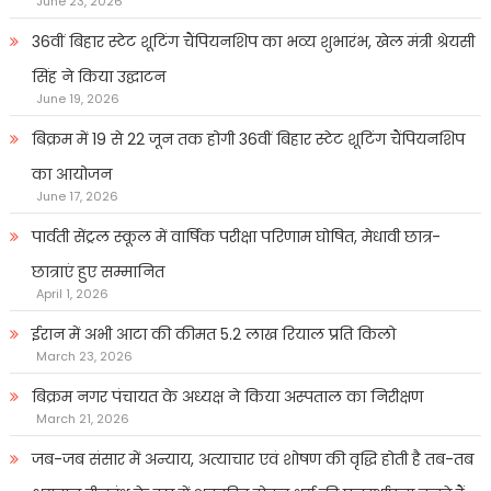
June 23, 2026
36वीं बिहार स्टेट शूटिंग चैंपियनशिप का भव्य शुभारंभ, खेल मंत्री श्रेयसी
सिंह ने किया उद्घाटन
June 19, 2026
बिक्रम में 19 से 22 जून तक होगी 36वीं बिहार स्टेट शूटिंग चैंपियनशिप
का आयोजन
June 17, 2026
पार्वती सेंट्रल स्कूल में वार्षिक परीक्षा परिणाम घोषित, मेधावी छात्र-
छात्राएं हुए सम्मानित
April 1, 2026
ईरान में अभी आटा की कीमत 5.2 लाख रियाल प्रति किलो
March 23, 2026
बिक्रम नगर पंचायत के अध्यक्ष ने किया अस्पताल का निरीक्षण
March 21, 2026
जब-जब संसार में अन्याय, अत्याचार एवं शोषण की वृद्धि होती है तब-तब