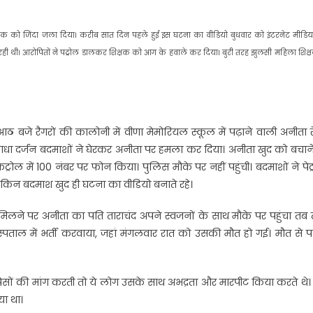
क्षक को जिंदा जला दिया। करीब सात दिन पहले हुई इस घटना का वीडियो बुधवार को इंटरनेट मीडिय
ही थी। आरोपितों ने पट्रोल डालकर शिक्षक को आग के हवाले कर दिया। बुरी तरह झुलसी महिला शिक्ष
बजे रैगरों की कालोनी में वीणा मेमोरियल स्कूल में पढ़ाने वाली अनीता र
 आधा दर्जन बदमाशों ने घेरकर अनीता पर हमला कर दिया। अनीता खुद को बचान
्रोल में 100 नंबर पर फोन किया। पुलिस मौके पर नहीं पहुंची। बदमाशों ने पेट
िन बदमाश खुद ही घटना का वीडियो बनाते रहे।
िलने पर अनीता का पति ताराचंद अपने स्वजनों के साथ मौके पर पहुंचा तब
ाल में भर्ती करवाया, जहां मंगलवार रात को उसकी मौत हो गई। मौत से प
 पैसों की मांग करती तो ये लोग उसके साथ अभद्रता और मारपीट किया करते थे
या था।