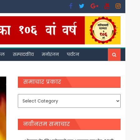
फल
सम्पादकीय
मनोरंजन
पर्यटन
समाचार प्रकार
समाचार
प्रकार
नवीनतम समाचार