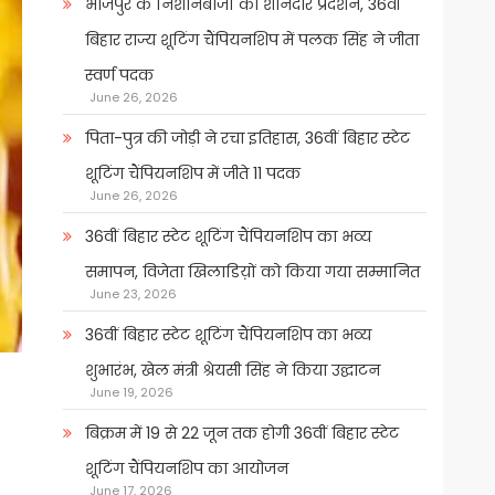
भोजपुर के निशानेबाजों का शानदार प्रदर्शन, 36वीं
बिहार राज्य शूटिंग चैंपियनशिप में पलक सिंह ने जीता
स्वर्ण पदक
June 26, 2026
पिता-पुत्र की जोड़ी ने रचा इतिहास, 36वीं बिहार स्टेट
शूटिंग चैंपियनशिप में जीते 11 पदक
June 26, 2026
36वीं बिहार स्टेट शूटिंग चैंपियनशिप का भव्य
समापन, विजेता खिलाडिय़ों को किया गया सम्मानित
June 23, 2026
36वीं बिहार स्टेट शूटिंग चैंपियनशिप का भव्य
शुभारंभ, खेल मंत्री श्रेयसी सिंह ने किया उद्घाटन
June 19, 2026
बिक्रम में 19 से 22 जून तक होगी 36वीं बिहार स्टेट
शूटिंग चैंपियनशिप का आयोजन
June 17, 2026