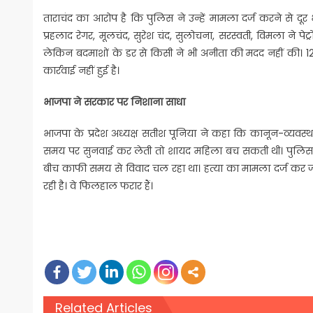
ताराचंद का आरोप है कि पुलिस ने उन्हें मामला दर्ज करने से दू
प्रहलाद रेगर, मूलचंद, सुरेश चंद, सुलोचना, सरस्वती, विमला ने 
लेकिन बदमाशों के डर से किसी ने भी अनीता की मदद नहीं की।
कार्रवाई नहीं हुई है।
भाजपा ने सरकार पर निशाना साधा
भाजपा के प्रदेश अध्यक्ष सतीश पूनिया ने कहा कि कानून-व्यवस्था
समय पर सुनवाई कर लेती तो शायद महिला बच सकती थी। पुलिस उ
बीच काफी समय से विवाद चल रहा था। हत्या का मामला दर्ज कर जां
रही है। वे फिलहाल फरार हैं।
Related Articles