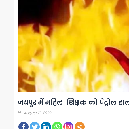
जयपुर में महिला शिक्षक को पेट्रोल ड
Posted
August 17, 2022
on