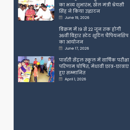
का भव्य शुभारंभ, खेल मंत्री श्रेयसी
सिंह ने किया उद्घाटन
Posted
June 19, 2026
on
बिक्रम में 19 से 22 जून तक होगी
36वीं बिहार स्टेट शूटिंग चैंपियनशिप
का आयोजन
Posted
June 17, 2026
on
पार्वती सेंट्रल स्कूल में वार्षिक परीक्षा
परिणाम घोषित, मेधावी छात्र-छात्राएं
हुए सम्मानित
Posted
April 1, 2026
on