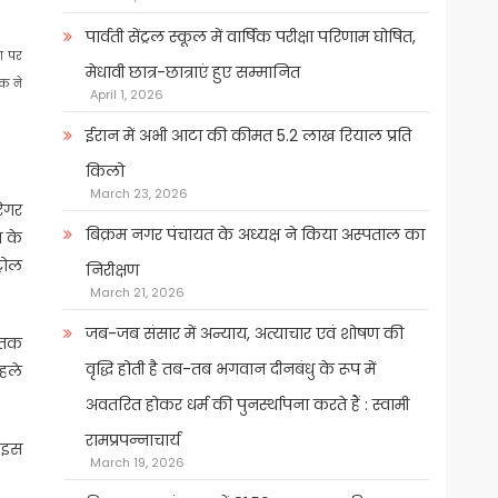
पार्वती सेंट्रल स्कूल में वार्षिक परीक्षा परिणाम घोषित,
ा पर
मेधावी छात्र-छात्राएं हुए सम्मानित
क ने
April 1, 2026
ईरान में अभी आटा की कीमत 5.2 लाख रियाल प्रति
किलो
March 23, 2026
ेगर
बिक्रम नगर पंचायत के अध्यक्ष ने किया अस्पताल का
े के
्रोल
निरीक्षण
March 21, 2026
जब-जब संसार में अन्याय, अत्याचार एवं शोषण की
 तक
वृद्धि होती है तब-तब भगवान दीनबंधु के रूप में
हले
अवतरित होकर धर्म की पुनर्स्थापना करते हैं : स्वामी
रामप्रपन्नाचार्य
। इस
March 19, 2026