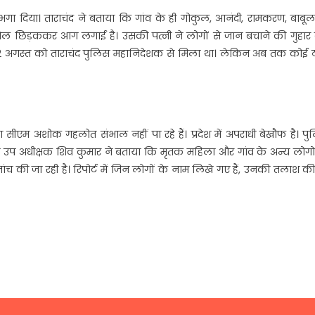
र भगा दिया। ताराचंद ने बताया कि गांव के ही गोकुल, आनंदी, रामकरण, बाबू
पेट्रोल छिड़ककर आग लगाई है। उसकी पत्नी ने लोगों से जान बचाने की गुहार
 12 अगस्त को ताराचंद पुलिस महानिदेशक से मिला था। लेकिन अब तक कोई 
 सीएम अशोक गहलोत संभाल नहीं पा रहे हैं। प्रदेश में अपराधी बेखौफ है। प
प अधीक्षक शिव कुमार ने बताया कि मृतक महिला और गांव के अन्य लोगों
च की जा रही है। रिपोर्ट में जिन लोगों के नाम लिखे गए हैं, उनकी तलाश क