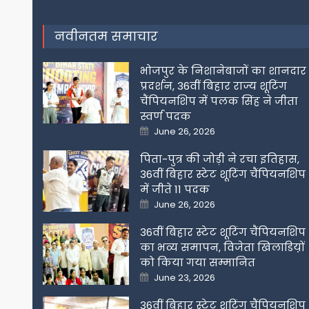
navigation
नवीनतम समाचार
भोजपुर के निशानेबाजों का शानदार
प्रदर्शन, 36वीं बिहार राज्य शूटिंग
चैंपियनशिप में पलक सिंह ने जीता
स्वर्ण पदक
Posted
June 26, 2026
on
पिता-पुत्र की जोड़ी ने रचा इतिहास,
36वीं बिहार स्टेट शूटिंग चैंपियनशिप
में जीते 11 पदक
Posted
June 26, 2026
on
36वीं बिहार स्टेट शूटिंग चैंपियनशिप
का भव्य समापन, विजेता खिलाडिय़ों
को किया गया सम्मानित
Posted
June 23, 2026
on
36वीं बिहार स्टेट शूटिंग चैंपियनशिप