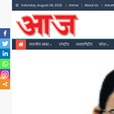
Skip
Saturday, August 08, 2026
Home
About Us
Adver
to
content
स्थानीय खबर
राष्ट्रीय
अन्तर्राष्ट्रीय
प्रदेश