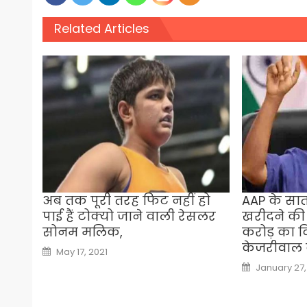
Related Articles
अब तक पूरी तरह फिट नहीं हो
AAP के सा
पाई हैं टोक्यो जाने वाली रेसलर
खरीदने की 
सोनम मलिक,
करोड़ का 
केजरीवाल 
Posted
May 17, 2021
on
Posted
January 27
on