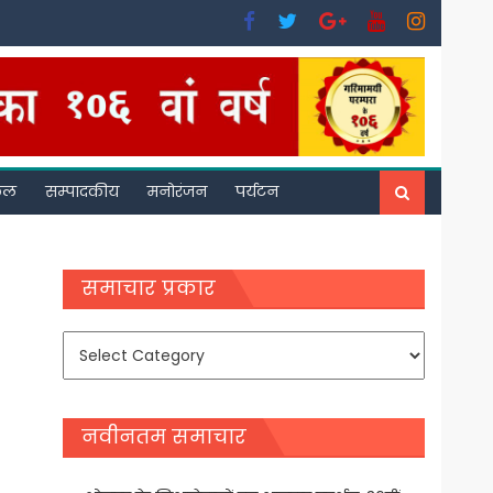
फल
सम्पादकीय
मनोरंजन
पर्यटन
समाचार प्रकार
समाचार
प्रकार
नवीनतम समाचार