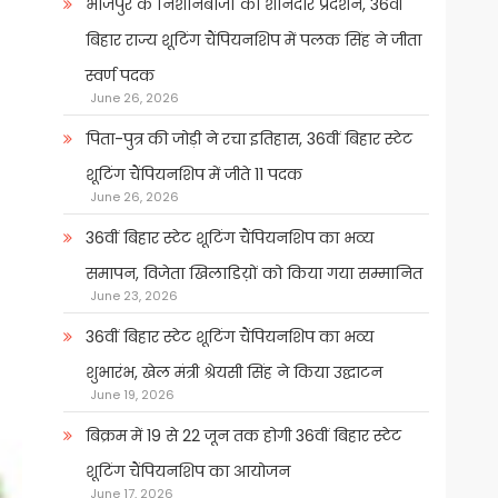
भोजपुर के निशानेबाजों का शानदार प्रदर्शन, 36वीं
बिहार राज्य शूटिंग चैंपियनशिप में पलक सिंह ने जीता
स्वर्ण पदक
June 26, 2026
पिता-पुत्र की जोड़ी ने रचा इतिहास, 36वीं बिहार स्टेट
शूटिंग चैंपियनशिप में जीते 11 पदक
June 26, 2026
36वीं बिहार स्टेट शूटिंग चैंपियनशिप का भव्य
समापन, विजेता खिलाडिय़ों को किया गया सम्मानित
June 23, 2026
36वीं बिहार स्टेट शूटिंग चैंपियनशिप का भव्य
शुभारंभ, खेल मंत्री श्रेयसी सिंह ने किया उद्घाटन
June 19, 2026
बिक्रम में 19 से 22 जून तक होगी 36वीं बिहार स्टेट
शूटिंग चैंपियनशिप का आयोजन
June 17, 2026