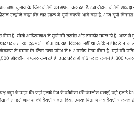
विधानसभा चुनाव के लिए बीजेपी का मंथन चल रहा है. इस दौरान बीजेपी अध्यक्ष 
दौरान उन्होंने कहा कि चार साल में यूपी काफी आगे बढ़ा है. आज यूपी विका
र दिया है. योगी आदित्यनाथ ने यूपी की तस्वीर और तकदीर बदल दी है. आज से
ार पर सत्ता का दुरुपयोग होता था. यहां विकास नहीं था लेकिन पिछले 4 सा
संक्रमण से बचाव के लिए उत्तर प्रदेश ने 5.7 करोड़ टेस्ट किए हैं. यहां की प्रत
,500 ऑक्सीजन प्लांट लग रहे हैं. उत्तर प्रदेश में 416 प्लांट लगने हैं, 300 प्लां
यक्ष नड्डा ने कहा कि जहां हमारे देश ने कोरोना की वैक्सीन बनाई, वहीं हमारे दे
श के नेता ने तो इसे भाजपा की वैक्सीन बता दिया. उनके पिता ने जब वैक्सीन लगवाई