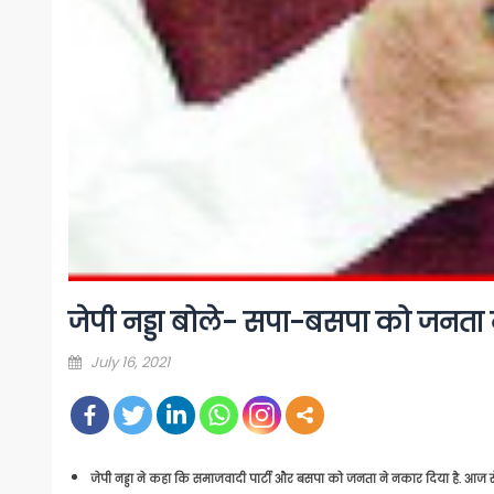
जेपी नड्डा बोले- सपा-बसपा को जनता न
Posted
July 16, 2021
on
जेपी नड्डा ने कहा कि समाजवादी पार्टी और बसपा को जनता ने नकार दिया है. आज स