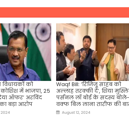
त विधायकों को
Waqf Bill: ‘रिजिजू साहब को
कोशिश में भाजपा, 25
अल्लाह तरक्की दें’, शिया मुस्ल
दिया ऑफर’ अरविंद
पर्सनल लॉ बोर्ड के सदस्य बोले
का बड़ा आरोप
वक्फ बिल लाना तारीफ की बा
Posted
, 2024
August 12, 2024
on