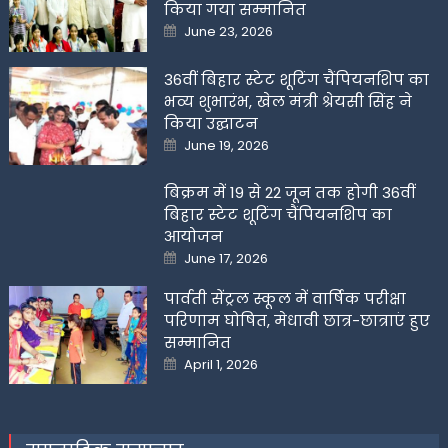
किया गया सम्मानित
Posted
June 23, 2026
on
36वीं बिहार स्टेट शूटिंग चैंपियनशिप का
भव्य शुभारंभ, खेल मंत्री श्रेयसी सिंह ने
किया उद्घाटन
Posted
June 19, 2026
on
बिक्रम में 19 से 22 जून तक होगी 36वीं
बिहार स्टेट शूटिंग चैंपियनशिप का
आयोजन
Posted
June 17, 2026
on
पार्वती सेंट्रल स्कूल में वार्षिक परीक्षा
परिणाम घोषित, मेधावी छात्र-छात्राएं हुए
सम्मानित
Posted
April 1, 2026
on