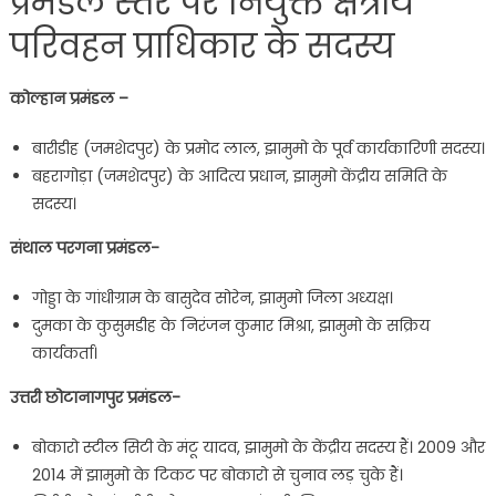
प्रमंडल स्तर पर नियुक्त क्षेत्रीय
परिवहन प्राधिकार के सदस्य
कोल्हान प्रमंडल –
बारीडीह (जमशेदपुर) के प्रमोद लाल, झामुमो के पूर्व कार्यकारिणी सदस्य।
बहरागोड़ा (जमशेदपुर) के आदित्य प्रधान, झामुमो केंद्रीय समिति के
सदस्य।
संथाल परगना प्रमंडल-
गोड्डा के गांधीग्राम के बासुदेव सोरेन, झामुमो जिला अध्यक्ष।
दुमका के कुसुमडीह के निरंजन कुमार मिश्रा, झामुमो के सक्रिय
कार्यकर्ता।
उत्तरी छोटानागपुर प्रमंडल-
बोकारो स्टील सिटी के मंटू यादव, झामुमो के केंद्रीय सदस्य हैं। 2009 और
2014 में झामुमो के टिकट पर बोकारो से चुनाव लड़ चुके हैं।