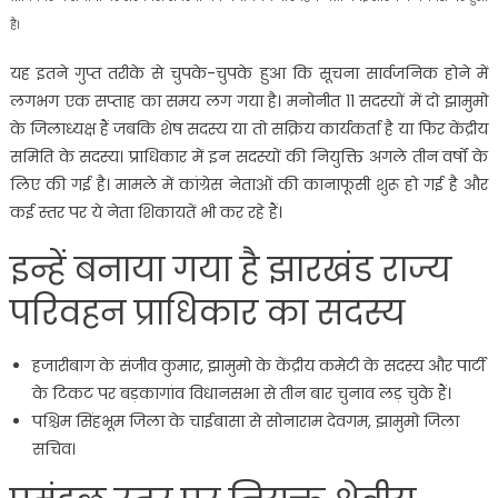
है।
यह इतने गुप्त तरीके से चुपके-चुपके हुआ कि सूचना सार्वजनिक होने में
लगभग एक सप्ताह का समय लग गया है। मनोनीत 11 सदस्यों में दो झामुमो
के जिलाध्यक्ष हैं जबकि शेष सदस्य या तो सक्रिय कार्यकर्ता है या फिर केंद्रीय
समिति के सदस्य। प्राधिकार में इन सदस्यों की नियुक्ति अगले तीन वर्षों के
लिए की गई है। मामले में कांग्रेस नेताओं की कानाफूसी शुरू हो गई है और
कई स्तर पर ये नेता शिकायतें भी कर रहे हैं।
इन्हें बनाया गया है झारखंड राज्य
परिवहन प्राधिकार का सदस्य
हजारीबाग के संजीव कुमार, झामुमो के केंद्रीय कमेटी के सदस्य और पार्टी
के टिकट पर बड़कागांव विधानसभा से तीन बार चुनाव लड़ चुके हैं।
पश्चिम सिंहभूम जिला के चाईबासा से सोनाराम देवगम, झामुमो जिला
सचिव।