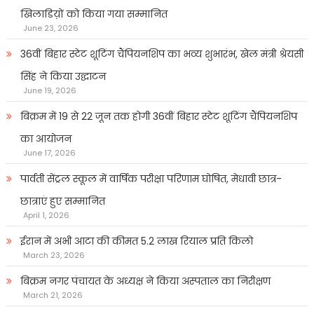
खिलाडिय़ों को किया गया सम्मानित
June 23, 2026
36वीं बिहार स्टेट शूटिंग चैंपियनशिप का भव्य शुभारंभ, खेल मंत्री श्रेयसी
सिंह ने किया उद्घाटन
June 19, 2026
बिक्रम में 19 से 22 जून तक होगी 36वीं बिहार स्टेट शूटिंग चैंपियनशिप
का आयोजन
June 17, 2026
पार्वती सेंट्रल स्कूल में वार्षिक परीक्षा परिणाम घोषित, मेधावी छात्र-
छात्राएं हुए सम्मानित
April 1, 2026
ईरान में अभी आटा की कीमत 5.2 लाख रियाल प्रति किलो
March 23, 2026
बिक्रम नगर पंचायत के अध्यक्ष ने किया अस्पताल का निरीक्षण
March 21, 2026