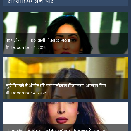
साप्ताहिक समाचार
पेड प्रमोशन पर फूटा यामी गौतम का गुस्सा
Posted
December 4, 2025
on
मुझे फिल्मों में शोपीस की तरह इस्तेमाल किया गया-शहनाज गिल
Posted
December 4, 2025
on