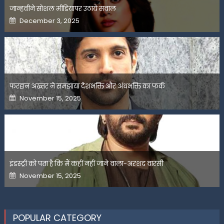
जान्हवीने सोशल मीडियापर उठाये सवाल
Posted
December 3, 2025
on
फरहान अख्तर ने समझाया देशभक्ति और अंधभक्ति का फर्क
Posted
November 15, 2025
on
इंडस्ट्री को पता है कि मैं कहीं नहीं जाने वाला-अरशद वारसी
Posted
November 15, 2025
on
POPULAR CATEGORY