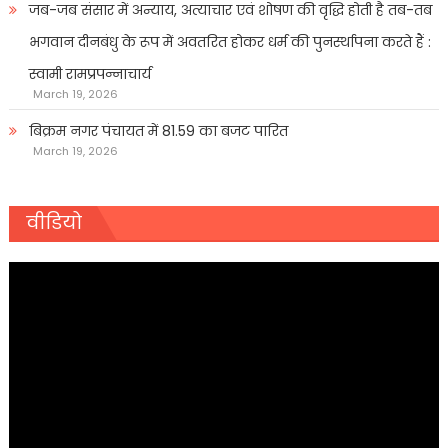
जब-जब संसार में अन्याय, अत्याचार एवं शोषण की वृद्धि होती है तब-तब
भगवान दीनबंधु के रूप में अवतरित होकर धर्म की पुनर्स्थापना करते हैं :
स्वामी रामप्रपन्नाचार्य
March 19, 2026
बिक्रम नगर पंचायत में 81.59 का बजट पारित
March 19, 2026
वीडियो
Video
Player