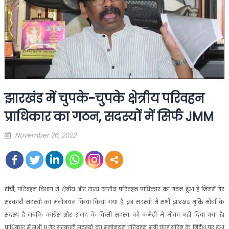
झारखंड में चुपके-चुपके क्षेत्रीय परिवहन
प्राधिकार का गठन, सदस्यों में सिर्फ JMM
Posted
November 26, 2022
on
रांची,
परिवहन विभाग में क्षेत्रीय और राज्य स्तरीय परिवहन प्राधिकार का गठन हुआ है जिसमें गैर
सरकारी सदस्यों का मनोनयन किया किया गया है। इन सदस्यों में सभी झारखंड मुक्ति मोर्चा के
सदस्य है जबकि कांग्रेस और राजद के किसी सदस्य को कमेटी में मौका नहीं दिया गया है।
प्राधिकार में सभी 11 गैर सरकारी सदस्यों का मनोनयन परिवहन मंत्री चंपई सोरेन के निर्देश पर हुआ