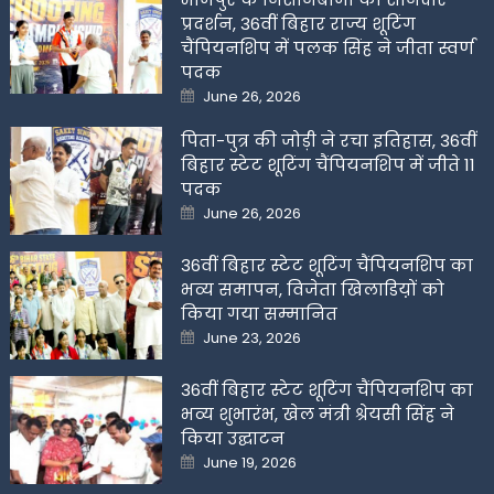
प्रदर्शन, 36वीं बिहार राज्य शूटिंग
चैंपियनशिप में पलक सिंह ने जीता स्वर्ण
पदक
Posted
June 26, 2026
on
पिता-पुत्र की जोड़ी ने रचा इतिहास, 36वीं
बिहार स्टेट शूटिंग चैंपियनशिप में जीते 11
पदक
Posted
June 26, 2026
on
36वीं बिहार स्टेट शूटिंग चैंपियनशिप का
भव्य समापन, विजेता खिलाडिय़ों को
किया गया सम्मानित
Posted
June 23, 2026
on
36वीं बिहार स्टेट शूटिंग चैंपियनशिप का
भव्य शुभारंभ, खेल मंत्री श्रेयसी सिंह ने
किया उद्घाटन
Posted
June 19, 2026
on