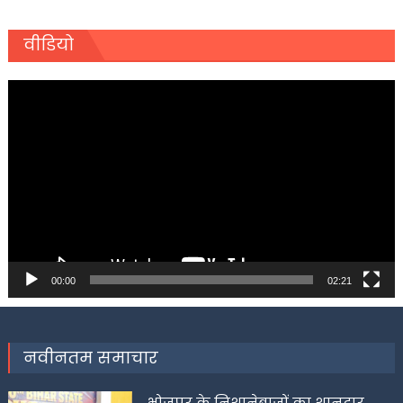
वीडियो
Video
Player
00:00
02:21
नवीनतम समाचार
भोजपुर के निशानेबाजों का शानदार