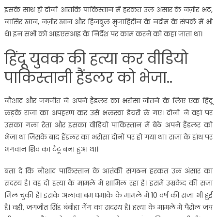
इसके साथ ही दोनों आतंकि पाकिस्तान में हरकत उल अंसार के नज़ीर भट,
नासिर खान, नज़ीर खान और हिजबुल मुजाहिद्दीन के नदीम के संपर्क में भी
थे। इन सभी को आइएसआइ के निर्देश पर काम करने को कहा जाता था।
हिंदू युवक की हत्या कर वीडियो
पाकिस्तानी हैंडलर को भेजा..
नौशाद और जगजीत ने अपने हैंडलर का भरोसा जीतने के लिए एक हिंदू
लड़के राजा का अपहरण कर उसे भलस्वा डेयरी ले गए। दोनों ने वहां पर
उसका गला रेता और इसका वीडियो पाकिस्तान में बेठे अपने हैंडलर को
भेजा था जिसके बाद हैंडलर का भरोसा दोनों पर हो गया था। राजा के हांथ पर
भगवान शिव का टैटू बना हुआ था।
बता दें कि नाैशाद पाकिस्तान के आतंकी संगठन हरकत उल अंसार का
सदस्य है। वह दो हत्या के मामले में शामिल रहा है। इसमें उम्रकैद की सजा
मिल चुकी है। इसके अलावा बम धमाके के मामले में 10 वर्ष की सजा भी हुई
है। वहीं, जगजीत सिंह बंबीहा गैंग का सदस्य है। हत्या के मामले में पैरोल जंप