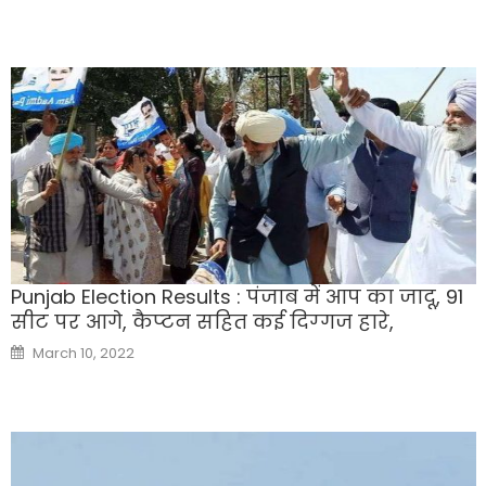
Punjab Election Results : पंजाब में आप का जादू, 91
सीट पर आगे, कैप्‍टन सहित कई दिग्‍गज हारे,
Posted
March 10, 2022
on