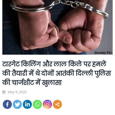
टारगेट किलिंग और लाल किले पर हमले
की तैयारी में थे दोनों आतंकी दिल्ली पुलिस
की चार्जशीट में खुलासा
Posted
May 11, 2023
on