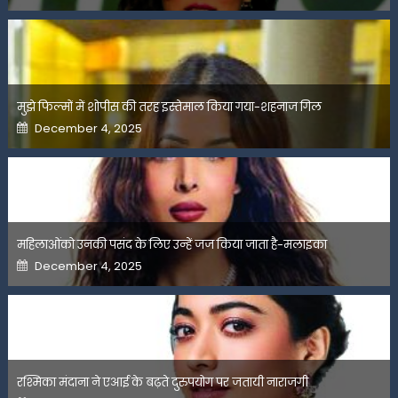
मुझे फिल्मों में शोपीस की तरह इस्तेमाल किया गया-शहनाज गिल
Posted
December 4, 2025
on
महिलाओंको उनकी पसंद के लिए उन्हें जज किया जाता है-मलाइका
Posted
December 4, 2025
on
रश्मिका मंदाना ने एआई के बढ़ते दुरुपयोग पर जतायी नाराजगी