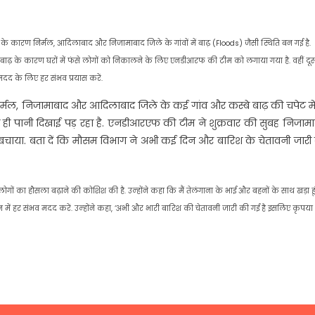
के कारण निर्मल, आदिलाबाद और निजामाबाद जिले के गांवों में बाढ़ (Floods) जैसी स्थिति बन गई है.
हैं. बाढ़ के कारण घरों में फंसे लोगों को निकालने के लिए एनडीआरफ की टीम को लगाया गया है. वहीं दू
ी मदद के लिए हर संभव प्रयास करें.
 निर्मल, निजामाबाद और आदिलाबाद जिले के कई गांव और कस्बे बाढ़ की चपेट म
 ही पानी दिखाई पड़ रहा है. एनडीआरएफ की टीम ने शुक्रवार की सुबह निजाम
ों को बचाया. बता दें कि मौसम विभाग ने अभी कई दिन और बारिश के चेतावनी जार
ंसे लोगों का हौसला बढ़ाने की कोशिश की है. उन्‍होंने कहा कि मैं तेलंगाना के भाई और बहनों के साथ खड़ा हूं
यान में हर संभव मदद करें. उन्‍होंने कहा, ‘अभी और भारी बारिश की चेतावनी जारी की गई है इसलिए कृपया