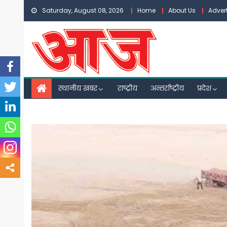
Skip
Saturday, August 08, 2026
Home
About Us
Adver
to
content
स्थानीय खबर
राष्ट्रीय
अन्तर्राष्ट्रीय
प्रदेश