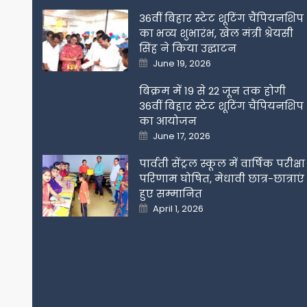
36वीं बिहार स्टेट शूटिंग चैंपियनशिप
का भव्य शुभारंभ, खेल मंत्री श्रेयसी
सिंह ने किया उद्घाटन
Posted
June 19, 2026
on
बिक्रम में 19 से 22 जून तक होगी
36वीं बिहार स्टेट शूटिंग चैंपियनशिप
का आयोजन
Posted
June 17, 2026
on
पार्वती सेंट्रल स्कूल में वार्षिक परीक्षा
परिणाम घोषित, मेधावी छात्र-छात्राएं
हुए सम्मानित
Posted
April 1, 2026
on