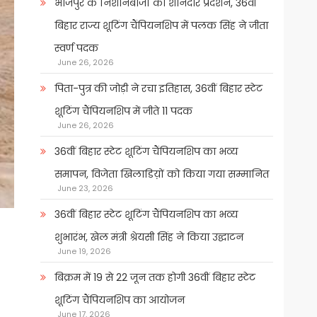
भोजपुर के निशानेबाजों का शानदार प्रदर्शन, 36वीं
बिहार राज्य शूटिंग चैंपियनशिप में पलक सिंह ने जीता
स्वर्ण पदक
June 26, 2026
पिता-पुत्र की जोड़ी ने रचा इतिहास, 36वीं बिहार स्टेट
शूटिंग चैंपियनशिप में जीते 11 पदक
June 26, 2026
36वीं बिहार स्टेट शूटिंग चैंपियनशिप का भव्य
समापन, विजेता खिलाडिय़ों को किया गया सम्मानित
June 23, 2026
36वीं बिहार स्टेट शूटिंग चैंपियनशिप का भव्य
शुभारंभ, खेल मंत्री श्रेयसी सिंह ने किया उद्घाटन
June 19, 2026
बिक्रम में 19 से 22 जून तक होगी 36वीं बिहार स्टेट
शूटिंग चैंपियनशिप का आयोजन
June 17, 2026