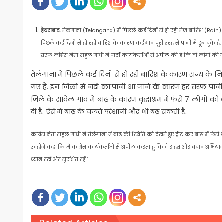
हैदराबाद.
तेलंगाना (Telangana) में पिछले कई दिनों से हो रही तेज बारिश (Rain) 
पिछले कई दिनों से हो रही बारिश के कारण कई गांव पूरी तरह से पानी में डूब चुके 
तरफ कांग्रेस नेता राहुल गांधी ने पार्टी कार्यकर्ताओं से अपील की है कि वो लोगों क
तेलंगाना में पिछले कई दिनों से हो रही बारिश के कारण राज्य के
गए हैं. इन जिलों में नदी का पानी आ जाने के कारण हर तरफ पानी
जिले के सावेल गांव में बाढ़ के कारण वृद्धाश्रम में फंसे 7 लोग
दी है. ऐसे में बाढ़ के चलते परेशानी और भी बढ़ सकती है.
कांग्रेस नेता राहुल गांधी ने तेलंगाना में बाढ़ की स्थिति को देखते हुए ट्वीट कर बाढ़ में फ
उन्‍होंने कहा कि मैं कांग्रेस कार्यकर्ताओं से अपील करता हूं कि वे राहत और बचाव अभि
ध्यान रखें और सुरक्षित रहें.’