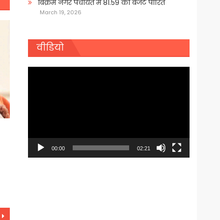
बिक्रम नगर पंचायत में 81.59 का बजट पारित
March 19, 2026
वीडियो
Video
Player
00:00
02:21