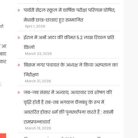
पार्वती सेंट्रल स्कूल में वार्षिक परीक्षा परिणाम घोषित,
मेधावी छात्र-छात्राएं हुए सम्मानित
April 1, 2026
सरी
ईरान में अभी आटा की कीमत 5.2 लाख रियाल प्रति
ें आ
किलो
ाबाद
March 23, 2026
ी कर
बिक्रम नगर पंचायत के अध्यक्ष ने किया अस्पताल का
निरीक्षण
March 21, 2026
.
जब-जब संसार में अन्याय, अत्याचार एवं शोषण की
वृद्धि होती है तब-तब भगवान दीनबंधु के रूप में
अवतरित होकर धर्म की पुनर्स्थापना करते हैं : स्वामी
रामप्रपन्नाचार्य
March 19, 2026