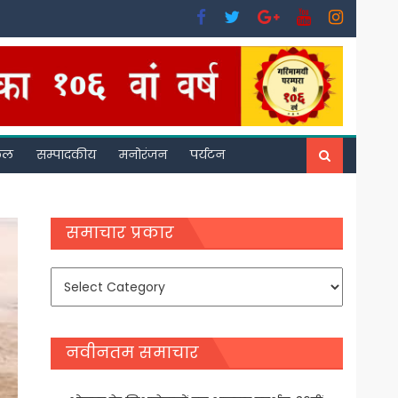
फल
सम्पादकीय
मनोरंजन
पर्यटन
समाचार प्रकार
समाचार
प्रकार
नवीनतम समाचार