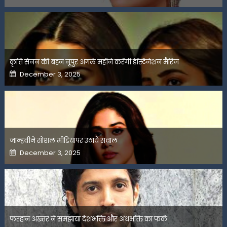
कृति सेनन की बहन नूपुर अगले महीने करेंगी डेस्टिनेशन मैरिज
Posted
December 3, 2025
on
जान्हवीने सोशल मीडियापर उठाये सवाल
Posted
December 3, 2025
on
फरहान अख्तर ने समझाया देशभक्ति और अंधभक्ति का फर्क