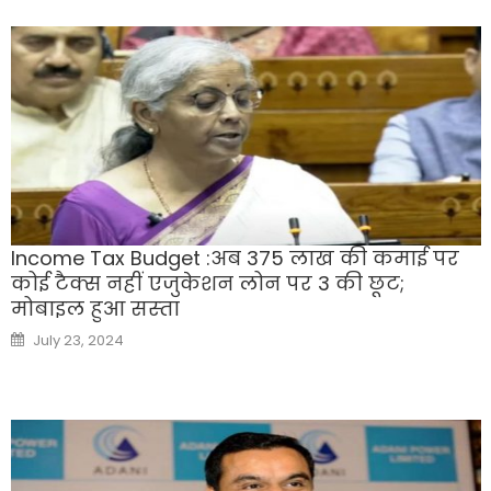
Income Tax Budget :अब 375 लाख की कमाई पर
कोई टैक्स नहीं एजुकेशन लोन पर 3 की छूट;
मोबाइल हुआ सस्‍ता
Posted
July 23, 2024
on