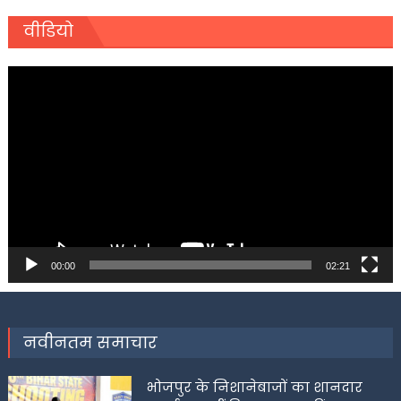
वीडियो
Video
Player
00:00
02:21
नवीनतम समाचार
भोजपुर के निशानेबाजों का शानदार