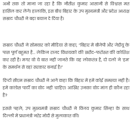
अभी तक तो माना जा रहा है कि नीतीश कुमार आसानी से विश्वास मत
हासिल कर लेंगे। हालांकि, इस बीच बिहार के उप मुख्यमंत्री और प्रदेश अध्यक्ष
सम्राट चौधरी ने बड़ा बयान दे दिया है।
सम्राट चौधरी ने सोमवार को मीडिया से कहा, “बिहार में बीजेपी और जेडीयू के
पास पूर्ण बहुमत है… लेकिन राजद विधायकों की खरीद-फरोख्त की कोशिश
कर रही है। मगर वो ये बात नहीं जानते कि यह लोकतंत्र है, दो दलों ने ‘हम’
के समर्थन से वहां सरकार बनाई है।”
डिप्टी सीएम सम्राट चौधरी ने आगे कहा कि बिहार में हमें कोई समस्या नहीं है।
हमें कांग्रेस पार्टी का वोट नहीं चाहिए। आखिर उनका वोट मांग ही कौन रहा
है?
इससे पहले, उप मुख्यमंत्री सम्राट चौधरी ने विजय कुमार सिन्हा के साथ
दिल्ली में प्रधानंत्री नरेंद्र मोदी से मुलाकात की।