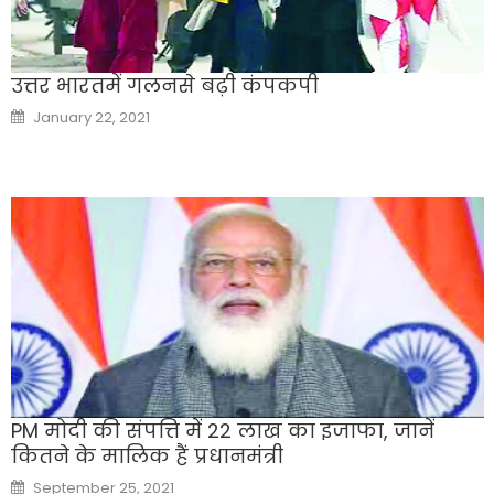
उत्तर भारतमें गलनसे बढ़ी कंपकपी
Posted
January 22, 2021
on
PM मोदी की संपत्ति में 22 लाख का इजाफा, जानें
कितने के मालिक हैं प्रधानमंत्री
Posted
September 25, 2021