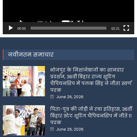
00:00
02:21
नवीनतम समाचार
भोजपुर के निशानेबाजों का शानदार
प्रदर्शन, 36वीं बिहार राज्य शूटिंग
चैंपियनशिप में पलक सिंह ने जीता स्वर्ण
पदक
Posted
June 26, 2026
on
पिता-पुत्र की जोड़ी ने रचा इतिहास, 36वीं
बिहार स्टेट शूटिंग चैंपियनशिप में जीते 11
पदक
Posted
June 26, 2026
on