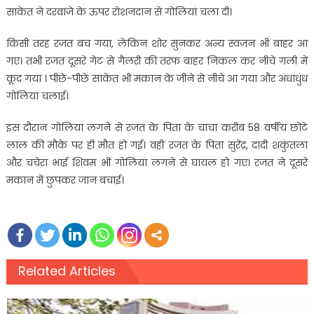
साकेत ने दरवाजे के ऊपर रोशनदान से गोलियां चला दी।
किसी तरह रजत बच गया, लेकिन शोर सुनकर अन्य स्वजन भी बाहर आ
गए। तभी रजत दूसरे गेट से गैलरी की तरफ बाहर निकल कर नीचे गली में
कूद गया । पीछे-पीछे साकेत भी मकान के जीने से नीचे आ गया और अंधाधुंध
गोलियां चलाई।
इस दौरान गोलियां लगने से रजत के पिता के चाचा करीब 58 वर्षीय छोटे
लाल की मौके पर ही मौत हो गई। वहीं रजत के पिता सुरेंद्र, दादी शकुंतला
और चचेरा भाई शिवम भी गोलियां लगने से घायल हो गए। रजत ने दूसरे
मकान में छुपकर जान बचाई।
Related Articles