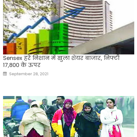
Sensex हरे निशान में खुला शेयर बाजार, निफ्टी
17,800 के ऊपर
Posted
September 28, 2021
on