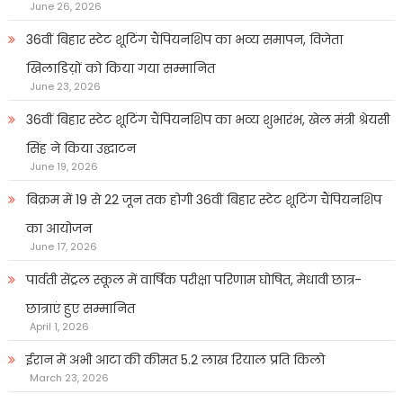
June 26, 2026
36वीं बिहार स्टेट शूटिंग चैंपियनशिप का भव्य समापन, विजेता
खिलाडिय़ों को किया गया सम्मानित
June 23, 2026
36वीं बिहार स्टेट शूटिंग चैंपियनशिप का भव्य शुभारंभ, खेल मंत्री श्रेयसी
सिंह ने किया उद्घाटन
June 19, 2026
बिक्रम में 19 से 22 जून तक होगी 36वीं बिहार स्टेट शूटिंग चैंपियनशिप
का आयोजन
June 17, 2026
पार्वती सेंट्रल स्कूल में वार्षिक परीक्षा परिणाम घोषित, मेधावी छात्र-
छात्राएं हुए सम्मानित
April 1, 2026
ईरान में अभी आटा की कीमत 5.2 लाख रियाल प्रति किलो
March 23, 2026