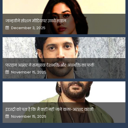
जान्हवीने सोशल मीडियापर उठाये सवाल
Posted
December 3, 2025
on
फरहान अख्तर ने समझाया देशभक्ति और अंधभक्ति का फर्क
Posted
November 15, 2025
on
इंडस्ट्री को पता है कि मैं कहीं नहीं जाने वाला-अरशद वारसी
Posted
November 15, 2025
on