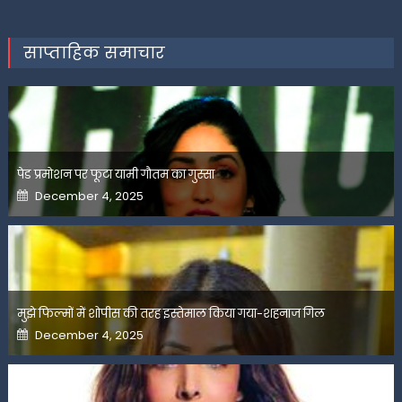
साप्ताहिक समाचार
पेड प्रमोशन पर फूटा यामी गौतम का गुस्सा
Posted
December 4, 2025
on
मुझे फिल्मों में शोपीस की तरह इस्तेमाल किया गया-शहनाज गिल
Posted
December 4, 2025
on