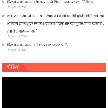
बिक्रम नगर पंचायत के अध्यक्ष ने किया अस्पताल का निरीक्षण
March 21, 2026
जब-जब संसार में अन्याय, अत्याचार एवं शोषण की वृद्धि होती है तब-तब
भगवान दीनबंधु के रूप में अवतरित होकर धर्म की पुनर्स्थापना करते हैं :
स्वामी रामप्रपन्नाचार्य
March 19, 2026
बिक्रम नगर पंचायत में 81.59 का बजट पारित
March 19, 2026
वीडियो
Video
Player