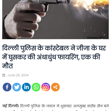
दिल्ली पुलिस के कांस्टेबल ने जीजा के घर
में घुसकर की अंधाधुंध फायरिंग, एक की
मौत
Posted
June 29, 2024
on
नई दिल्ली।
दिल्ली पुलिस के जवान ने शुक्रवार अलसुबह करीब तीन बजे