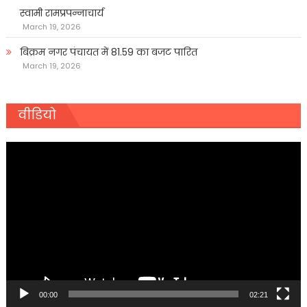
स्वामी रामप्रपन्नाचार्य
March 19, 2026
बिक्रम नगर पंचायत में 81.59 का बजट पारित
March 19, 2026
वीडियो
Video
Player
00:00
02:21