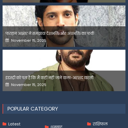
फरहान अख्तर ने समझाया देशभक्ति और अंधभक्ति का फर्क
Posted
November 15, 2025
on
इंडस्ट्री को पता है कि मैं कहीं नहीं जाने वाला-अरशद वारसी
Posted
November 15, 2025
on
POPULAR CATEGORY
Latest
राशिफल
धनबाद