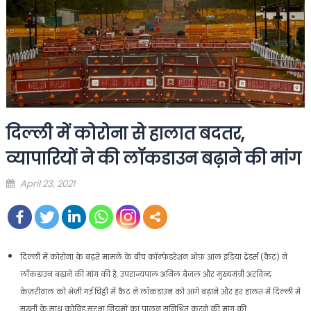
दिल्ली में कोरोना से हालात बदतर,
व्यापारियों ने की लॉकडाउन बढ़ाने की मांग
Posted
April 23, 2021
on
दिल्ली में कोरोना के बढ़ते मामले के बीच कॉन्फ़ेडरेशन ऑफ़ आल इंडिया ट्रेडर्स (कैट) ने
लॉकडाउन बढ़ाने की मांग की है. उपराज्यपाल अनिल बैजल और मुख्यमंत्री अरविन्द
केजरीवाल को भेजी गई चिट्ठी में कैट ने लॉकडाउन को आगे बढ़ाने और हर हालत में दिल्ली में
सख्ती के साथ कोविड सुरक्षा नियमों का पालन सुनिश्चित करने की मांग की.