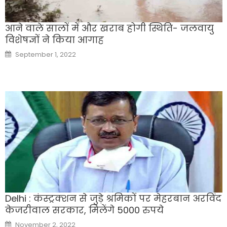
आने वाले सालों में और खराब होगी स्थिति- जलवायु
विशेषज्ञों ने किया आगाह
Posted
September 1, 2022
on
Delhi : कंस्ट्रक्शन से जुड़े श्रमिकों पर मेहरबान अरविंद
केजरीवाल सरकार, मिलेंगे 5000 रुपये
Posted
November 2, 2022