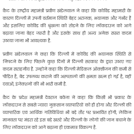
कैट के राष्ट्रीय महामंत्री प्रवीण खंडेलवाल ने कहा कि कोविड महामारी के
कारण दिल्ली में उपजी वर्तमान स्थिति बेहद अराजक, भयानक और गंभीर है
और इसलिए कोविड की श्रृंखला को तोड़ने के लिए लॉकडाउन को आगे
बढ़ाया जाना बेहद जरूरी है और इसके साथ ही अन्य अनेक सख्त कदम
उठाया जाना भी आवश्यक है.
प्रवीण खंडेलवाल ने कहा कि दिल्ली में कोविड की भयानक स्थिति से
निपटने के लिए पिछले कुछ दिनों में दिल्ली सरकार के द्वारा उठाए गए
कदम सराहनीय है. उन्होंने कहा कि दिल्ली मेडिकल ऑक्सीजन की कमी से
पीड़ित है, बेड उपलब्ध कराने की अस्पतालों की क्षमता खत्म हो गई है, वहीं
दवाओं, इंजेक्शनों की भी भारी कमी है.
कैट के प्रदेश महामंत्री देवराज बवेजा ने कहा कि किसी भी प्रकार के
लॉकडाउन से सबसे ज्यादा नुकसान व्यापारियों को ही होगा और दिल्ली की
व्यापारिक एवं आर्थिक गतिविधियां भी बड़े तौर पर प्रभावित होंगी, लेकिन
मानवता पर मंडरा रहे इस बड़े खतरे और दिल्ली के लोगों की जान बचाने के
लिए लॉकडाउन को आगे बढ़ाना ही एकमात्र विकल्प है.