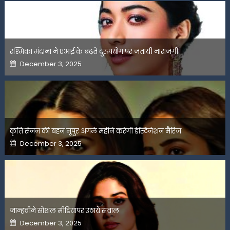
रश्मिका मंदाना ने एआई के बढ़ते दुरुपयोग पर जतायी नाराजगी
Posted
December 3, 2025
on
कृति सेनन की बहन नूपुर अगले महीने करेंगी डेस्टिनेशन मैरिज
Posted
December 3, 2025
on
जान्हवीने सोशल मीडियापर उठाये सवाल
Posted
December 3, 2025
on