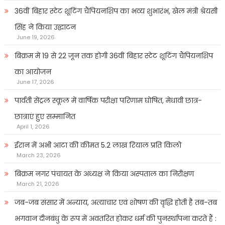
36वीं बिहार स्टेट शूटिंग चैंपियनशिप का भव्य शुभारंभ, खेल मंत्री श्रेयसी
सिंह ने किया उद्घाटन
June 19, 2026
बिक्रम में 19 से 22 जून तक होगी 36वीं बिहार स्टेट शूटिंग चैंपियनशिप
का आयोजन
June 17, 2026
पार्वती सेंट्रल स्कूल में वार्षिक परीक्षा परिणाम घोषित, मेधावी छात्र-
छात्राएं हुए सम्मानित
April 1, 2026
ईरान में अभी आटा की कीमत 5.2 लाख रियाल प्रति किलो
March 23, 2026
बिक्रम नगर पंचायत के अध्यक्ष ने किया अस्पताल का निरीक्षण
March 21, 2026
जब-जब संसार में अन्याय, अत्याचार एवं शोषण की वृद्धि होती है तब-तब
भगवान दीनबंधु के रूप में अवतरित होकर धर्म की पुनर्स्थापना करते हैं :