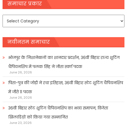
navigation
समाचार प्रकार
समाचार
प्रकार
नवीनतम समाचार
भोजपुर के निशानेबाजों का शानदार प्रदर्शन, 36वीं बिहार राज्य शूटिंग
चैंपियनशिप में पलक सिंह ने जीता स्वर्ण पदक
June 26, 2026
पिता-पुत्र की जोड़ी ने रचा इतिहास, 36वीं बिहार स्टेट शूटिंग चैंपियनशिप
में जीते 11 पदक
June 26, 2026
36वीं बिहार स्टेट शूटिंग चैंपियनशिप का भव्य समापन, विजेता
खिलाडिय़ों को किया गया सम्मानित
June 23, 2026