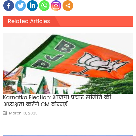
Related Articles
Karnatka Election: भाजपा प्रचार समिति की
अध्यक्षता करेंगे CM बोम्मई
Posted
March 10, 2023
on