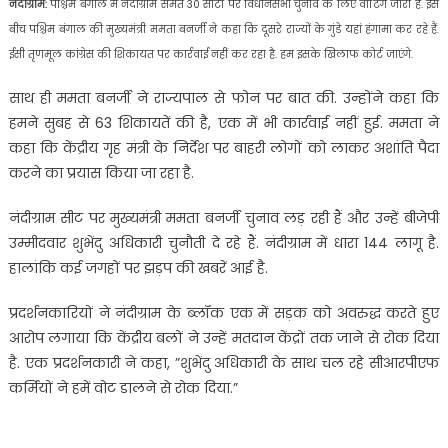
नंदीग्राम:
पश्चिम बंगाल में नंदीग्राम समेत 30 सीटों पर विधानसभा चुनाव के लिए वोटिंग जारी है. इस
बीच पश्चिम बंगाल की मुख्यमंत्री ममता बनर्जी ने कहा कि दूसरे राज्यों के गुंडे यहां हंगामा कर रहे हैं.
ईसी तृणमूल कांग्रेस की शिकायत पर कार्रवाई नहीं कर रहा है. हम इसके खिलाफ कोर्ट जाएंगे.
साथ ही ममता बनर्जी ने राज्यपाल से फोन पर बात की. उन्होंने कहा कि
हमने सुबह से 63 शिकायतें की है, एक में भी कार्रवाई नहीं हुई. ममता ने
कहा कि केंद्रीय गृह मंत्री के निर्देश पर बाहरी लोगों को लाकर अशांति पैदा
करने का प्रयास किया जा रहा है.
नंदीग्राम सीट पर मुख्यमंत्री ममता बनर्जी चुनाव लड़ रही हैं और उन्हें बीजेपी
उम्मीदवार शुभेंदु अधिकारी चुनौती दे रहे हैं. नंदीग्राम में धारा 144 लागू है.
हालांकि कई जगहों पर झड़प की खबरें आई है.
प्रदर्शनकारियों ने नंदीग्राम के ब्लॉक एक में सड़क को अवरुद्ध करते हुए
आरोप लगाया कि केंद्रीय बलों ने उन्हें मतदान केंद्रों तक जाने से रोक दिया
है. एक प्रदर्शनकारी ने कहा, ”शुभेंदु अधिकारी के साथ चल रहे सीआरपीएफ
कर्मियों ने हमें वोट डालने से रोक दिया.”