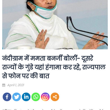
नंदीग्राम में ममता बनर्जी बोलीं- दूसरे
राज्यों के गुंडे यहां हंगामा कर रहे, राज्यपाल
से फोन पर की बात
Posted
April 1, 2021
on