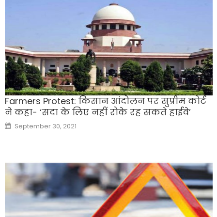
Farmers Protest: किसान आंदोलन पर सुप्रीम कोर्ट
ने कहा- ‘सदा के लिए नहीं रोके रह सकते हाईवे’
Posted
September 30, 2021
on