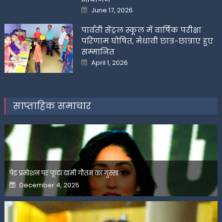
Posted
June 17, 2026
on
पार्वती सेंट्रल स्कूल में वार्षिक परीक्षा
परिणाम घोषित, मेधावी छात्र-छात्राएं हुए
सम्मानित
Posted
April 1, 2026
on
साप्ताहिक समाचार
पेड प्रमोशन पर फूटा यामी गौतम का गुस्सा
Posted
December 4, 2025
on