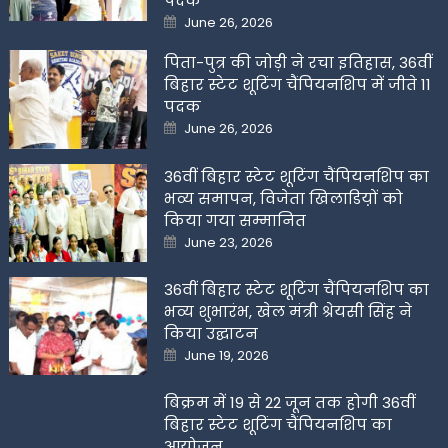
पदक
Posted
June 26, 2026
on
पिता-पुत्र की जोड़ी ने रचा इतिहास, 36वीं
बिहार स्टेट शूटिंग चैंपियनशिप में जीते 11
पदक
Posted
June 26, 2026
on
36वीं बिहार स्टेट शूटिंग चैंपियनशिप का
भव्य समापन, विजेता खिलाडिय़ों को
किया गया सम्मानित
Posted
June 23, 2026
on
36वीं बिहार स्टेट शूटिंग चैंपियनशिप का
भव्य शुभारंभ, खेल मंत्री श्रेयसी सिंह ने
किया उद्घाटन
Posted
June 19, 2026
on
बिक्रम में 19 से 22 जून तक होगी 36वीं
बिहार स्टेट शूटिंग चैंपियनशिप का
आयोजन