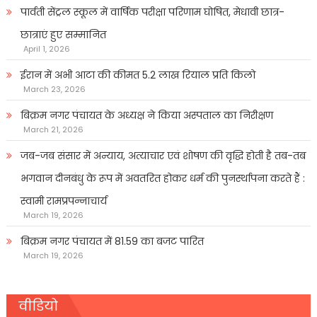
पार्वती सेंट्रल स्कूल में वार्षिक परीक्षा परिणाम घोषित, मेधावी छात्र-
छात्राएं हुए सम्मानित
April 1, 2026
ईरान में अभी आटा की कीमत 5.2 लाख रियाल प्रति किलो
March 23, 2026
बिक्रम नगर पंचायत के अध्यक्ष ने किया अस्पताल का निरीक्षण
March 21, 2026
जब-जब संसार में अन्याय, अत्याचार एवं शोषण की वृद्धि होती है तब-तब
भगवान दीनबंधु के रूप में अवतरित होकर धर्म की पुनर्स्थापना करते हैं :
स्वामी रामप्रपन्नाचार्य
March 19, 2026
बिक्रम नगर पंचायत में 81.59 का बजट पारित
March 19, 2026
वीडियो