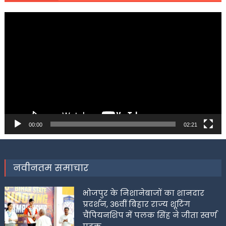
Video
Player
00:00
02:21
नवीनतम समाचार
भोजपुर के निशानेबाजों का शानदार
प्रदर्शन, 36वीं बिहार राज्य शूटिंग
चैंपियनशिप में पलक सिंह ने जीता स्वर्ण