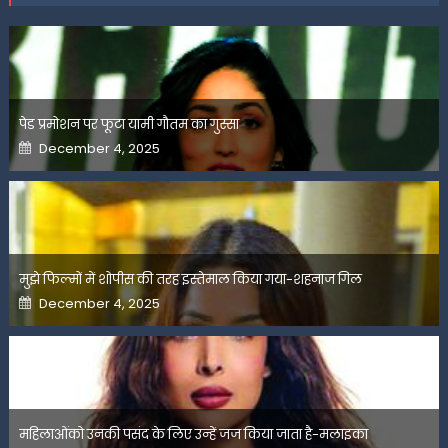
पेड प्रमोशन पर फूटा यामी गौतम का गुस्सा
Posted
December 4, 2025
on
मुझे फिल्मों में शोपीस की तरह इस्तेमाल किया गया-शहनाज गिल
Posted
December 4, 2025
on
महिलाओंको उनकी पसंद के लिए उन्हें जज किया जाता है-मलाइका