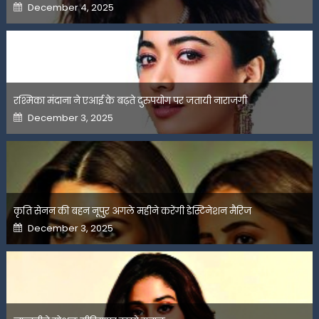
Posted
December 4, 2025
on
रश्मिका मंदाना ने एआई के बढ़ते दुरुपयोग पर जतायी नाराजगी
Posted
December 3, 2025
on
कृति सेनन की बहन नूपुर अगले महीने करेंगी डेस्टिनेशन मैरिज
Posted
December 3, 2025
on