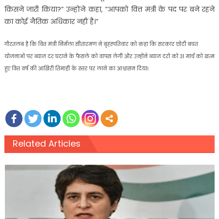
किसने जारी किया?” उन्होंने कहा, ”आपको वित्त मंत्री के पद पर बने रहने
का कोई नैतिक अधिकार नहीं है।”
गौरतलब है कि वित्त मंत्री निर्मला सीतारमण ने बृहस्पतिवार को कहा कि सरकार छोटी बचत
योजनाओं पर ब्याज दर घटाने के फैसले को वापस लेगी और उन्होंने ब्याज दरों को 31 मार्च को खत्म
हुए वित्त वर्ष की आखिरी तिमाही के स्तर पर लाने का आश्वासन दिया।
Related Articles