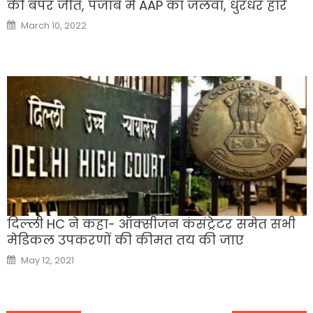
की बंपर जीत, पंजाब में AAP का जलवा, धुरंधर हारे
Posted
March 10, 2022
on
दिल्ली HC ने कहा- ऑक्सीजन कंसंट्रेटर समेत सभी
मेडिकल उपकरणों की कीमत तय की जाए
Posted
May 12, 2021
on