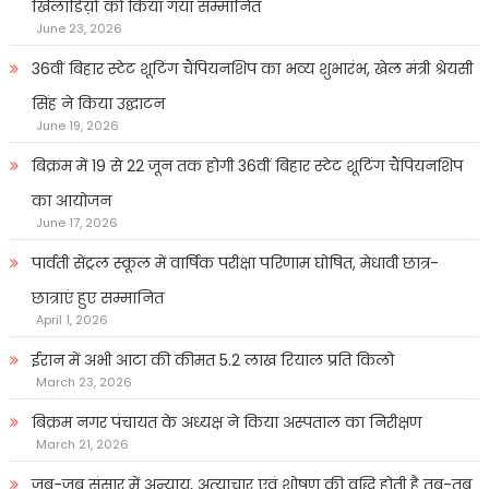
खिलाडिय़ों को किया गया सम्मानित
June 23, 2026
36वीं बिहार स्टेट शूटिंग चैंपियनशिप का भव्य शुभारंभ, खेल मंत्री श्रेयसी
सिंह ने किया उद्घाटन
June 19, 2026
बिक्रम में 19 से 22 जून तक होगी 36वीं बिहार स्टेट शूटिंग चैंपियनशिप
का आयोजन
June 17, 2026
पार्वती सेंट्रल स्कूल में वार्षिक परीक्षा परिणाम घोषित, मेधावी छात्र-
छात्राएं हुए सम्मानित
April 1, 2026
ईरान में अभी आटा की कीमत 5.2 लाख रियाल प्रति किलो
March 23, 2026
बिक्रम नगर पंचायत के अध्यक्ष ने किया अस्पताल का निरीक्षण
March 21, 2026
जब-जब संसार में अन्याय, अत्याचार एवं शोषण की वृद्धि होती है तब-तब