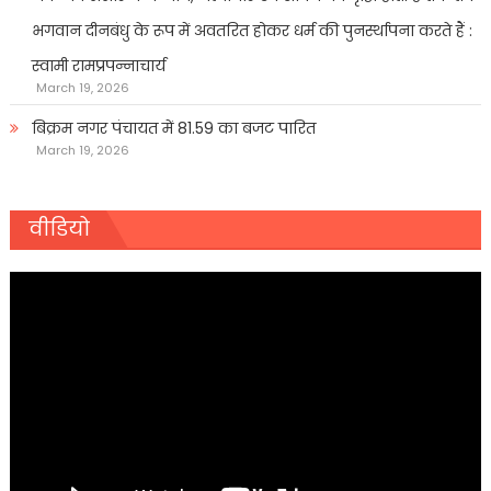
भगवान दीनबंधु के रूप में अवतरित होकर धर्म की पुनर्स्थापना करते हैं :
स्वामी रामप्रपन्नाचार्य
March 19, 2026
बिक्रम नगर पंचायत में 81.59 का बजट पारित
March 19, 2026
वीडियो
Video
Player