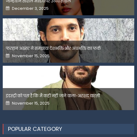
जान्हवीने सोशल मीडियापर उठाये सवाल
Posted
December 3, 2025
on
फरहान अख्तर ने समझाया देशभक्ति और अंधभक्ति का फर्क
Posted
November 15, 2025
on
इंडस्ट्री को पता है कि मैं कहीं नहीं जाने वाला-अरशद वारसी
Posted
November 15, 2025
on
POPULAR CATEGORY