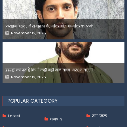
फरहान अख्तर ने समझाया देशभक्ति और अंधभक्ति का फर्क
Posted
November 15, 2025
on
इंडस्ट्री को पता है कि मैं कहीं नहीं जाने वाला-अरशद वारसी
Posted
November 15, 2025
on
POPULAR CATEGORY
Latest
राशिफल
धनबाद