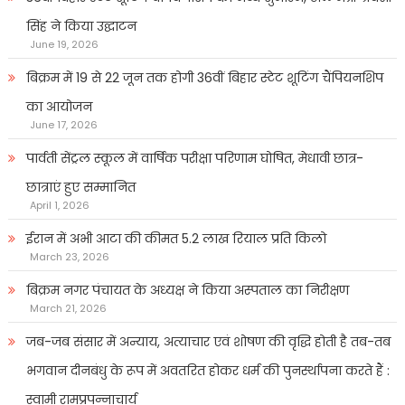
सिंह ने किया उद्घाटन
June 19, 2026
बिक्रम में 19 से 22 जून तक होगी 36वीं बिहार स्टेट शूटिंग चैंपियनशिप
का आयोजन
June 17, 2026
पार्वती सेंट्रल स्कूल में वार्षिक परीक्षा परिणाम घोषित, मेधावी छात्र-
छात्राएं हुए सम्मानित
April 1, 2026
ईरान में अभी आटा की कीमत 5.2 लाख रियाल प्रति किलो
March 23, 2026
बिक्रम नगर पंचायत के अध्यक्ष ने किया अस्पताल का निरीक्षण
March 21, 2026
जब-जब संसार में अन्याय, अत्याचार एवं शोषण की वृद्धि होती है तब-तब
भगवान दीनबंधु के रूप में अवतरित होकर धर्म की पुनर्स्थापना करते हैं :
स्वामी रामप्रपन्नाचार्य