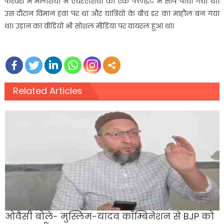
फरवरी में मलेशिया में एयरएशिया की एक फ्लाइट में सांप पाया गया था।
उस दौरान विमान हवा पर था और यात्रियों के बीच डर का माहौल बन गया
था। उड़ान का वीडियो भी सोशल मीडिया पर वायरल हुआ था।
Related Articles
ओवैसी बोले- मुस्लिम-यादव कॉम्बिनेशन से BJP को