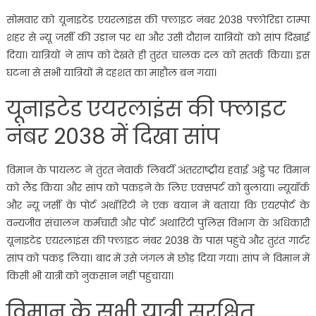
सोमवार को यूनाइटेड एयरलाइंस की फ्लाइट नंबर 2038 फ्लोरिडा टाम्पा
शहर से न्यू जर्सी की उड़ान पर था और उसी दौरान यात्रियों को सांप दिखाई
दिया। यात्रियों ने सांप को देखते ही तुरंत चालक दल को सतर्क किया। इस
घटना से सभी यात्रियों में दहशत का माहौल बन गया।
यूनाइटेड एयरलाइंस की फ्लाइट
नंबर 2038 में दिखा सांप
विमान के पायलट ने तुंरत नेवार्क लिबर्टी अंतरराष्ट्रीय हवाई अड्डे पर विमान
को लैंड किया और सांप को पकड़ने के लिए एक्सपर्ट को बुलाया। न्यूयॉर्क
और न्यू जर्सी के पोर्ट अथॉरिटी ने एक बयान में बताया कि एयरपोर्ट के
वन्यजीव संचालन कर्मचारी और पोर्ट अथारिटी पुलिस विभाग के अधिकारी
यूनाइटेड एयरलाइंस की फ्लाइट नंबर 2038 के पास पहुंचे और तुरंत गार्टर
सांप को पकड़ लिया। बाद में उसे जंगल में छोड़ दिया गया। सांप ने विमान में
किसी भी यात्री को नुकसान नहीं पहुंचाया।
विमान के सभी यात्री सुरक्षित