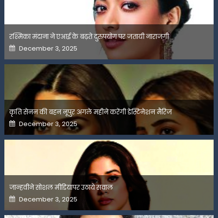
रश्मिका मंदाना ने एआई के बढ़ते दुरुपयोग पर जतायी नाराजगी
Posted
December 3, 2025
on
कृति सेनन की बहन नूपुर अगले महीने करेंगी डेस्टिनेशन मैरिज
Posted
December 3, 2025
on
जान्हवीने सोशल मीडियापर उठाये सवाल
Posted
December 3, 2025
on