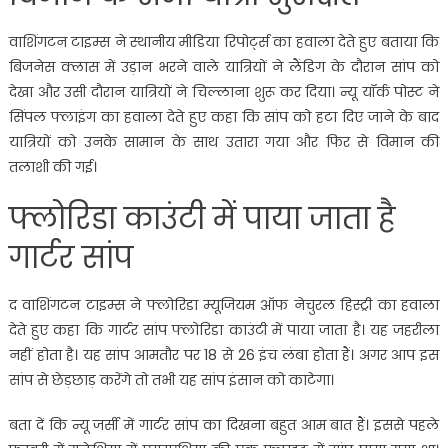
वाशिंगटन टाइम्स ने स्थानीय मीडिया रिपोर्ट्स का हवाला देते हुए बताया कि
बिजनेस क्लास में उड़ान भरने वाले यात्रियों ने लैंडिग के दौरान सांप को
देखा और उसी दौरान यात्रियों ने चिल्लाना शुरू कर दिया। न्यू यॉर्क पोस्ट ने
सिंपल फ्लाइंग का हवाला देते हुए कहा कि सांप को हटा दिए जाने के बाद
यात्रियों को उनके सामान के साथ उतारा गया और फिर से विमान की
तलाशी की गई।
फ्लोरिडा काउंटी में पाया जाता है
गार्टर सांप
द वाशिंगटन टाइम्स ने फ्लोरिडा म्यूजियम ऑफ नेचुरल हिस्ट्री का हवाला
देते हुए कहा कि गार्टर सांप फ्लोरिडा काउंटी में पाया जाता है। यह जहरीला
नहीं होता है। यह सांप आमतौर पर 18 से 26 इंच लंबा होता हैं। अगर आप इस
सांप से छेड़छाड़ करेंगे तो तभी यह सांप इंसान को काटेगा।
बता दें कि न्यू जर्सी में गार्टर सांप का दिखना बहुत आम बात हैं। इससे पहले