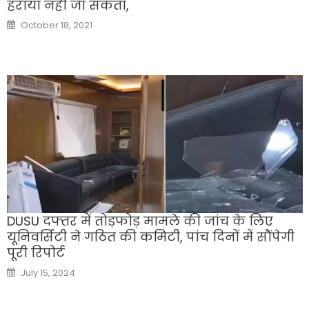
हराया नहीं जा सकता,
Posted
October 18, 2021
on
DUSU दफ्तर में तोड़फोड़ मामले की जांच के लिए
यूनिवर्सिटी ने गठित की कमिटी, पांच दिनों में सौंपेगी
पूरी रिपोर्ट
Posted
July 15, 2024
on