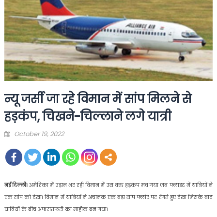
न्यू जर्सी जा रहे विमान में सांप मिलने से
हड़कंप, चिखने-चिल्लाने लगे यात्री
Posted
October 19, 2022
on
नई दिल्ली।
अमेरिका में उड़ान भर रही विमान में उस वक्त हड़कंप मच गया जब फ्लाइट में यात्रियों ने
एक सांप को देखा। विमान में यात्रियों ने अचानक एक बड़ा सांप फ्लोर पर रेंगते हुए देखा जिसके बाद
यात्रियों के बीच अफरातफरी का माहौल बन गया।