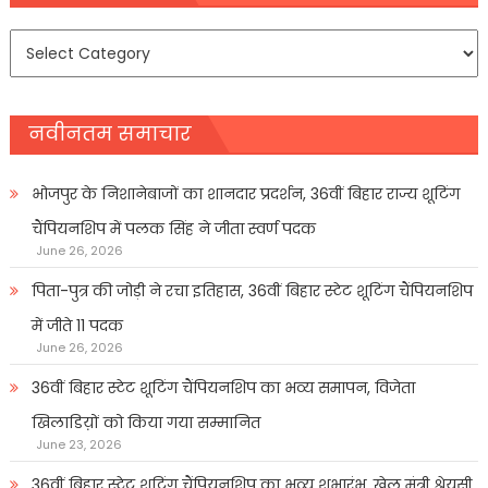
समाचार
प्रकार
नवीनतम समाचार
भोजपुर के निशानेबाजों का शानदार प्रदर्शन, 36वीं बिहार राज्य शूटिंग
चैंपियनशिप में पलक सिंह ने जीता स्वर्ण पदक
June 26, 2026
पिता-पुत्र की जोड़ी ने रचा इतिहास, 36वीं बिहार स्टेट शूटिंग चैंपियनशिप
में जीते 11 पदक
June 26, 2026
36वीं बिहार स्टेट शूटिंग चैंपियनशिप का भव्य समापन, विजेता
खिलाडिय़ों को किया गया सम्मानित
June 23, 2026
36वीं बिहार स्टेट शूटिंग चैंपियनशिप का भव्य शुभारंभ, खेल मंत्री श्रेयसी