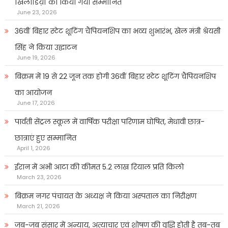
खिलाडिय़ों को किया गया सम्मानित
June 23, 2026
36वीं बिहार स्टेट शूटिंग चैंपियनशिप का भव्य शुभारंभ, खेल मंत्री श्रेयसी
सिंह ने किया उद्घाटन
June 19, 2026
बिक्रम में 19 से 22 जून तक होगी 36वीं बिहार स्टेट शूटिंग चैंपियनशिप
का आयोजन
June 17, 2026
पार्वती सेंट्रल स्कूल में वार्षिक परीक्षा परिणाम घोषित, मेधावी छात्र-
छात्राएं हुए सम्मानित
April 1, 2026
ईरान में अभी आटा की कीमत 5.2 लाख रियाल प्रति किलो
March 23, 2026
बिक्रम नगर पंचायत के अध्यक्ष ने किया अस्पताल का निरीक्षण
March 21, 2026
जब-जब संसार में अन्याय, अत्याचार एवं शोषण की वृद्धि होती है तब-तब