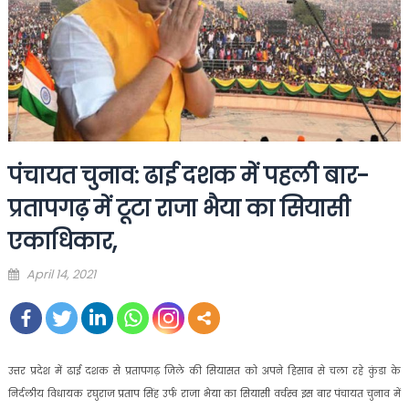
पंचायत चुनाव: ढाई दशक में पहली बार-
प्रतापगढ़ में टूटा राजा भैया का सियासी
एकाधिकार,
Posted
April 14, 2021
on
उत्तर प्रदेश में ढाई दशक से प्रतापगढ़ जिले की सियासत को अपने हिसाब से चला रहे कुंडा के
निर्दलीय विधायक रघुराज प्रताप सिंह उर्फ राजा भैया का सियासी वर्चस्व इस बार पंचायत चुनाव में