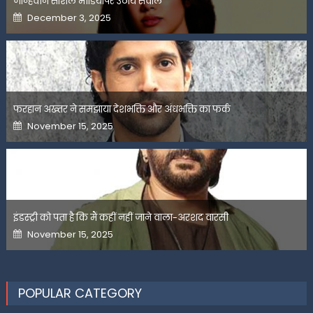
जान्हवीने सोशल मीडियापर उठाये सवाल
Posted
December 3, 2025
on
फरहान अख्तर ने समझाया देशभक्ति और अंधभक्ति का फर्क
Posted
November 15, 2025
on
इंडस्ट्री को पता है कि मैं कहीं नहीं जाने वाला-अरशद वारसी
Posted
November 15, 2025
on
POPULAR CATEGORY