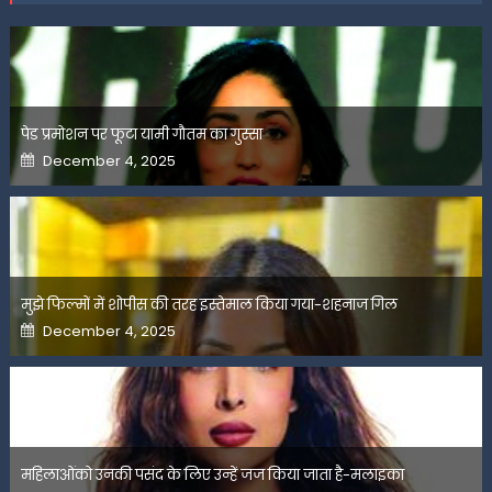
पेड प्रमोशन पर फूटा यामी गौतम का गुस्सा
Posted
December 4, 2025
on
मुझे फिल्मों में शोपीस की तरह इस्तेमाल किया गया-शहनाज गिल
Posted
December 4, 2025
on
महिलाओंको उनकी पसंद के लिए उन्हें जज किया जाता है-मलाइका