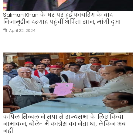
Salman Khan के घर पर हुई फायरिंग के बाद
निजामुद्दीन दरगाह पहुंचीं अर्पिता खान, मांगी दुआ
Posted
April 22, 2024
on
कपिल सिब्बल ने सपा से राज्यसभा के लिए किया
नामांकन, बाेले- मैं कांग्रेस का नेता था, लेकिन अब
नहीं