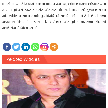
वोटरों के सहारे सियासी दबदबा कायम रखा था, लेकिन बसपा छोड़कर सपा
में आए पूर्व मंत्री इंद्रजीत सरोज और राजा के कभी करीबी रहे गुलशन यादव
और छविनाथ यादव उनके धुर विरोधी हो गए हैं. ऐसे ही बीजेपी ने भी राजा
भइया के विरोधी शिव प्रकाश मिश्र सेनानी और पूर्व सांसद रत्ना सिंह को
अपने खेमे में मिला रखा है.
Related Articles