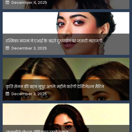
Posted
December 4, 2025
on
रश्मिका मंदाना ने एआई के बढ़ते दुरुपयोग पर जतायी नाराजगी
Posted
December 3, 2025
on
कृति सेनन की बहन नूपुर अगले महीने करेंगी डेस्टिनेशन मैरिज
Posted
December 3, 2025
on