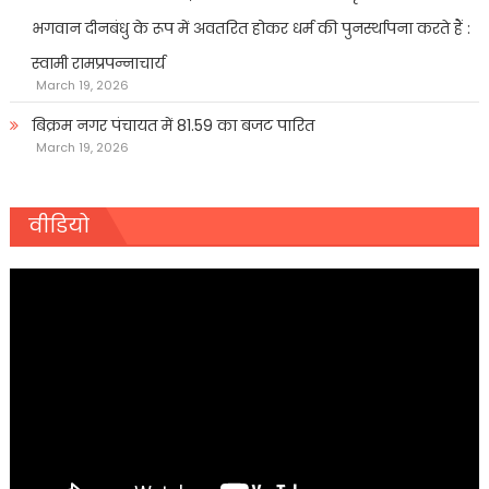
भगवान दीनबंधु के रूप में अवतरित होकर धर्म की पुनर्स्थापना करते हैं :
स्वामी रामप्रपन्नाचार्य
March 19, 2026
बिक्रम नगर पंचायत में 81.59 का बजट पारित
March 19, 2026
वीडियो
Video
Player