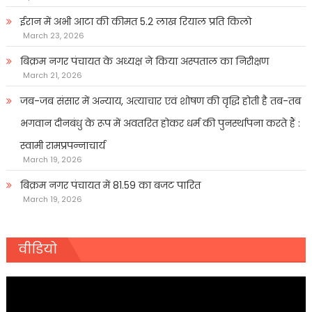
ईरान में अभी आटा की कीमत 5.2 लाख रियाल प्रति किलो
March 23, 2026
बिक्रम नगर पंचायत के अध्यक्ष ने किया अस्पताल का निरीक्षण
March 21, 2026
जब-जब संसार में अन्याय, अत्याचार एवं शोषण की वृद्धि होती है तब-तब
भगवान दीनबंधु के रूप में अवतरित होकर धर्म की पुनर्स्थापना करते हैं :
स्वामी रामप्रपन्नाचार्य
March 19, 2026
बिक्रम नगर पंचायत में 81.59 का बजट पारित
March 19, 2026
वीडियो
Video
Player