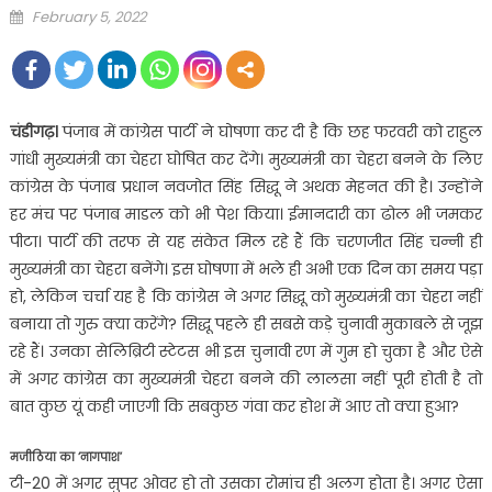
Posted
February 5, 2022
on
चंडीगढ़।
पंजाब में कांग्रेस पार्टी ने घोषणा कर दी है कि छह फरवरी को राहुल
गांधी मुख्यमंत्री का चेहरा घोषित कर देंगे। मुख्यमंत्री का चेहरा बनने के लिए
कांग्रेस के पंजाब प्रधान नवजोत सिंह सिद्धू ने अथक मेहनत की है। उन्होंने
हर मंच पर पंजाब माडल को भी पेश किया। ईमानदारी का ढोल भी जमकर
पीटा। पार्टी की तरफ से यह संकेत मिल रहे हैं कि चरणजीत सिंह चन्नी ही
मुख्यमंत्री का चेहरा बनेंगे। इस घोषणा में भले ही अभी एक दिन का समय पड़ा
हो, लेकिन चर्चा यह है कि कांग्रेस ने अगर सिद्धू को मुख्यमंत्री का चेहरा नहीं
बनाया तो गुरु क्या करेंगे? सिद्धू पहले ही सबसे कड़े चुनावी मुकाबले से जूझ
रहे हैं। उनका सेलिब्रिटी स्टेटस भी इस चुनावी रण में गुम हो चुका है और ऐसे
में अगर कांग्रेस का मुख्यमंत्री चेहरा बनने की लालसा नहीं पूरी होती है तो
बात कुछ यूं कही जाएगी कि सबकुछ गंवा कर होश में आए तो क्या हुआ?
मजीठिया का ‘नागपाश’
टी-20 में अगर सुपर ओवर हो तो उसका रोमांच ही अलग होता है। अगर ऐसा