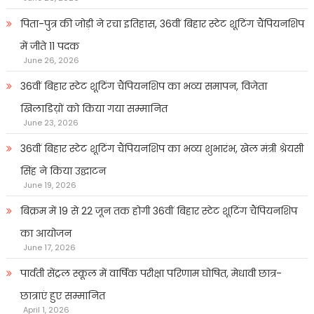
पिता-पुत्र की जोड़ी ने रचा इतिहास, 36वीं बिहार स्टेट शूटिंग चैंपियनशिप
में जीते 11 पदक
June 26, 2026
36वीं बिहार स्टेट शूटिंग चैंपियनशिप का भव्य समापन, विजेता
खिलाडिय़ों को किया गया सम्मानित
June 23, 2026
36वीं बिहार स्टेट शूटिंग चैंपियनशिप का भव्य शुभारंभ, खेल मंत्री श्रेयसी
सिंह ने किया उद्घाटन
June 19, 2026
बिक्रम में 19 से 22 जून तक होगी 36वीं बिहार स्टेट शूटिंग चैंपियनशिप
का आयोजन
June 17, 2026
पार्वती सेंट्रल स्कूल में वार्षिक परीक्षा परिणाम घोषित, मेधावी छात्र-
छात्राएं हुए सम्मानित
April 1, 2026