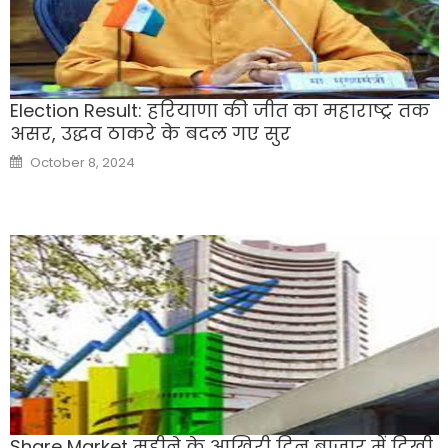
Election Result: हरियाणा की जीत का महाराष्ट्र तक
असर, उद्धव ठाकरे के बदल गए सुर
Posted
October 8, 2024
on
Share Market महीने के आखिरी दिन बाजार में दिखी