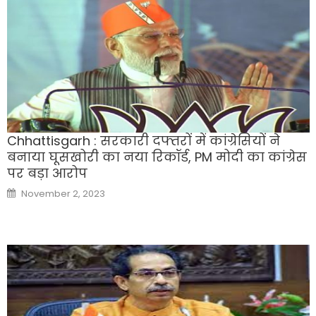
Chhattisgarh : सरकारी दफ्तरों में कांग्रेसियों ने
बनाया घूसखोरी का नया रिकॉर्ड, PM मोदी का कांग्रेस
पर बड़ा आरोप
Posted
November 2, 2023
on