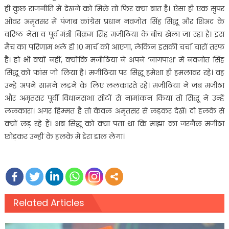
ही कुछ राजनीति में देखने को मिले तो फिर क्या बात है। ऐसा ही एक सुपर
ओवर अमृतसर में पंजाब कांग्रेस प्रधान नवजोत सिंह सिद्धू और शिअद के
वरिष्ठ नेता व पूर्व मंत्री बिक्रम सिंह मजीठिया के बीच खेला जा रहा है। इस
मैच का परिणाम भले ही 10 मार्च को आएगा, लेकिन इसकी चर्चा चारों तरफ
है। हो भी क्यों नहीं, क्योंकि मजीठिया ने अपने ‘नागपाश’ में नवजोत सिंह
सिद्धू को फांस जो लिया है। मजीठिया पर सिद्धू हमेशा ही हमलावर रहे। वह
उन्हें अपने सामने लड़ने के लिए ललकारते रहे। मजीठिया ने जब मजीठा
और अमृतसर पूर्वी विधानसभा सीटों से नामांकन किया तो सिद्धू ने उन्हें
ललकारा। अगर हिम्मत है तो केवल अमृतसर से लड़कर देखें। दो हलके से
क्यों लड़ रहे हैं। अब सिद्धू को क्या पता था कि माझा का जरनैल मजीठा
छोड़कर उन्हीं के हलके में डेरा डाल लेगा।
Related Articles