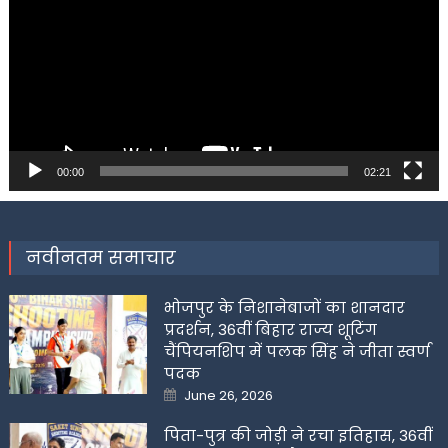
00:00
02:21
नवीनतम समाचार
भोजपुर के निशानेबाजों का शानदार
प्रदर्शन, 36वीं बिहार राज्य शूटिंग
चैंपियनशिप में पलक सिंह ने जीता स्वर्ण
पदक
Posted
June 26, 2026
on
पिता-पुत्र की जोड़ी ने रचा इतिहास, 36वीं