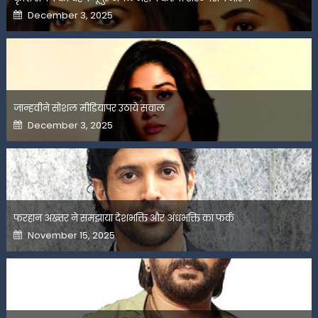
Posted
December 3, 2025
on
जान्हवीने सोशल मीडियापर उठाये सवाल
Posted
December 3, 2025
on
फरहान अख्तर ने समझाया देशभक्ति और अंधभक्ति का फर्क
Posted
November 15, 2025
on