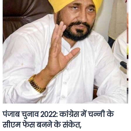
पंजाब चुनाव 2022: कांग्रेस में चन्नी के
सीएम फेस बनने के संकेत,