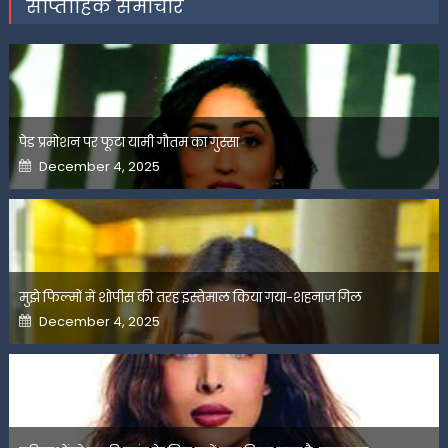
साप्ताहिक समाचार
पेड प्रमोशन पर फूटा यामी गौतम का गुस्सा
Posted
December 4, 2025
on
मुझे फिल्मों में शोपीस की तरह इस्तेमाल किया गया-शहनाज गिल
Posted
December 4, 2025
on