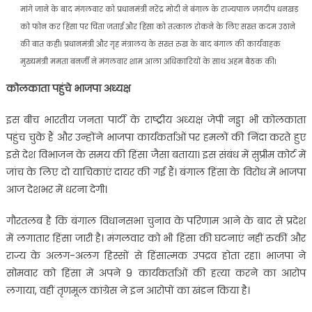
मांगे जाने के बाद मंगलवार को प्रधानमंत्री नरेंद्र मोदी ने बंगाल के राज्यपाल जगदीप धनखड़
को फोन कर हिंसा पर चिंता जताई और हिंसा को तत्काल रोकने के लिए सख्त कदम उठाने
की बात कही। प्रधानमंत्री और गृह मंत्रालय के सख्त रुख के बाद बंगाल की कार्यवाहक
मुख्यमंत्री ममता बनर्जी ने मंगलवार शाम आला अधिकारियों के साथ अहम बैठक की।
कोलकाता पहुंचे भाजपा अध्यक्ष
इस बीच भारतीय जनता पार्टी के राष्ट्रीय अध्यक्ष जेपी नड्डा भी कोलकाता
पहुंच चुके हैं और उन्होंने भाजपा कार्यकर्ताओं पर हमलों की निंदा करते हुए
इसे देश विभाजन के समय की हिंसा जैसा बताया। इस संबंध में सुप्रीम कोर्ट में
जांच के लिए दो याचिकाएं दायर की गई हैं। बंगाल हिंसा के विरोध में भाजपा
आज देशभर में धरना देगी।
गौरतलब है कि बंगाल विधानसभा चुनाव के परिणाम आने के बाद से प्रदेश
में लगातार हिंसा जारी है। मंगलवार को भी हिंसा की घटनाएं नहीं रुकीं और
राज्य के अलग-अलग हिस्सों से हिंसात्मक उपद्रव होता रहा। भाजपा ने
सोमवार को हिंसा में अपने 9 कार्यकर्ताओं की हत्या करने का आरोप
लगाया, वहीं तृणमूल कांग्रेस ने इन आरोपों का खंडन किया है।