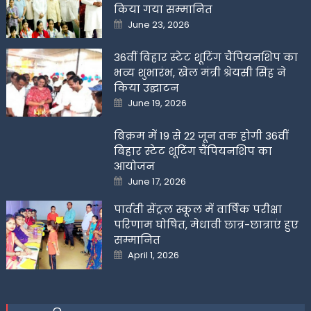
किया गया सम्मानित
Posted
June 23, 2026
on
36वीं बिहार स्टेट शूटिंग चैंपियनशिप का
भव्य शुभारंभ, खेल मंत्री श्रेयसी सिंह ने
किया उद्घाटन
Posted
June 19, 2026
on
बिक्रम में 19 से 22 जून तक होगी 36वीं
बिहार स्टेट शूटिंग चैंपियनशिप का
आयोजन
Posted
June 17, 2026
on
पार्वती सेंट्रल स्कूल में वार्षिक परीक्षा
परिणाम घोषित, मेधावी छात्र-छात्राएं हुए
सम्मानित
Posted
April 1, 2026
on