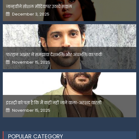
जान्हवीने सोशल मीडियापर उठाये सवाल
Posted
December 3, 2025
on
फरहान अख्तर ने समझाया देशभक्ति और अंधभक्ति का फर्क
Posted
November 15, 2025
on
इंडस्ट्री को पता है कि मैं कहीं नहीं जाने वाला-अरशद वारसी
Posted
November 15, 2025
on
POPULAR CATEGORY