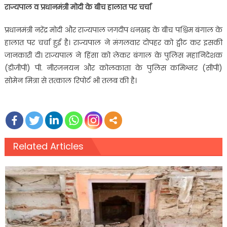
राज्यपाल व प्रधानमंत्री मोदी के बीच हालात पर चर्चा
प्रधानमंत्री नरेंद्र मोदी और राज्यपाल जगदीप धनखड़ के बीच पश्चिम बंगाल के
हालात पर चर्चा हुई है। राज्यपाल ने मंगलवार दोपहर को ट्वीट कर इसकी
जानकारी दी। राज्यपाल ने हिंसा को लेकर बंगाल के पुलिस महानिदेशक
(डीजीपी) पी. नीरजनयन और कोलकाता के पुलिस कमिश्नर (सीपी)
सोमेन मित्रा से तत्काल रिपोर्ट भी तलब की है।
Related Articles