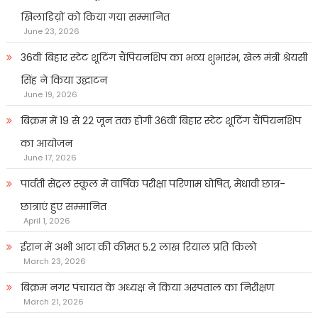
खिलाडिय़ों को किया गया सम्मानित
June 23, 2026
36वीं बिहार स्टेट शूटिंग चैंपियनशिप का भव्य शुभारंभ, खेल मंत्री श्रेयसी
सिंह ने किया उद्घाटन
June 19, 2026
बिक्रम में 19 से 22 जून तक होगी 36वीं बिहार स्टेट शूटिंग चैंपियनशिप
का आयोजन
June 17, 2026
पार्वती सेंट्रल स्कूल में वार्षिक परीक्षा परिणाम घोषित, मेधावी छात्र-
छात्राएं हुए सम्मानित
April 1, 2026
ईरान में अभी आटा की कीमत 5.2 लाख रियाल प्रति किलो
March 23, 2026
बिक्रम नगर पंचायत के अध्यक्ष ने किया अस्पताल का निरीक्षण
March 21, 2026