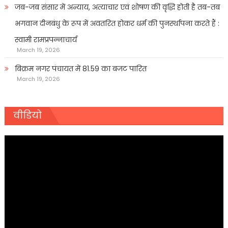
जब-जब संसार में अन्याय, अत्याचार एवं शोषण की वृद्धि होती है तब-तब
भगवान दीनबंधु के रूप में अवतरित होकर धर्म की पुनर्स्थापना करते हैं :
स्वामी रामप्रपन्नाचार्य
March 19, 2026
बिक्रम नगर पंचायत में 81.59 का बजट पारित
March 19, 2026
वीडियो
Video
Player