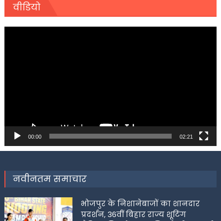
वीडियो
Video
Player
00:00
02:21
नवीनतम समाचार
भोजपुर के निशानेबाजों का शानदार
प्रदर्शन, 36वीं बिहार राज्य शूटिंग