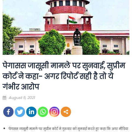
पेगासस जासूसी मामले पर सुनवाई, सुप्रीम
कोर्ट ने कहा- अगर रिपोर्ट सही है तो ये
गंभीर आरोप
Posted
August 5, 2021
on
पेगासस जासूसी मामले पर सुप्रीम कोर्ट ने गुरुवार को सुनवाई करते हुए कहा कि अगर मीडिया