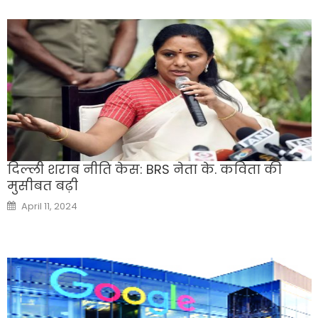
दिल्ली शराब नीति केस: BRS नेता के. कविता की
मुसीबत बढ़ी
Posted
April 11, 2024
on